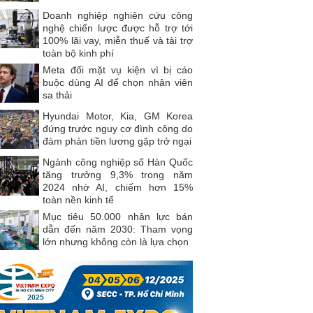
Doanh nghiệp nghiên cứu công
nghệ chiến lược được hỗ trợ tới
100% lãi vay, miễn thuế và tài trợ
toàn bộ kinh phí
Meta đối mặt vụ kiện vì bị cáo
buộc dùng AI để chọn nhân viên
sa thải
Hyundai Motor, Kia, GM Korea
đứng trước nguy cơ đình công do
đàm phán tiền lương gặp trở ngại
Ngành công nghiệp số Hàn Quốc
tăng trưởng 9,3% trong năm
2024 nhờ AI, chiếm hơn 15%
toàn nền kinh tế
Mục tiêu 50.000 nhân lực bán
dẫn đến năm 2030: Tham vọng
lớn nhưng không còn là lựa chọn