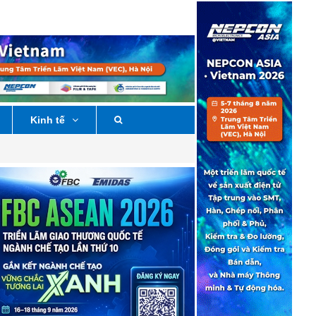
Kinh tế