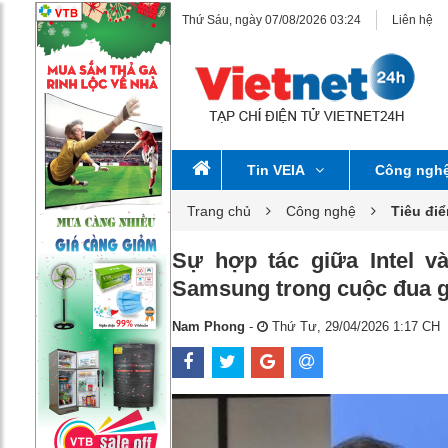
Thứ Sáu, ngày 07/08/2026 03:24
Liên hệ
Tin VEIA
Công ngh
Trang chủ
Công nghệ
Tiêu đi
Sự hợp tác giữa Intel v
Samsung trong cuộc đua gi
Nam Phong
-
Thứ Tư, 29/04/2026 1:17 CH