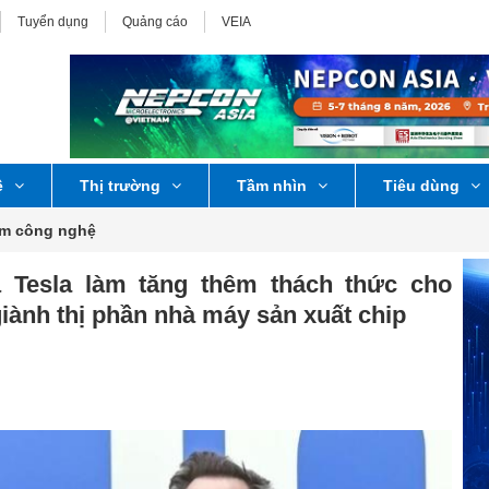
Tuyển dụng
Quảng cáo
VEIA
ệ
Thị trường
Tầm nhìn
Tiêu dùng
ểm công nghệ
à Tesla làm tăng thêm thách thức cho
ành thị phần nhà máy sản xuất chip