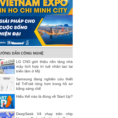
ƯỚNG DẪN CÔNG NGHỆ
LG CNS giới thiệu nền tảng nhà
máy tích hợp trí tuệ nhân tạo tại
triển lãm ở Mỹ
Samsung đang nghiên cứu thiết
kế TriFold rộng hơn trong hồ sơ
bằng sáng chế
Hiểu thể nào là đúng về Start Up?
DeepSeek V4 chạy trên chip