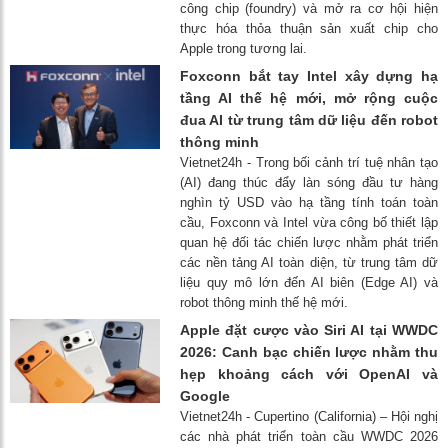
công chip (foundry) và mở ra cơ hội hiện
thực hóa thỏa thuận sản xuất chip cho
Apple trong tương lai.
Foxconn bắt tay Intel xây dựng hạ
tầng AI thế hệ mới, mở rộng cuộc
đua AI từ trung tâm dữ liệu đến robot
thông minh
Vietnet24h - Trong bối cảnh trí tuệ nhân tạo
(AI) đang thúc đẩy làn sóng đầu tư hàng
nghìn tỷ USD vào hạ tầng tính toán toàn
cầu, Foxconn và Intel vừa công bố thiết lập
quan hệ đối tác chiến lược nhằm phát triển
các nền tảng AI toàn diện, từ trung tâm dữ
liệu quy mô lớn đến AI biên (Edge AI) và
robot thông minh thế hệ mới.
Apple đặt cược vào Siri AI tại WWDC
2026: Canh bạc chiến lược nhằm thu
hẹp khoảng cách với OpenAI và
Google
Vietnet24h - Cupertino (California) – Hội nghị
các nhà phát triển toàn cầu WWDC 2026