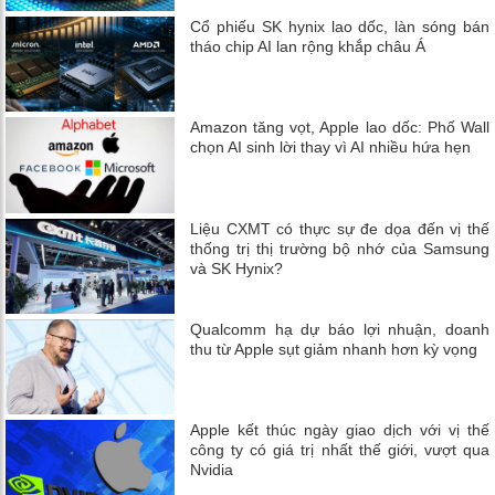
Cổ phiếu SK hynix lao dốc, làn sóng bán
tháo chip AI lan rộng khắp châu Á
Amazon tăng vọt, Apple lao dốc: Phố Wall
chọn AI sinh lời thay vì AI nhiều hứa hẹn
Liệu CXMT có thực sự đe dọa đến vị thế
thống trị thị trường bộ nhớ của Samsung
và SK Hynix?
Qualcomm hạ dự báo lợi nhuận, doanh
thu từ Apple sụt giảm nhanh hơn kỳ vọng
Apple kết thúc ngày giao dịch với vị thế
công ty có giá trị nhất thế giới, vượt qua
Nvidia