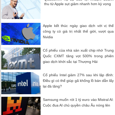
thu từ Apple sụt giảm nhanh hơn kỳ vọng
Apple kết thúc ngày giao dịch với vị thế
công ty có giá trị nhất thế giới, vượt qua
Nvidia
Cổ phiếu của nhà sản xuất chip nhớ Trung
Quốc CXMT tăng vọt 500% trong phiên
giao dịch khởi sắc tại Thượng Hải
Cổ phiếu Intel giảm 27% sau khi lập đỉnh:
Điều gì có thể giúp gã khổng lồ bán dẫn lấy
lại đà tăng?
Samsung muốn rót 1 tỷ euro vào Mistral AI:
Cuộc đua AI chủ quyền châu Âu nóng lên