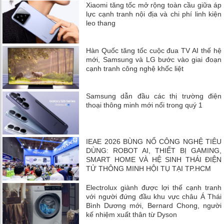
Xiaomi tăng tốc mở rộng toàn cầu giữa áp
lực cạnh tranh nội địa và chi phí linh kiện
leo thang
Hàn Quốc tăng tốc cuộc đua TV AI thế hệ
mới, Samsung và LG bước vào giai đoạn
cạnh tranh công nghệ khốc liệt
Samsung dẫn đầu các thị trường điện
thoại thông minh mới nổi trong quý 1
IEAE 2026 BÙNG NỔ CÔNG NGHỆ TIÊU
DÙNG: ROBOT AI, THIẾT BỊ GAMING,
SMART HOME VÀ HỆ SINH THÁI ĐIỆN
TỬ THÔNG MINH HỘI TỤ TẠI TP.HCM
Electrolux giành được lợi thế cạnh tranh
với người đứng đầu khu vực châu Á Thái
Bình Dương mới, Bernard Chong, người
kế nhiệm xuất thân từ Dyson