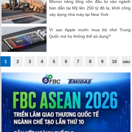
Micron nâng tổng vốn đầu tư vào ngành
bán dẫn tại Mỹ lên 250 tỷ đô la, khởi công
xây dựng nhà máy tại New York
Vì sao Apple muốn mua bộ nhớ Trung
Quốc mà họ không thể sử dụng?
1
2
3
4
5
6
7
8
9
10
sau