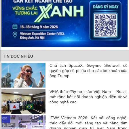
TIN ĐỌC NHIỀU
Chủ tịch SpaceX, Gwynne Shotwell, sẽ
quyên góp cổ phiếu cho các tài khoản của
ông Trump
VEIA thúc đẩy hợp tác Việt Nam – Brazil,
mở rộng kết nối doanh nghiệp điện tử và
công nghệ cao
ITWA Vietnam 2026: Kết nối công nghệ,
thúc đẩy đổi mới sáng tạo và nâng tầm
doanh nghiệp điện tử Việt Nam trong