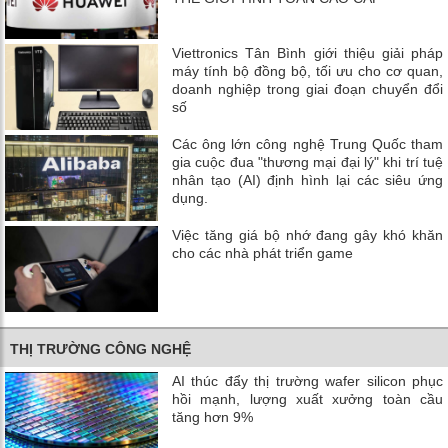
Viettronics Tân Bình giới thiệu giải pháp
máy tính bộ đồng bộ, tối ưu cho cơ quan,
doanh nghiệp trong giai đoạn chuyển đổi
số
Các ông lớn công nghệ Trung Quốc tham
gia cuộc đua "thương mại đại lý" khi trí tuệ
nhân tạo (AI) định hình lại các siêu ứng
dụng.
Việc tăng giá bộ nhớ đang gây khó khăn
cho các nhà phát triển game
THỊ TRƯỜNG CÔNG NGHỆ
AI thúc đẩy thị trường wafer silicon phục
hồi mạnh, lượng xuất xưởng toàn cầu
tăng hơn 9%