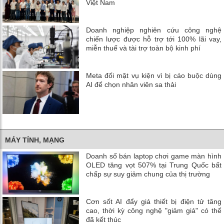
Việt Nam
Doanh nghiệp nghiên cứu công nghệ
chiến lược được hỗ trợ tới 100% lãi vay,
miễn thuế và tài trợ toàn bộ kinh phí
Meta đối mặt vụ kiện vì bị cáo buộc dùng
AI để chọn nhân viên sa thải
MÁY TÍNH, MẠNG
Doanh số bán laptop chơi game màn hình
OLED tăng vọt 507% tại Trung Quốc bất
chấp sự suy giảm chung của thị trường
Cơn sốt AI đẩy giá thiết bị điện tử tăng
cao, thời kỳ công nghệ "giảm giá" có thể
đã kết thúc