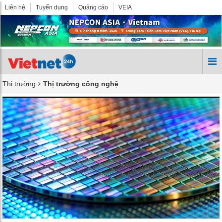
Liên hệ
Tuyển dụng
Quảng cáo
VEIA
Thị trường
Thị trường công nghệ