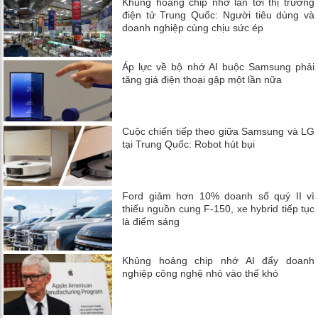
Khủng hoảng chip nhớ lan tới thị trường
điện tử Trung Quốc: Người tiêu dùng và
doanh nghiệp cùng chịu sức ép
Áp lực về bộ nhớ AI buộc Samsung phải
tăng giá điện thoại gập một lần nữa
Cuộc chiến tiếp theo giữa Samsung và LG
tại Trung Quốc: Robot hút bụi
Ford giảm hơn 10% doanh số quý II vì
thiếu nguồn cung F-150, xe hybrid tiếp tục
là điểm sáng
Khủng hoảng chip nhớ AI đẩy doanh
nghiệp công nghệ nhỏ vào thế khó