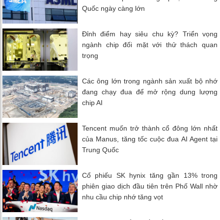
Quốc ngày càng lớn
Đỉnh điểm hay siêu chu kỳ? Triển vọng
ngành chip đối mặt với thử thách quan
trọng
Các ông lớn trong ngành sản xuất bộ nhớ
đang chạy đua để mở rộng dung lượng
chip AI
Tencent muốn trở thành cổ đông lớn nhất
của Manus, tăng tốc cuộc đua AI Agent tại
Trung Quốc
Cổ phiếu SK hynix tăng gần 13% trong
phiên giao dịch đầu tiên trên Phố Wall nhờ
nhu cầu chip nhớ tăng vọt