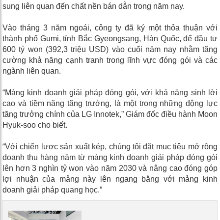
sung liên quan đến chất nền bán dẫn trong năm nay.
Vào tháng 3 năm ngoái, công ty đã ký một thỏa thuận với
thành phố Gumi, tỉnh Bắc Gyeongsang, Hàn Quốc, để đầu tư
600 tỷ won (392,3 triệu USD) vào cuối năm nay nhằm tăng
cường khả năng cạnh tranh trong lĩnh vực đóng gói và các
ngành liên quan.
“Mảng kinh doanh giải pháp đóng gói, với khả năng sinh lời
cao và tiềm năng tăng trưởng, là một trong những động lực
tăng trưởng chính của LG Innotek,” Giám đốc điều hành Moon
Hyuk-soo cho biết.
“Với chiến lược sản xuất kép, chúng tôi đặt mục tiêu mở rộng
doanh thu hàng năm từ mảng kinh doanh giải pháp đóng gói
lên hơn 3 nghìn tỷ won vào năm 2030 và nâng cao đóng góp
lợi nhuận của mảng này lên ngang bằng với mảng kinh
doanh giải pháp quang học.”