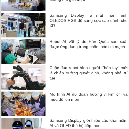
Samsung Display ra mắt màn hình
OLEDOS RGB độ sáng cực cao dành cho
XR
Robot AI vật lý do Hàn Quốc sản xuất
được ứng dụng trong chăm sóc tim mạch
Cuộc đua robot hình người: “bàn tay” mới
là chiến trường quyết định, không phải trí
tuệ
Mô hình AI dự đoán hương vị kim chi và
mức độ lên men
Samsung Display giới thiệu các khái niệm
AI và OLED thế hệ tiếp theo