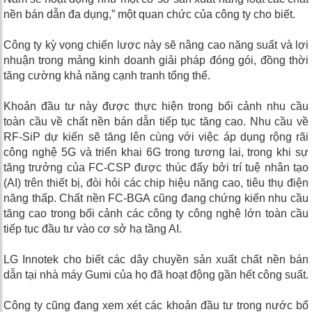
nền bán dẫn đa dụng,” một quan chức của công ty cho biết.
Công ty kỳ vọng chiến lược này sẽ nâng cao năng suất và lợi
nhuận trong mảng kinh doanh giải pháp đóng gói, đồng thời
tăng cường khả năng cạnh tranh tổng thể.
Khoản đầu tư này được thực hiện trong bối cảnh nhu cầu
toàn cầu về chất nền bán dẫn tiếp tục tăng cao. Nhu cầu về
RF-SiP dự kiến ​​sẽ tăng lên cùng với việc áp dụng rộng rãi
công nghệ 5G và triển khai 6G trong tương lai, trong khi sự
tăng trưởng của FC-CSP được thúc đẩy bởi trí tuệ nhân tạo
(AI) trên thiết bị, đòi hỏi các chip hiệu năng cao, tiêu thụ điện
năng thấp. Chất nền FC-BGA cũng đang chứng kiến ​​nhu cầu
tăng cao trong bối cảnh các công ty công nghệ lớn toàn cầu
tiếp tục đầu tư vào cơ sở hạ tầng AI.
LG Innotek cho biết các dây chuyền sản xuất chất nền bán
dẫn tại nhà máy Gumi của họ đã hoạt động gần hết công suất.
Công ty cũng đang xem xét các khoản đầu tư trong nước bổ