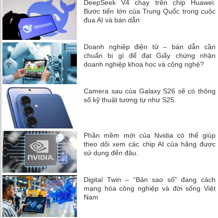
DeepSeek V4 chạy trên chip Huawei:
Bước tiến lớn của Trung Quốc trong cuộc
đua AI và bán dẫn
Doanh nghiệp điện tử – bán dẫn cần
chuẩn bị gì để đạt Giấy chứng nhận
doanh nghiệp khoa học và công nghệ?
Camera sau của Galaxy S26 sẽ có thông
số kỹ thuật tương tự như S25.
Phần mềm mới của Nvidia có thể giúp
theo dõi xem các chip AI của hãng được
sử dụng đến đâu.
Digital Twin – “Bản sao số” đang cách
mạng hóa công nghiệp và đời sống Việt
Nam