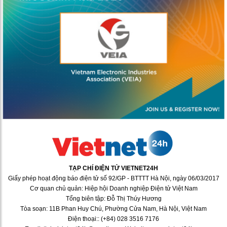
TẠP CHÍ ĐIỆN TỬ VIETNET24H
Giấy phép hoạt động báo điện tử số 92/GP - BTTTT Hà Nội, ngày 06/03/2017
Cơ quan chủ quản: Hiệp hội Doanh nghiệp Điện tử Việt Nam
Tổng biên tập: Đỗ Thị Thúy Hương
Tòa soạn: 11B Phan Huy Chú, Phường Cửa Nam, Hà Nội, Việt Nam
Điện thoại:: (+84) 028 3516 7176