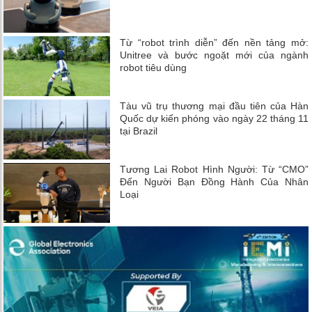
Từ “robot trình diễn” đến nền tảng mở:
Unitree và bước ngoặt mới của ngành
robot tiêu dùng
Tàu vũ trụ thương mại đầu tiên của Hàn
Quốc dự kiến ​​phóng vào ngày 22 tháng 11
tại Brazil
Tương Lai Robot Hình Người: Từ “CMO”
Đến Người Bạn Đồng Hành Của Nhân
Loại