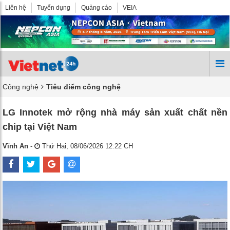
Liên hệ
Tuyển dụng
Quảng cáo
VEIA
Công nghệ
Tiêu điểm công nghệ
LG Innotek mở rộng nhà máy sản xuất chất nền
chip tại Việt Nam
Vĩnh An
-
Thứ Hai, 08/06/2026 12:22 CH