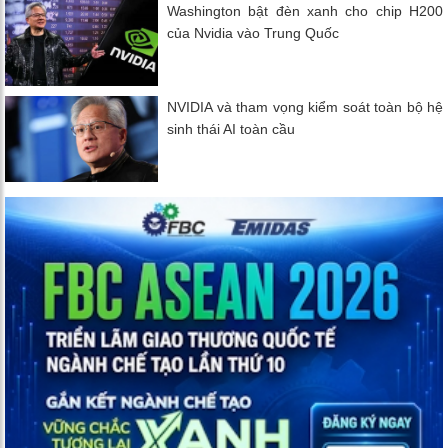
Washington bật đèn xanh cho chip H200
của Nvidia vào Trung Quốc
NVIDIA và tham vọng kiểm soát toàn bộ hệ
sinh thái AI toàn cầu