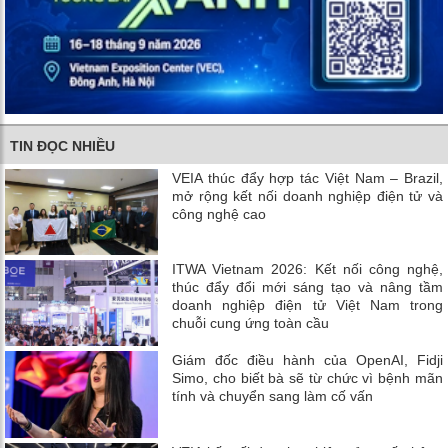
TIN ĐỌC NHIỀU
VEIA thúc đẩy hợp tác Việt Nam – Brazil,
mở rộng kết nối doanh nghiệp điện tử và
công nghệ cao
ITWA Vietnam 2026: Kết nối công nghệ,
thúc đẩy đổi mới sáng tạo và nâng tầm
doanh nghiệp điện tử Việt Nam trong
chuỗi cung ứng toàn cầu
Giám đốc điều hành của OpenAI, Fidji
Simo, cho biết bà sẽ từ chức vì bệnh mãn
tính và chuyển sang làm cố vấn