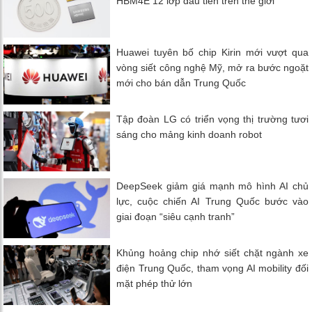
HBM4E 12 lớp đầu tiên trên thế giới
Huawei tuyên bố chip Kirin mới vượt qua
vòng siết công nghệ Mỹ, mở ra bước ngoặt
mới cho bán dẫn Trung Quốc
Tập đoàn LG có triển vọng thị trường tươi
sáng cho mảng kinh doanh robot
DeepSeek giảm giá mạnh mô hình AI chủ
lực, cuộc chiến AI Trung Quốc bước vào
giai đoạn “siêu cạnh tranh”
Khủng hoảng chip nhớ siết chặt ngành xe
điện Trung Quốc, tham vọng AI mobility đối
mặt phép thử lớn