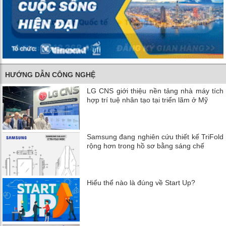
HƯỚNG DẪN CÔNG NGHỆ
LG CNS giới thiệu nền tảng nhà máy tích
hợp trí tuệ nhân tạo tại triển lãm ở Mỹ
Samsung đang nghiên cứu thiết kế TriFold
rộng hơn trong hồ sơ bằng sáng chế
Hiểu thể nào là đúng về Start Up?