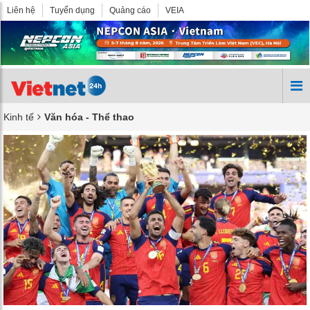
Liên hệ
Tuyển dụng
Quảng cáo
VEIA
Kinh tế
Văn hóa - Thể thao