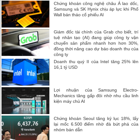
Chứng khoán công nghệ châu Á lao dốc,
Samsung và SK Hynix chịu áp lực khi Phố
Wall bán tháo cổ phiếu AI
Giám đốc tài chính của Grab cho biết, trí
tuệ nhân tạo (AI) đang giúp công ty vận
chuyển sản phẩm nhanh hơn hơn 30%,
đồng thời nâng cao dự báo doanh thu của
công ty
Doanh thu quý II của Intel tăng 25% lên
16,1 tỷ USD
Lợi nhuận của Samsung Electro-
Mechanics tăng gấp đôi nhờ nhu cầu linh
kiện máy chủ AI
Chứng khoán Seoul tăng kỷ lục 18%, lấy
lại mốc 6.500 điểm nhờ đà bứt phá của
nhóm bán dẫn