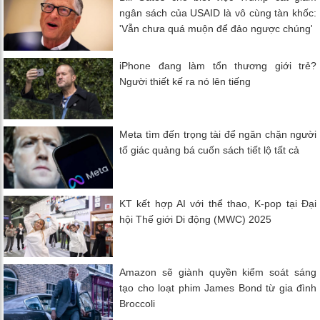
ngân sách của USAID là vô cùng tàn khốc:
'Vẫn chưa quá muộn để đảo ngược chúng'
iPhone đang làm tổn thương giới trẻ?
Người thiết kế ra nó lên tiếng
Meta tìm đến trọng tài để ngăn chặn người
tố giác quảng bá cuốn sách tiết lộ tất cả
KT kết hợp AI với thể thao, K-pop tại Đại
hội Thế giới Di động (MWC) 2025
Amazon sẽ giành quyền kiểm soát sáng
tạo cho loạt phim James Bond từ gia đình
Broccoli