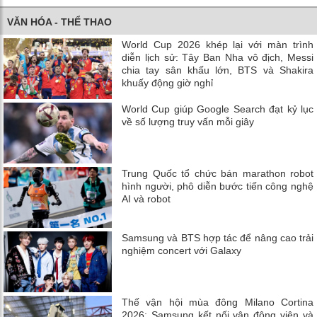
VĂN HÓA - THỂ THAO
World Cup 2026 khép lại với màn trình
diễn lịch sử: Tây Ban Nha vô địch, Messi
chia tay sân khấu lớn, BTS và Shakira
khuấy động giờ nghỉ
World Cup giúp Google Search đạt kỷ lục
về số lượng truy vấn mỗi giây
Trung Quốc tổ chức bán marathon robot
hình người, phô diễn bước tiến công nghệ
AI và robot
Samsung và BTS hợp tác để nâng cao trải
nghiệm concert với Galaxy
Thế vận hội mùa đông Milano Cortina
2026: Samsung kết nối vận động viên và