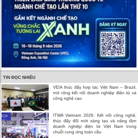
TIN ĐỌC NHIỀU
VEIA thúc đẩy hợp tác Việt Nam – Brazil,
mở rộng kết nối doanh nghiệp điện tử và
công nghệ cao
ITWA Vietnam 2026: Kết nối công nghệ,
thúc đẩy đổi mới sáng tạo và nâng tầm
doanh nghiệp điện tử Việt Nam trong
chuỗi cung ứng toàn cầu