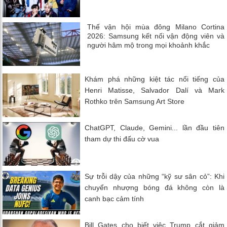
Thế vận hội mùa đông Milano Cortina
2026: Samsung kết nối vận động viên và
người hâm mộ trong mọi khoảnh khắc
Khám phá những kiệt tác nổi tiếng của
Henri Matisse, Salvador Dalí và Mark
Rothko trên Samsung Art Store
ChatGPT, Claude, Gemini... lần đầu tiên
tham dự thi đấu cờ vua
Sự trỗi dậy của những “kỹ sư sân cỏ”: Khi
chuyển nhượng bóng đá không còn là
canh bạc cảm tính
Bill Gates cho biết việc Trump cắt giảm