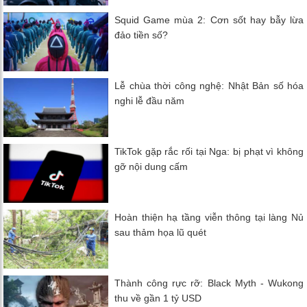
Squid Game mùa 2: Cơn sốt hay bẫy lừa
đảo tiền số?
Lễ chùa thời công nghệ: Nhật Bản số hóa
nghi lễ đầu năm
TikTok gặp rắc rối tại Nga: bị phạt vì không
gỡ nội dung cấm
Hoàn thiện hạ tầng viễn thông tại làng Nủ
sau thảm họa lũ quét
Thành công rực rỡ: Black Myth - Wukong
thu về gần 1 tỷ USD