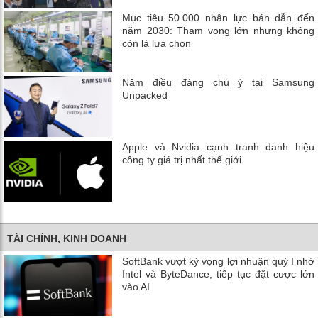
Mục tiêu 50.000 nhân lực bán dẫn đến
năm 2030: Tham vọng lớn nhưng không
còn là lựa chọn
Năm điều đáng chú ý tại Samsung
Unpacked
Apple và Nvidia cạnh tranh danh hiệu
công ty giá trị nhất thế giới
TÀI CHÍNH, KINH DOANH
SoftBank vượt kỳ vọng lợi nhuận quý I nhờ
Intel và ByteDance, tiếp tục đặt cược lớn
vào AI