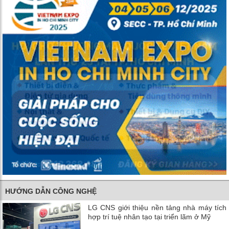
HƯỚNG DẪN CÔNG NGHỆ
LG CNS giới thiệu nền tảng nhà máy tích
hợp trí tuệ nhân tạo tại triển lãm ở Mỹ