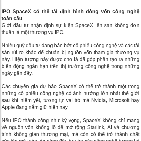
IPO SpaceX có thể tái định hình dòng vốn công nghệ
toàn cầu
Giới đầu tư nhận định sự kiện SpaceX lên sàn không đơn
thuần là một thương vụ IPO.
Nhiều quỹ đầu tư đang bán bớt cổ phiếu công nghệ và các tài
sản rủi ro khác để chuẩn bị nguồn vốn tham gia thương vụ
này. Hiện tượng này được cho là đã góp phần tạo ra những
biến động ngắn hạn trên thị trường công nghệ trong những
ngày gần đây.
Các chuyên gia dự báo SpaceX có thể trở thành một trong
những cổ phiếu công nghệ có ảnh hưởng lớn nhất thế giới
sau khi niêm yết, tương tự vai trò mà Nvidia, Microsoft hay
Apple đang nắm giữ hiện nay.
Nếu IPO thành công như kỳ vọng, SpaceX không chỉ mang
về nguồn vốn khổng lồ để mở rộng Starlink, AI và chương
trình không gian thương mại, mà còn có thể trở thành chất