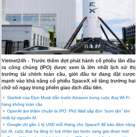
Vietnet24h - Trước thềm đợt phát hành cổ phiếu lần đầu
ra công chúng (IPO) được xem là lớn nhất lịch sử thị
trường tài chính toàn cầu, giới đầu tư đang đặt cược
mạnh vào khả năng cổ phiếu SpaceX sẽ tăng trưởng hai
chữ số ngay trong phiên giao dịch đầu tiên.
Starlink của Elon Musk dẫn trước Amazon trong cuộc đua Wi-Fi
hàng không toàn cầu
OpenAI âm thầm chuẩn bị IPO: Phố Wall sắp đón “bom tấn” lớn
nhất kỷ nguyên AI
Google chi gần 1 tỷ USD mỗi tháng cho SpaceX để bảo đảm năng
lực AI, cuộc đua hạ tầng trí tuệ nhân tạo bước sang giai đoạn mới