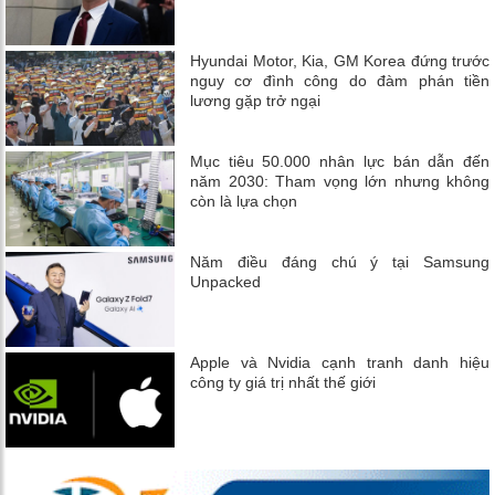
Hyundai Motor, Kia, GM Korea đứng trước
nguy cơ đình công do đàm phán tiền
lương gặp trở ngại
Mục tiêu 50.000 nhân lực bán dẫn đến
năm 2030: Tham vọng lớn nhưng không
còn là lựa chọn
Năm điều đáng chú ý tại Samsung
Unpacked
Apple và Nvidia cạnh tranh danh hiệu
công ty giá trị nhất thế giới