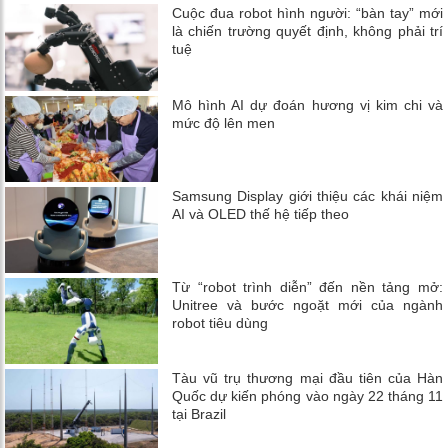
Cuộc đua robot hình người: “bàn tay” mới
là chiến trường quyết định, không phải trí
tuệ
Mô hình AI dự đoán hương vị kim chi và
mức độ lên men
Samsung Display giới thiệu các khái niệm
AI và OLED thế hệ tiếp theo
Từ “robot trình diễn” đến nền tảng mở:
Unitree và bước ngoặt mới của ngành
robot tiêu dùng
Tàu vũ trụ thương mại đầu tiên của Hàn
Quốc dự kiến ​​phóng vào ngày 22 tháng 11
tại Brazil