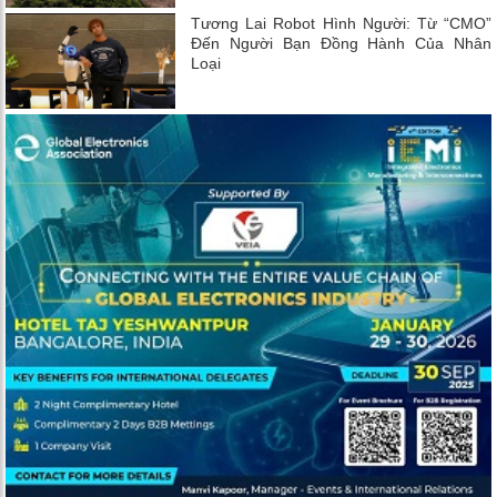
Tương Lai Robot Hình Người: Từ “CMO”
Đến Người Bạn Đồng Hành Của Nhân
Loại