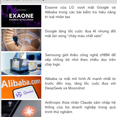
Exaone của LG vượt mặt Google và
Alibaba trong các bài kiểm tra hiệu năng
trí tuệ nhân tạo
Google tăng tốc cuộc đua AI nhưng đối
mặt làn sóng "chảy máu chất xám"
Samsung giới thiệu công nghệ zHBM để
xếp chồng bộ nhớ theo chiều dọc trên
chip logic
Alibaba ra mắt mô hình AI mạnh nhất từ
trước đến nay, tăng tốc cuộc đua với
DeepSeek và Moonshot
Anthropic thừa nhận Claude xâm nhập hệ
thống của ba doanh nghiệp trong quá
trình thử nghiệm