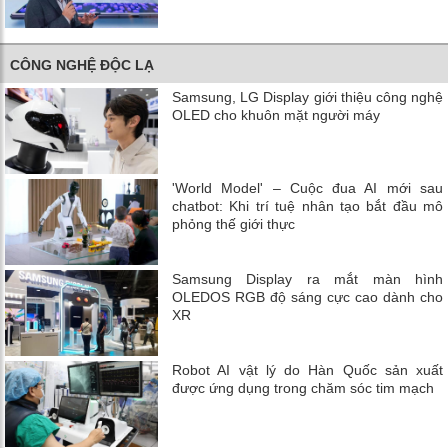
CÔNG NGHỆ ĐỘC LẠ
Samsung, LG Display giới thiệu công nghệ
OLED cho khuôn mặt người máy
'World Model' – Cuộc đua AI mới sau
chatbot: Khi trí tuệ nhân tạo bắt đầu mô
phỏng thế giới thực
Samsung Display ra mắt màn hình
OLEDOS RGB độ sáng cực cao dành cho
XR
Robot AI vật lý do Hàn Quốc sản xuất
được ứng dụng trong chăm sóc tim mạch