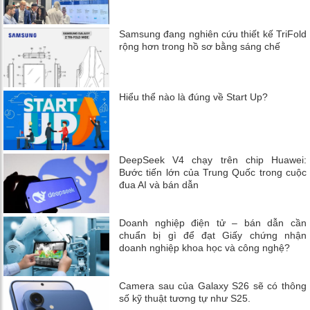
Samsung đang nghiên cứu thiết kế TriFold
rộng hơn trong hồ sơ bằng sáng chế
Hiểu thể nào là đúng về Start Up?
DeepSeek V4 chạy trên chip Huawei:
Bước tiến lớn của Trung Quốc trong cuộc
đua AI và bán dẫn
Doanh nghiệp điện tử – bán dẫn cần
chuẩn bị gì để đạt Giấy chứng nhận
doanh nghiệp khoa học và công nghệ?
Camera sau của Galaxy S26 sẽ có thông
số kỹ thuật tương tự như S25.