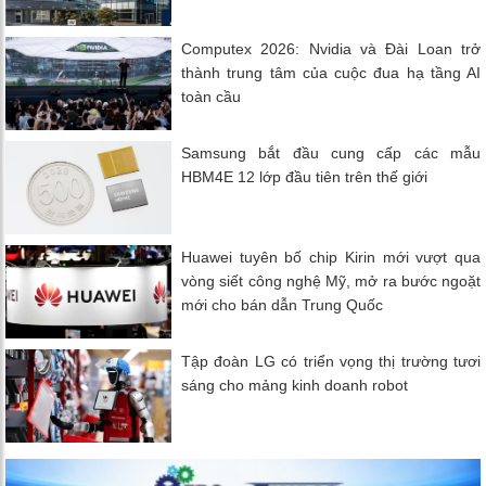
Computex 2026: Nvidia và Đài Loan trở
thành trung tâm của cuộc đua hạ tầng AI
toàn cầu
Samsung bắt đầu cung cấp các mẫu
HBM4E 12 lớp đầu tiên trên thế giới
Huawei tuyên bố chip Kirin mới vượt qua
vòng siết công nghệ Mỹ, mở ra bước ngoặt
mới cho bán dẫn Trung Quốc
Tập đoàn LG có triển vọng thị trường tươi
sáng cho mảng kinh doanh robot