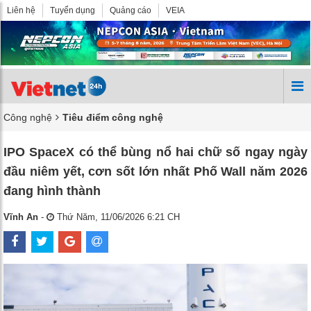
Liên hệ
Tuyển dụng
Quảng cáo
VEIA
Công nghệ
Tiêu điểm công nghệ
IPO SpaceX có thể bùng nổ hai chữ số ngay ngày
đầu niêm yết, cơn sốt lớn nhất Phố Wall năm 2026
đang hình thành
Vĩnh An
-
Thứ Năm, 11/06/2026 6:21 CH