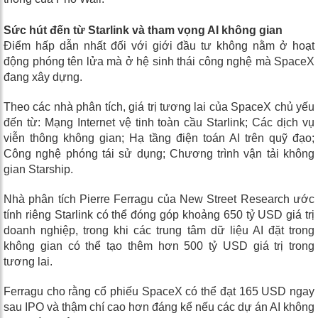
Sức hút đến từ Starlink và tham vọng AI không gian
Điểm hấp dẫn nhất đối với giới đầu tư không nằm ở hoạt
động phóng tên lửa mà ở hệ sinh thái công nghệ mà SpaceX
đang xây dựng.
Theo các nhà phân tích, giá trị tương lai của SpaceX chủ yếu
đến từ: Mạng Internet vệ tinh toàn cầu Starlink; Các dịch vụ
viễn thông không gian; Hạ tầng điện toán AI trên quỹ đạo;
Công nghệ phóng tái sử dụng; Chương trình vận tải không
gian Starship.
Nhà phân tích Pierre Ferragu của New Street Research ước
tính riêng Starlink có thể đóng góp khoảng 650 tỷ USD giá trị
doanh nghiệp, trong khi các trung tâm dữ liệu AI đặt trong
không gian có thể tạo thêm hơn 500 tỷ USD giá trị trong
tương lai.
Ferragu cho rằng cổ phiếu SpaceX có thể đạt 165 USD ngay
sau IPO và thậm chí cao hơn đáng kể nếu các dự án AI không