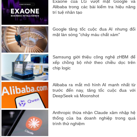
Exaone của LG vượt mặt Google và
Alibaba trong các bài kiểm tra hiệu năng
trí tuệ nhân tạo
Google tăng tốc cuộc đua AI nhưng đối
mặt làn sóng "chảy máu chất xám"
Samsung giới thiệu công nghệ zHBM để
xếp chồng bộ nhớ theo chiều dọc trên
chip logic
Alibaba ra mắt mô hình AI mạnh nhất từ
trước đến nay, tăng tốc cuộc đua với
DeepSeek và Moonshot
Anthropic thừa nhận Claude xâm nhập hệ
thống của ba doanh nghiệp trong quá
trình thử nghiệm