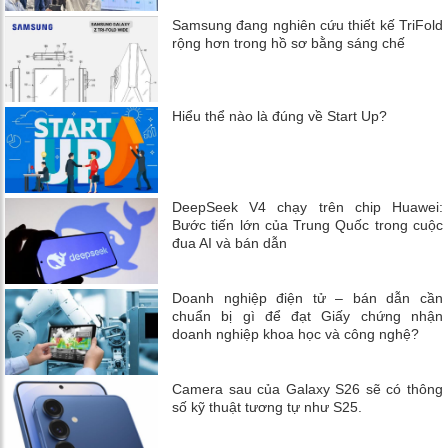
Samsung đang nghiên cứu thiết kế TriFold
rộng hơn trong hồ sơ bằng sáng chế
Hiểu thể nào là đúng về Start Up?
DeepSeek V4 chạy trên chip Huawei:
Bước tiến lớn của Trung Quốc trong cuộc
đua AI và bán dẫn
Doanh nghiệp điện tử – bán dẫn cần
chuẩn bị gì để đạt Giấy chứng nhận
doanh nghiệp khoa học và công nghệ?
Camera sau của Galaxy S26 sẽ có thông
số kỹ thuật tương tự như S25.