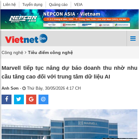
Liên hệ
Tuyển dụng
Quảng cáo
VEIA
Công nghệ
Tiêu điểm công nghệ
Marvell tiếp tục nâng dự báo doanh thu nhờ nhu
cầu tăng cao đối với trung tâm dữ liệu AI
Anh Sơn
-
Thứ Bảy, 30/05/2026 4:17 CH