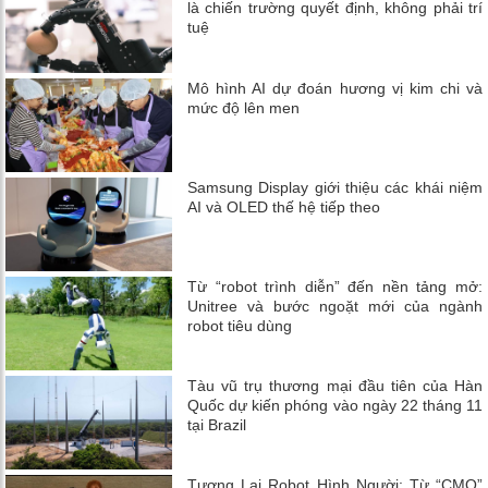
là chiến trường quyết định, không phải trí
tuệ
Mô hình AI dự đoán hương vị kim chi và
mức độ lên men
Samsung Display giới thiệu các khái niệm
AI và OLED thế hệ tiếp theo
Từ “robot trình diễn” đến nền tảng mở:
Unitree và bước ngoặt mới của ngành
robot tiêu dùng
Tàu vũ trụ thương mại đầu tiên của Hàn
Quốc dự kiến ​​phóng vào ngày 22 tháng 11
tại Brazil
Tương Lai Robot Hình Người: Từ “CMO”