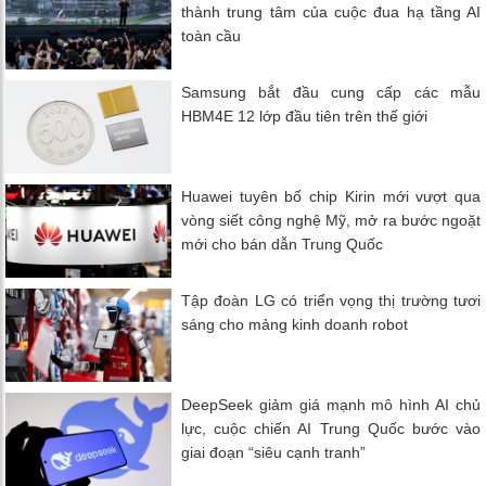
thành trung tâm của cuộc đua hạ tầng AI
toàn cầu
Samsung bắt đầu cung cấp các mẫu
HBM4E 12 lớp đầu tiên trên thế giới
Huawei tuyên bố chip Kirin mới vượt qua
vòng siết công nghệ Mỹ, mở ra bước ngoặt
mới cho bán dẫn Trung Quốc
Tập đoàn LG có triển vọng thị trường tươi
sáng cho mảng kinh doanh robot
DeepSeek giảm giá mạnh mô hình AI chủ
lực, cuộc chiến AI Trung Quốc bước vào
giai đoạn “siêu cạnh tranh”