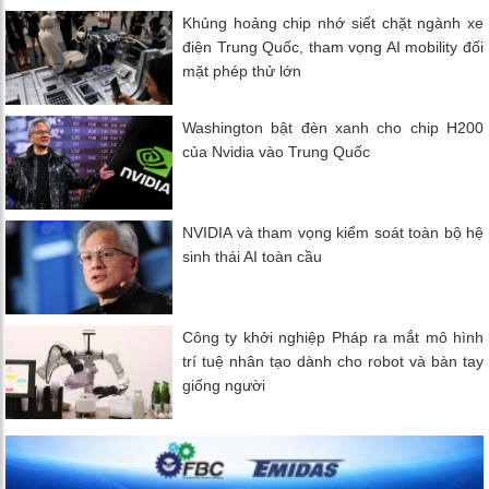
Khủng hoảng chip nhớ siết chặt ngành xe
điện Trung Quốc, tham vọng AI mobility đối
mặt phép thử lớn
Washington bật đèn xanh cho chip H200
của Nvidia vào Trung Quốc
NVIDIA và tham vọng kiểm soát toàn bộ hệ
sinh thái AI toàn cầu
Công ty khởi nghiệp Pháp ra mắt mô hình
trí tuệ nhân tạo dành cho robot và bàn tay
giống người