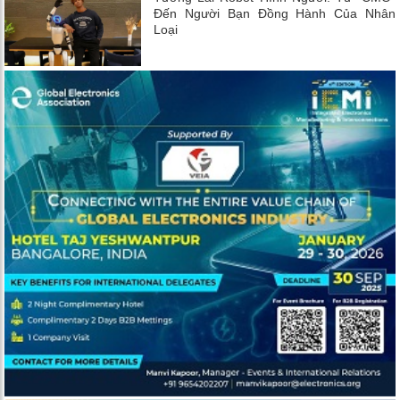
Đến Người Bạn Đồng Hành Của Nhân
Loại