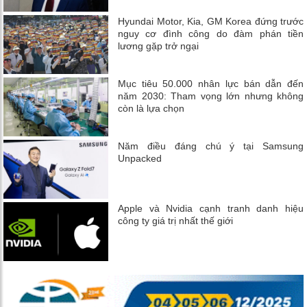
Hyundai Motor, Kia, GM Korea đứng trước
nguy cơ đình công do đàm phán tiền
lương gặp trở ngại
Mục tiêu 50.000 nhân lực bán dẫn đến
năm 2030: Tham vọng lớn nhưng không
còn là lựa chọn
Năm điều đáng chú ý tại Samsung
Unpacked
Apple và Nvidia cạnh tranh danh hiệu
công ty giá trị nhất thế giới