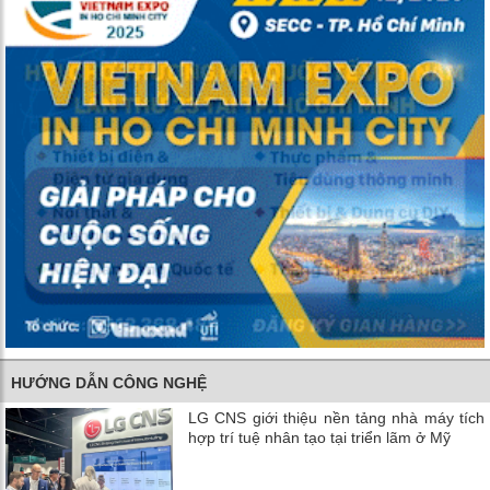
HƯỚNG DẪN CÔNG NGHỆ
LG CNS giới thiệu nền tảng nhà máy tích
hợp trí tuệ nhân tạo tại triển lãm ở Mỹ