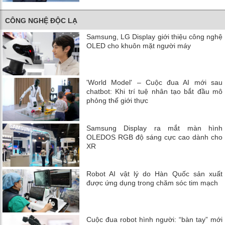
CÔNG NGHỆ ĐỘC LẠ
Samsung, LG Display giới thiệu công nghệ
OLED cho khuôn mặt người máy
'World Model' – Cuộc đua AI mới sau
chatbot: Khi trí tuệ nhân tạo bắt đầu mô
phỏng thế giới thực
Samsung Display ra mắt màn hình
OLEDOS RGB độ sáng cực cao dành cho
XR
Robot AI vật lý do Hàn Quốc sản xuất
được ứng dụng trong chăm sóc tim mạch
Cuộc đua robot hình người: “bàn tay” mới