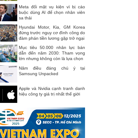
Meta đối mặt vụ kiện vì bị cáo
buộc dùng AI để chọn nhân viên
sa thải
Hyundai Motor, Kia, GM Korea
đứng trước nguy cơ đình công do
đàm phán tiền lương gặp trở ngại
Mục tiêu 50.000 nhân lực bán
dẫn đến năm 2030: Tham vọng
lớn nhưng không còn là lựa chọn
Năm điều đáng chú ý tại
Samsung Unpacked
Apple và Nvidia cạnh tranh danh
hiệu công ty giá trị nhất thế giới