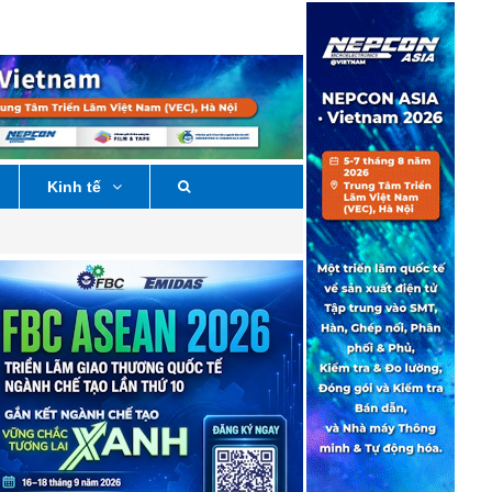
Kinh tế