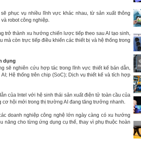
sẽ phục vụ nhiều lĩnh vực khác nhau, từ sản xuất thông
 và robot công nghiệp.
ng trở thành xu hướng chiến lược tiếp theo sau AI tạo sinh,
u mà còn trực tiếp điều khiển các thiết bị và hệ thống trong
ên dụng
ng sẽ nghiên cứu hợp tác trong lĩnh vực thiết kế bán dẫn,
; Hệ thống trên chip (SoC); Dịch vụ thiết kế và tích hợp
n của Intel với hệ sinh thái sản xuất điện tử toàn cầu của
cơ hội mới trong thị trường AI đang tăng trưởng nhanh.
h các doanh nghiệp công nghệ lớn ngày càng có xu hướng
hiệu năng cho từng ứng dụng cụ thể, thay vì phụ thuộc hoàn
.