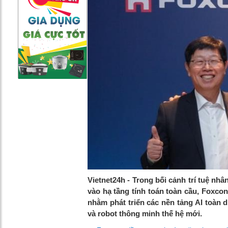
Vietnet24h - Trong bối cảnh trí tuệ nh
vào hạ tầng tính toán toàn cầu, Foxcon
nhằm phát triển các nền tảng AI toàn d
và robot thông minh thế hệ mới.