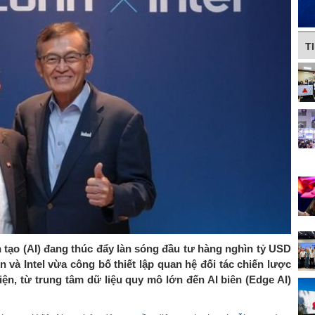
T
ân tạo (AI) đang thúc đẩy làn sóng đầu tư hàng nghìn tỷ USD
n và Intel vừa công bố thiết lập quan hệ đối tác chiến lược
iện, từ trung tâm dữ liệu quy mô lớn đến AI biên (Edge AI)