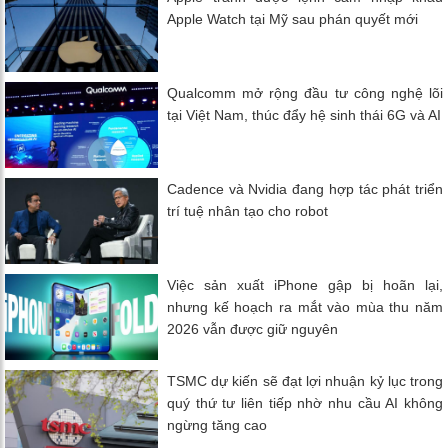
Apple Watch tại Mỹ sau phán quyết mới
Qualcomm mở rộng đầu tư công nghệ lõi
tại Việt Nam, thúc đẩy hệ sinh thái 6G và AI
Cadence và Nvidia đang hợp tác phát triển
trí tuệ nhân tạo cho robot
Việc sản xuất iPhone gập bị hoãn lại,
nhưng kế hoạch ra mắt vào mùa thu năm
2026 vẫn được giữ nguyên
TSMC dự kiến ​​sẽ đạt lợi nhuận kỷ lục trong
quý thứ tư liên tiếp nhờ nhu cầu AI không
ngừng tăng cao