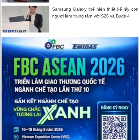
Samsung Galaxy thể hiện thiết kế lấy con
người làm trung tâm với S26 và Buds 4