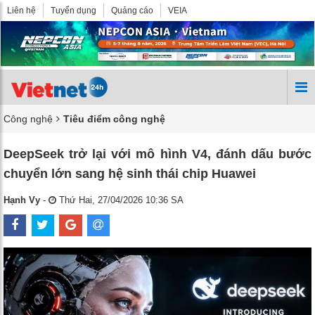
Liên hệ
Tuyển dụng
Quảng cáo
VEIA
Công nghệ
Tiêu điểm công nghệ
DeepSeek trở lại với mô hình V4, đánh dấu bước
chuyển lớn sang hệ sinh thái chip Huawei
Hạnh Vy
-
Thứ Hai, 27/04/2026 10:36 SA