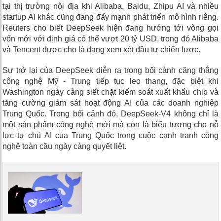
tại thị trường nội địa khi Alibaba, Baidu, Zhipu AI và nhiều
startup AI khác cũng đang đẩy mạnh phát triển mô hình riêng.
Reuters cho biết DeepSeek hiện đang hướng tới vòng gọi
vốn mới với định giá có thể vượt 20 tỷ USD, trong đó Alibaba
và Tencent được cho là đang xem xét đầu tư chiến lược.
Sự trở lại của DeepSeek diễn ra trong bối cảnh căng thẳng
công nghệ Mỹ - Trung tiếp tục leo thang, đặc biệt khi
Washington ngày càng siết chặt kiểm soát xuất khẩu chip và
tăng cường giám sát hoạt động AI của các doanh nghiệp
Trung Quốc. Trong bối cảnh đó, DeepSeek-V4 không chỉ là
một sản phẩm công nghệ mới mà còn là biểu tượng cho nỗ
lực tự chủ AI của Trung Quốc trong cuộc cạnh tranh công
nghệ toàn cầu ngày càng quyết liệt.