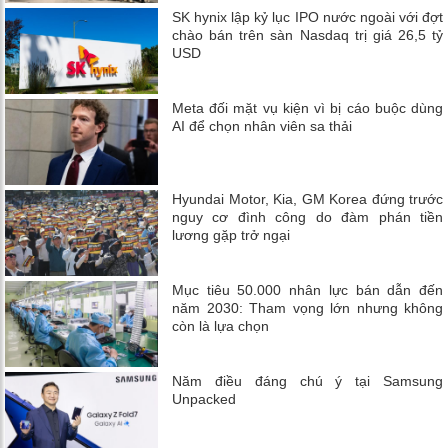
SK hynix lập kỷ lục IPO nước ngoài với đợt
chào bán trên sàn Nasdaq trị giá 26,5 tỷ
USD
Meta đối mặt vụ kiện vì bị cáo buộc dùng
AI để chọn nhân viên sa thải
Hyundai Motor, Kia, GM Korea đứng trước
nguy cơ đình công do đàm phán tiền
lương gặp trở ngại
Mục tiêu 50.000 nhân lực bán dẫn đến
năm 2030: Tham vọng lớn nhưng không
còn là lựa chọn
Năm điều đáng chú ý tại Samsung
Unpacked