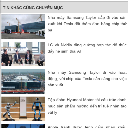
TIN KHÁC CÙNG CHUYÊN MỤC
Nhà máy Samsung Taylor sắp đi vào sản
xuất khi Tesla đặt thêm đơn hàng chip thứ
ba
LG và Nvidia tăng cường hợp tác để thúc
đẩy hệ sinh thái AI
Nhà máy Samsung Taylor đi vào hoạt
động, với chip của Tesla sẵn sàng cho việc
sản xuất
Tập đoàn Hyundai Motor tái cấu trúc danh
mục sản phẩm hướng đến trí tuệ nhân tạo
vật lý
Apple tránh được lệnh cấm nhập khẩu