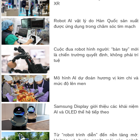
XR
Robot AI vật lý do Hàn Quốc sản xuất
được ứng dụng trong chăm sóc tim mạch
Cuộc đua robot hình người: “bàn tay” mới
là chiến trường quyết định, không phải trí
tuệ
Mô hình AI dự đoán hương vị kim chi và
mức độ lên men
Samsung Display giới thiệu các khái niệm
AI và OLED thế hệ tiếp theo
Từ “robot trình diễn” đến nền tảng mở: