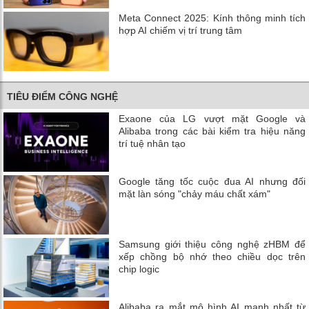
Meta Connect 2025: Kính thông minh tích
hợp AI chiếm vị trí trung tâm
TIÊU ĐIỂM CÔNG NGHỆ
Exaone của LG vượt mặt Google và
Alibaba trong các bài kiểm tra hiệu năng
trí tuệ nhân tạo
Google tăng tốc cuộc đua AI nhưng đối
mặt làn sóng "chảy máu chất xám"
Samsung giới thiệu công nghệ zHBM để
xếp chồng bộ nhớ theo chiều dọc trên
chip logic
Alibaba ra mắt mô hình AI mạnh nhất từ