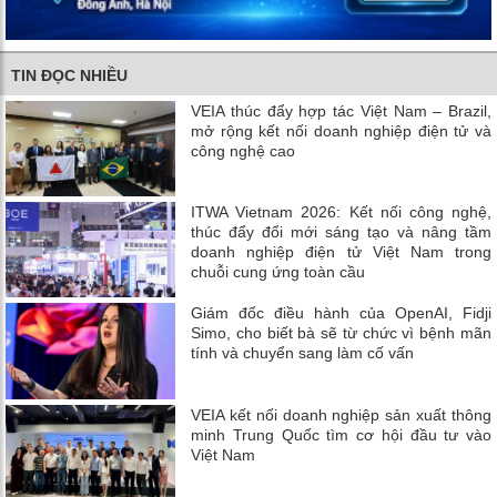
TIN ĐỌC NHIỀU
VEIA thúc đẩy hợp tác Việt Nam – Brazil,
mở rộng kết nối doanh nghiệp điện tử và
công nghệ cao
ITWA Vietnam 2026: Kết nối công nghệ,
thúc đẩy đổi mới sáng tạo và nâng tầm
doanh nghiệp điện tử Việt Nam trong
chuỗi cung ứng toàn cầu
Giám đốc điều hành của OpenAI, Fidji
Simo, cho biết bà sẽ từ chức vì bệnh mãn
tính và chuyển sang làm cố vấn
VEIA kết nối doanh nghiệp sản xuất thông
minh Trung Quốc tìm cơ hội đầu tư vào
Việt Nam