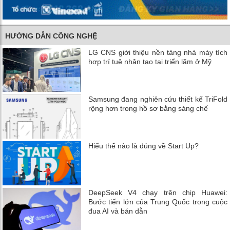
HƯỚNG DẪN CÔNG NGHỆ
LG CNS giới thiệu nền tảng nhà máy tích
hợp trí tuệ nhân tạo tại triển lãm ở Mỹ
Samsung đang nghiên cứu thiết kế TriFold
rộng hơn trong hồ sơ bằng sáng chế
Hiểu thể nào là đúng về Start Up?
DeepSeek V4 chạy trên chip Huawei:
Bước tiến lớn của Trung Quốc trong cuộc
đua AI và bán dẫn