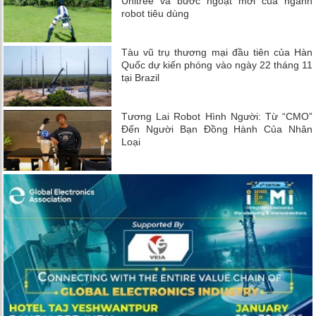
Unitree và bước ngoặt mới của ngành
robot tiêu dùng
Tàu vũ trụ thương mại đầu tiên của Hàn
Quốc dự kiến ​​phóng vào ngày 22 tháng 11
tại Brazil
Tương Lai Robot Hình Người: Từ “CMO”
Đến Người Bạn Đồng Hành Của Nhân
Loại