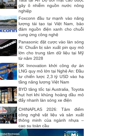
gây ô nhiễm nguồn nước nông
nghiệp
Foxconn đầu tư mạnh vào năng
lượng tái tạo tại Việt Nam, bảo
đảm nguồn điện xanh cho chuỗi
cung ứng công nghệ
Panasonic đặt cược vào làn sóng
AI: Chuẩn bị sản xuất pin quy mô
lớn cho trung tâm dữ liệu tại Mỹ
từ năm 2028
SK Innovation khởi công dự án
LNG quy mô lớn tại Nghệ An: Đầu
tư chiến lược 2,3 tỷ USD vào hạ
tầng năng lượng Việt Nam
BYD tăng tốc tại Australia, Toyota
hụt hơi khi khủng hoảng dầu mỏ
đẩy nhanh làn sóng xe điện
CHINAPLAS 2026: Tâm điểm
công nghệ vật liệu và sản xuất
thông minh của ngành nhựa –
cao su toàn cầu