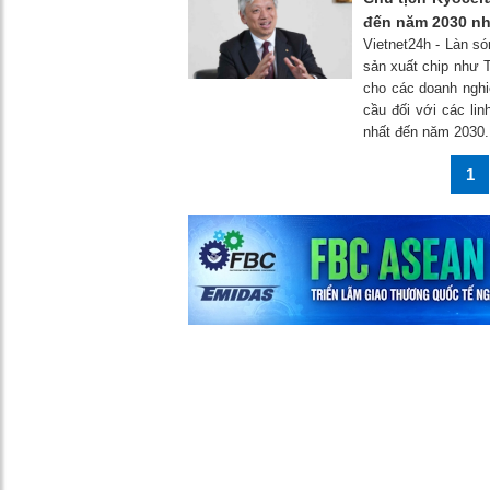
đến năm 2030 nh
Vietnet24h - Làn só
sản xuất chip như 
cho các doanh nghiệ
cầu đối với các lin
nhất đến năm 2030.
1