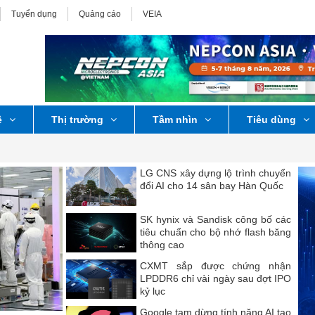
Tuyển dụng
Quảng cáo
VEIA
ệ
Thị trường
Tầm nhìn
Tiêu dùng
LG CNS xây dựng lộ trình chuyển
đổi AI cho 14 sân bay Hàn Quốc
SK hynix và Sandisk công bố các
tiêu chuẩn cho bộ nhớ flash băng
thông cao
CXMT sắp được chứng nhận
LPDDR6 chỉ vài ngày sau đợt IPO
kỷ lục
Google tạm dừng tính năng AI tạo