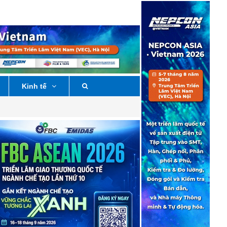
Kinh tế