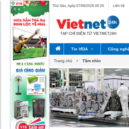
Thứ Sáu, ngày 07/08/2026 00:20
Liên hệ
Tin VEIA
Công ngh
Trang chủ
Tầm nhìn