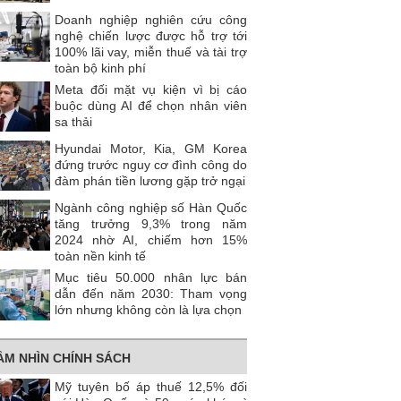
Doanh nghiệp nghiên cứu công
nghệ chiến lược được hỗ trợ tới
100% lãi vay, miễn thuế và tài trợ
toàn bộ kinh phí
Meta đối mặt vụ kiện vì bị cáo
buộc dùng AI để chọn nhân viên
sa thải
Hyundai Motor, Kia, GM Korea
đứng trước nguy cơ đình công do
đàm phán tiền lương gặp trở ngại
Ngành công nghiệp số Hàn Quốc
tăng trưởng 9,3% trong năm
2024 nhờ AI, chiếm hơn 15%
toàn nền kinh tế
Mục tiêu 50.000 nhân lực bán
dẫn đến năm 2030: Tham vọng
lớn nhưng không còn là lựa chọn
ẦM NHÌN CHÍNH SÁCH
Mỹ tuyên bố áp thuế 12,5% đối