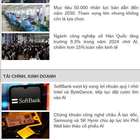
Mục tiêu 50.000 nhân lực bán dẫn đến
năm 2030: Tham vọng lớn nhưng không
còn là lựa chọn
Ngành công nghiệp số Hàn Quốc tăng
trưởng 9,3% trong năm 2024 nhờ AI,
chiếm hơn 15% toàn nền kinh tế
TÀI CHÍNH, KINH DOANH
SoftBank vượt kỳ vọng lợi nhuận quý I nhờ
Intel và ByteDance, tiếp tục đặt cược lớn
vào AI
Chứng khoán công nghệ châu Á lao dốc,
Samsung và SK Hynix chịu áp lực khi Phố
Wall bán tháo cổ phiếu AI