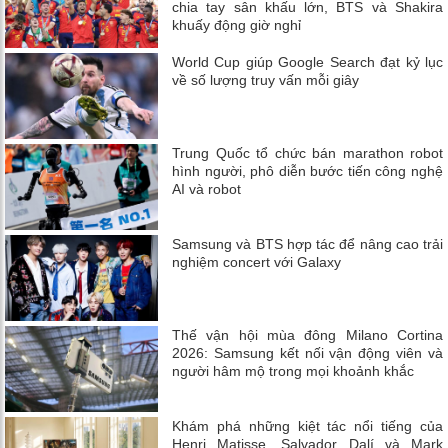
chia tay sân khấu lớn, BTS và Shakira
khuấy động giờ nghỉ
World Cup giúp Google Search đạt kỷ lục
về số lượng truy vấn mỗi giây
Trung Quốc tổ chức bán marathon robot
hình người, phô diễn bước tiến công nghệ
AI và robot
Samsung và BTS hợp tác để nâng cao trải
nghiệm concert với Galaxy
Thế vận hội mùa đông Milano Cortina
2026: Samsung kết nối vận động viên và
người hâm mộ trong mọi khoảnh khắc
Khám phá những kiệt tác nổi tiếng của
Henri Matisse, Salvador Dalí và Mark