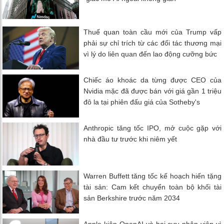
Thuế quan toàn cầu mới của Trump vấp
phải sự chỉ trích từ các đối tác thương mại
vì lý do liên quan đến lao động cưỡng bức
Chiếc áo khoác da từng được CEO của
Nvidia mặc đã được bán với giá gần 1 triệu
đô la tại phiên đấu giá của Sotheby's
Anthropic tăng tốc IPO, mở cuộc gặp với
nhà đầu tư trước khi niêm yết
Warren Buffett tăng tốc kế hoạch hiến tặng
tài sản: Cam kết chuyển toàn bộ khối tài
sản Berkshire trước năm 2034