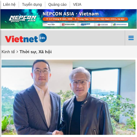
Liên hệ
Tuyển dụng
Quảng cáo
VEIA
Kinh tế
Thời sự, Xã hội