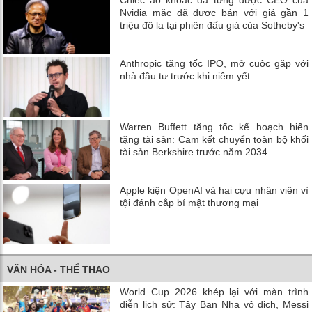
Nvidia mặc đã được bán với giá gần 1
triệu đô la tại phiên đấu giá của Sotheby's
Anthropic tăng tốc IPO, mở cuộc gặp với
nhà đầu tư trước khi niêm yết
Warren Buffett tăng tốc kế hoạch hiến
tặng tài sản: Cam kết chuyển toàn bộ khối
tài sản Berkshire trước năm 2034
Apple kiện OpenAI và hai cựu nhân viên vì
tội đánh cắp bí mật thương mại
VĂN HÓA - THỂ THAO
World Cup 2026 khép lại với màn trình
diễn lịch sử: Tây Ban Nha vô địch, Messi