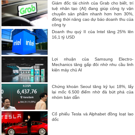
Giám đốc tài chính của Grab cho biết, trí
tuệ nhân tạo (AI) đang giúp công ty vận
chuyển sản phẩm nhanh hơn hơn 30%,
đồng thời nâng cao dự báo doanh thu của
công ty
Doanh thu quý II của Intel tăng 25% lên
16,1 tỷ USD
Lợi nhuận của Samsung Electro-
Mechanics tăng gấp đôi nhờ nhu cầu linh
kiện máy chủ AI
Chứng khoán Seoul tăng kỷ lục 18%, lấy
lại mốc 6.500 điểm nhờ đà bứt phá của
nhóm bán dẫn
Cổ phiếu Tesla và Alphabet đồng loạt lao
dốc