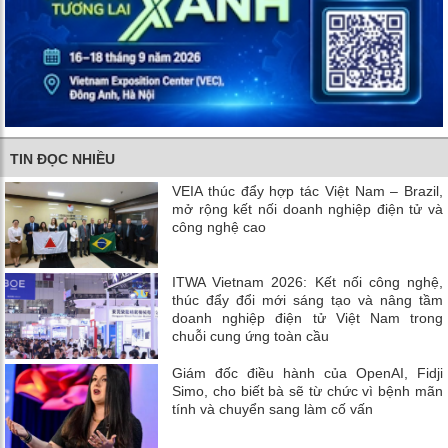
TIN ĐỌC NHIỀU
VEIA thúc đẩy hợp tác Việt Nam – Brazil,
mở rộng kết nối doanh nghiệp điện tử và
công nghệ cao
ITWA Vietnam 2026: Kết nối công nghệ,
thúc đẩy đổi mới sáng tạo và nâng tầm
doanh nghiệp điện tử Việt Nam trong
chuỗi cung ứng toàn cầu
Giám đốc điều hành của OpenAI, Fidji
Simo, cho biết bà sẽ từ chức vì bệnh mãn
tính và chuyển sang làm cố vấn