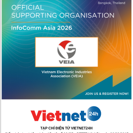
TẠP CHÍ ĐIỆN TỬ VIETNET24H