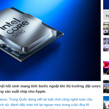
T
hội hồi sinh mang tính bước ngoặt khi thị trường đặt cược
g sản xuất chip cho Apple.
nus: Trung Quốc đang viết lại luật chơi công nghệ toàn cầu
lịch sử, đánh dấu màn trở lại ngoạn mục trong cuộc đua AI