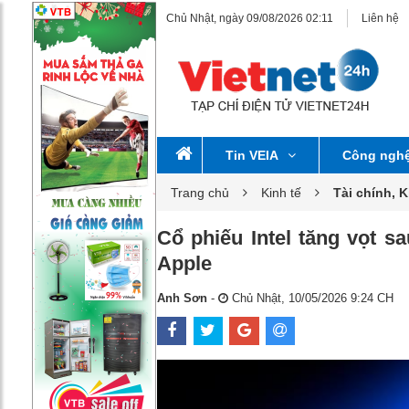
Chủ Nhật, ngày 09/08/2026 02:11
Liên hệ
Tin VEIA
Công ngh
Trang chủ
Kinh tế
Tài chính, 
Cổ phiếu Intel tăng vọt s
Apple
Anh Sơn
-
Chủ Nhật, 10/05/2026 9:24 CH