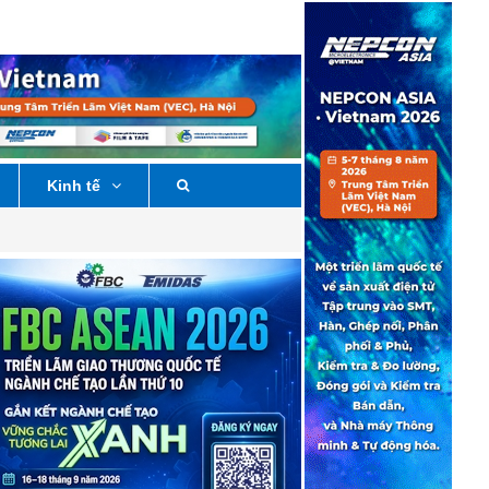
Kinh tế