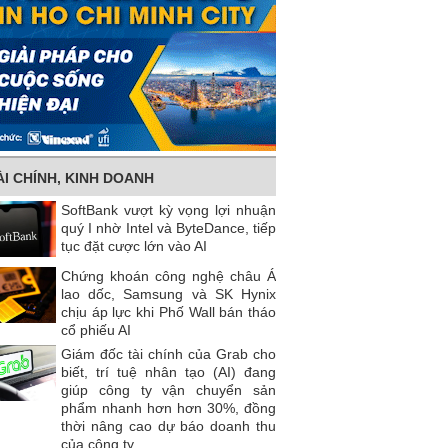
ÀI CHÍNH, KINH DOANH
SoftBank vượt kỳ vọng lợi nhuận
quý I nhờ Intel và ByteDance, tiếp
tục đặt cược lớn vào AI
Chứng khoán công nghệ châu Á
lao dốc, Samsung và SK Hynix
chịu áp lực khi Phố Wall bán tháo
cổ phiếu AI
Giám đốc tài chính của Grab cho
biết, trí tuệ nhân tạo (AI) đang
giúp công ty vận chuyển sản
phẩm nhanh hơn hơn 30%, đồng
thời nâng cao dự báo doanh thu
của công ty