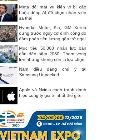
Meta đối mặt vụ kiện vì bị cáo
buộc dùng AI để chọn nhân viên
sa thải
Hyundai Motor, Kia, GM Korea
đứng trước nguy cơ đình công do
đàm phán tiền lương gặp trở ngại
Mục tiêu 50.000 nhân lực bán
dẫn đến năm 2030: Tham vọng
lớn nhưng không còn là lựa chọn
Năm điều đáng chú ý tại
Samsung Unpacked
Apple và Nvidia cạnh tranh danh
hiệu công ty giá trị nhất thế giới