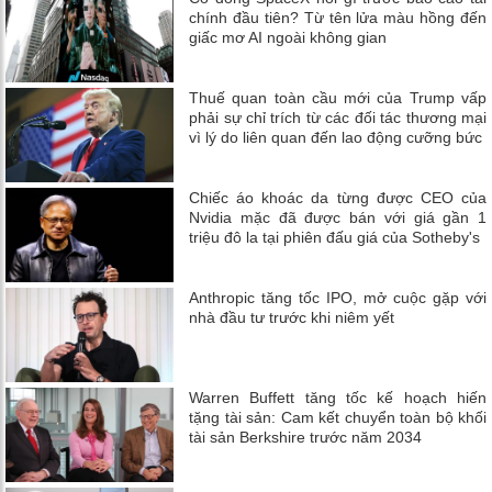
chính đầu tiên? Từ tên lửa màu hồng đến
giấc mơ AI ngoài không gian
Thuế quan toàn cầu mới của Trump vấp
phải sự chỉ trích từ các đối tác thương mại
vì lý do liên quan đến lao động cưỡng bức
Chiếc áo khoác da từng được CEO của
Nvidia mặc đã được bán với giá gần 1
triệu đô la tại phiên đấu giá của Sotheby's
Anthropic tăng tốc IPO, mở cuộc gặp với
nhà đầu tư trước khi niêm yết
Warren Buffett tăng tốc kế hoạch hiến
tặng tài sản: Cam kết chuyển toàn bộ khối
tài sản Berkshire trước năm 2034