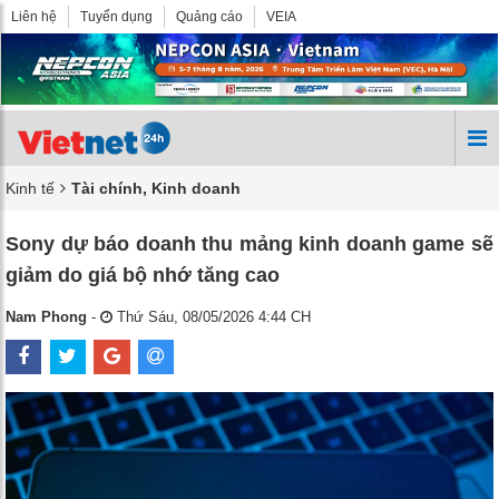
Liên hệ
Tuyển dụng
Quảng cáo
VEIA
Kinh tế
Tài chính, Kinh doanh
Sony dự báo doanh thu mảng kinh doanh game sẽ
giảm do giá bộ nhớ tăng cao
Nam Phong
-
Thứ Sáu, 08/05/2026 4:44 CH