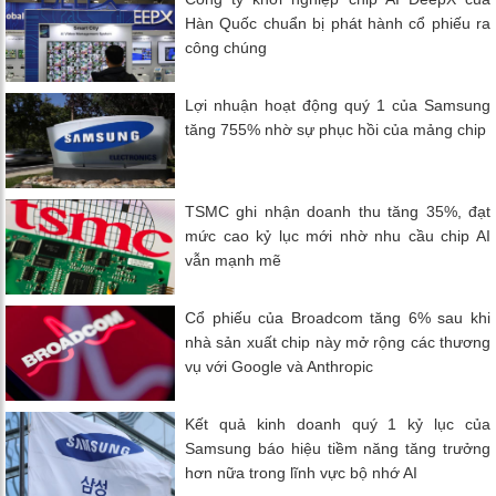
Hàn Quốc chuẩn bị phát hành cổ phiếu ra
công chúng
Lợi nhuận hoạt động quý 1 của Samsung
tăng 755% nhờ sự phục hồi của mảng chip
TSMC ghi nhận doanh thu tăng 35%, đạt
mức cao kỷ lục mới nhờ nhu cầu chip AI
vẫn mạnh mẽ
Cổ phiếu của Broadcom tăng 6% sau khi
nhà sản xuất chip này mở rộng các thương
vụ với Google và Anthropic
Kết quả kinh doanh quý 1 kỷ lục của
Samsung báo hiệu tiềm năng tăng trưởng
hơn nữa trong lĩnh vực bộ nhớ AI