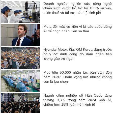
Doanh nghiệp nghiên cứu công nghệ
chiến lược được hỗ trợ tới 100% lãi vay,
miễn thuế và tài trợ toàn bộ kinh phí
Meta đối mặt vụ kiện vì bị cáo buộc dùng
AI để chọn nhân viên sa thải
Hyundai Motor, Kia, GM Korea đứng trước
nguy cơ đình công do đàm phán tiền
lương gặp trở ngại
Mục tiêu 50.000 nhân lực bán dẫn đến
năm 2030: Tham vọng lớn nhưng không
còn là lựa chọn
Ngành công nghiệp số Hàn Quốc tăng
trưởng 9,3% trong năm 2024 nhờ AI,
chiếm hơn 15% toàn nền kinh tế