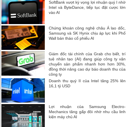
SoftBank vượt kỳ vọng lợi nhuận quý I nhờ
Intel và ByteDance, tiếp tục đặt cược lớn
vào AI
Chứng khoán công nghệ châu Á lao dốc,
Samsung và SK Hynix chịu áp lực khi Phố
Wall bán tháo cổ phiếu AI
Giám đốc tài chính của Grab cho biết, trí
tuệ nhân tạo (AI) đang giúp công ty vận
chuyển sản phẩm nhanh hơn hơn 30%,
đồng thời nâng cao dự báo doanh thu của
công ty
Doanh thu quý II của Intel tăng 25% lên
16,1 tỷ USD
Lợi nhuận của Samsung Electro-
Mechanics tăng gấp đôi nhờ nhu cầu linh
kiện máy chủ AI