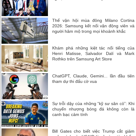
Thế vận hội mùa đông Milano Cortina
2026: Samsung kết nối vận động viên và
người hâm mộ trong mọi khoảnh khắc
Khám phá những kiệt tác nổi tiếng của
Henri Matisse, Salvador Dalí và Mark
Rothko trên Samsung Art Store
ChatGPT, Claude, Gemini... lần đầu tiên
tham dự thi đấu cờ vua
Sự trỗi dậy của những “kỹ sư sân cỏ”: Khi
chuyển nhượng bóng đá không còn là
canh bạc cảm tính
Bill Gates cho biết việc Trump cắt giảm