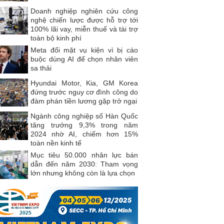
Doanh nghiệp nghiên cứu công
nghệ chiến lược được hỗ trợ tới
100% lãi vay, miễn thuế và tài trợ
toàn bộ kinh phí
Meta đối mặt vụ kiện vì bị cáo
buộc dùng AI để chọn nhân viên
sa thải
Hyundai Motor, Kia, GM Korea
đứng trước nguy cơ đình công do
đàm phán tiền lương gặp trở ngại
Ngành công nghiệp số Hàn Quốc
tăng trưởng 9,3% trong năm
2024 nhờ AI, chiếm hơn 15%
toàn nền kinh tế
Mục tiêu 50.000 nhân lực bán
dẫn đến năm 2030: Tham vọng
lớn nhưng không còn là lựa chọn