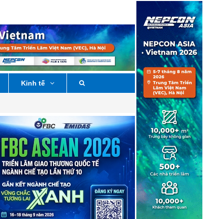
Kinh tế