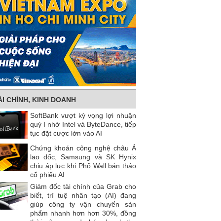
ÀI CHÍNH, KINH DOANH
SoftBank vượt kỳ vọng lợi nhuận
quý I nhờ Intel và ByteDance, tiếp
tục đặt cược lớn vào AI
Chứng khoán công nghệ châu Á
lao dốc, Samsung và SK Hynix
chịu áp lực khi Phố Wall bán tháo
cổ phiếu AI
Giám đốc tài chính của Grab cho
biết, trí tuệ nhân tạo (AI) đang
giúp công ty vận chuyển sản
phẩm nhanh hơn hơn 30%, đồng