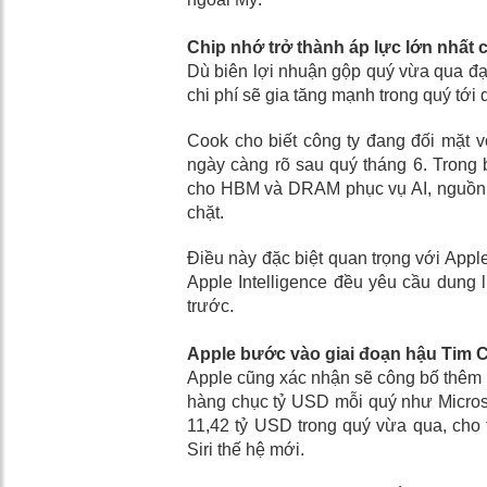
Chip nhớ trở thành áp lực lớn nhất
Dù biên lợi nhuận gộp quý vừa qua đạ
chi phí sẽ gia tăng mạnh trong quý tới 
Cook cho biết công ty đang đối mặt v
ngày càng rõ sau quý tháng 6. Trong 
cho HBM và DRAM phục vụ AI, nguồn 
chặt.
Điều này đặc biệt quan trọng với Apple
Apple Intelligence đều yêu cầu dun
trước.
Apple bước vào giai đoạn hậu Tim C
Apple cũng xác nhận sẽ công bố thêm n
hàng chục tỷ USD mỗi quý như Microso
11,42 tỷ USD trong quý vừa qua, cho 
Siri thế hệ mới.