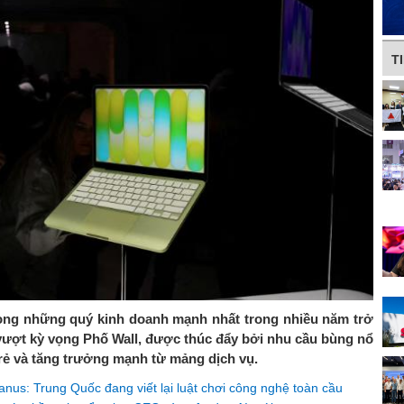
T
rong những quý kinh doanh mạnh nhất trong nhiều năm trở
 vượt kỳ vọng Phố Wall, được thúc đẩy bởi nhu cầu bùng nổ
rẻ và tăng trưởng mạnh từ mảng dịch vụ.
nus: Trung Quốc đang viết lại luật chơi công nghệ toàn cầu