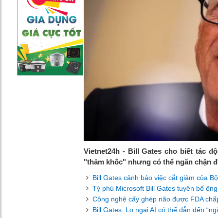
Vietnet24h - Bill Gates cho biết tác
"thảm khốc" nhưng có thể ngăn chặn 
Bill Gates cảnh báo việc cắt giảm của Bộ
Tỷ phú Microsoft Bill Gates tuyên bố ông
Công nghệ cấy ghép não được FDA chấp
Bill Gates: Lo ngại AI có thể dẫn đến “ng