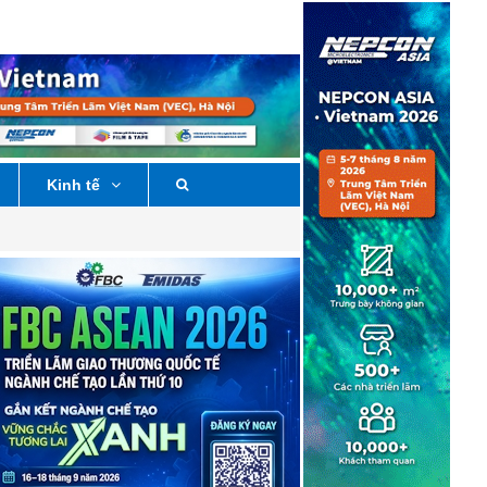
Kinh tế