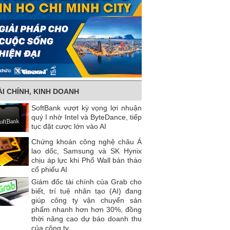
ÀI CHÍNH, KINH DOANH
SoftBank vượt kỳ vọng lợi nhuận
quý I nhờ Intel và ByteDance, tiếp
tục đặt cược lớn vào AI
Chứng khoán công nghệ châu Á
lao dốc, Samsung và SK Hynix
chịu áp lực khi Phố Wall bán tháo
cổ phiếu AI
Giám đốc tài chính của Grab cho
biết, trí tuệ nhân tạo (AI) đang
giúp công ty vận chuyển sản
phẩm nhanh hơn hơn 30%, đồng
thời nâng cao dự báo doanh thu
của công ty