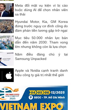
Meta đối mặt vụ kiện vì bị cáo
buộc dùng AI để chọn nhân viên
sa thải
Hyundai Motor, Kia, GM Korea
đứng trước nguy cơ đình công do
đàm phán tiền lương gặp trở ngại
Mục tiêu 50.000 nhân lực bán
dẫn đến năm 2030: Tham vọng
lớn nhưng không còn là lựa chọn
Năm điều đáng chú ý tại
Samsung Unpacked
Apple và Nvidia cạnh tranh danh
hiệu công ty giá trị nhất thế giới