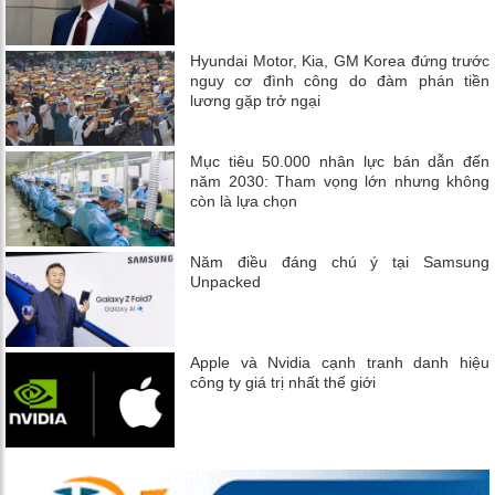
Hyundai Motor, Kia, GM Korea đứng trước
nguy cơ đình công do đàm phán tiền
lương gặp trở ngại
Mục tiêu 50.000 nhân lực bán dẫn đến
năm 2030: Tham vọng lớn nhưng không
còn là lựa chọn
Năm điều đáng chú ý tại Samsung
Unpacked
Apple và Nvidia cạnh tranh danh hiệu
công ty giá trị nhất thế giới