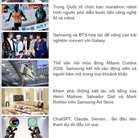
Trung Quốc tổ chức bán marathon robot
hình người, phô diễn bước tiến công nghệ
AI và robot
Samsung và BTS hợp tác để nâng cao trải
nghiệm concert với Galaxy
Thế vận hội mùa đông Milano Cortina
2026: Samsung kết nối vận động viên và
người hâm mộ trong mọi khoảnh khắc
Khám phá những kiệt tác nổi tiếng của
Henri Matisse, Salvador Dalí và Mark
Rothko trên Samsung Art Store
ChatGPT, Claude, Gemini... lần đầu tiên
tham dự thi đấu cờ vua