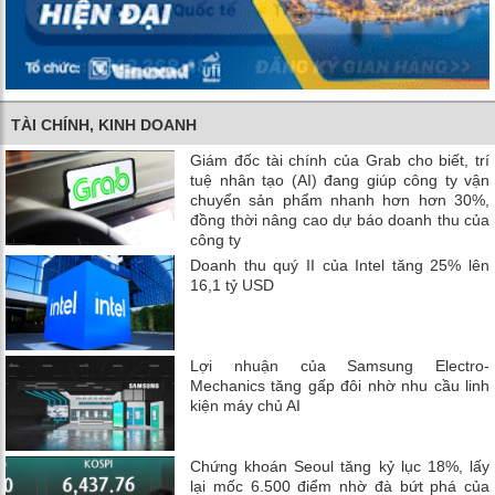
TÀI CHÍNH, KINH DOANH
Giám đốc tài chính của Grab cho biết, trí
tuệ nhân tạo (AI) đang giúp công ty vận
chuyển sản phẩm nhanh hơn hơn 30%,
đồng thời nâng cao dự báo doanh thu của
công ty
Doanh thu quý II của Intel tăng 25% lên
16,1 tỷ USD
Lợi nhuận của Samsung Electro-
Mechanics tăng gấp đôi nhờ nhu cầu linh
kiện máy chủ AI
Chứng khoán Seoul tăng kỷ lục 18%, lấy
lại mốc 6.500 điểm nhờ đà bứt phá của