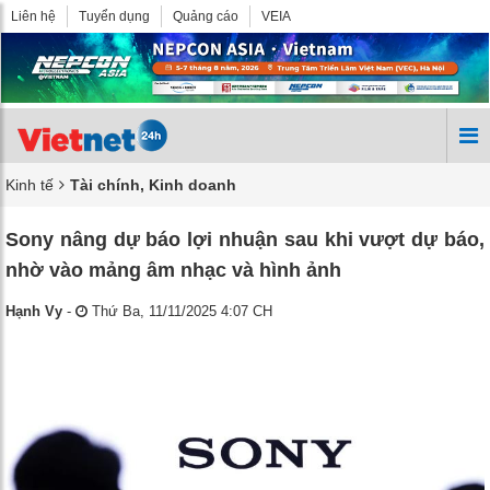
Liên hệ
Tuyển dụng
Quảng cáo
VEIA
Kinh tế
Tài chính, Kinh doanh
Sony nâng dự báo lợi nhuận sau khi vượt dự báo,
nhờ vào mảng âm nhạc và hình ảnh
Hạnh Vy
-
Thứ Ba, 11/11/2025 4:07 CH