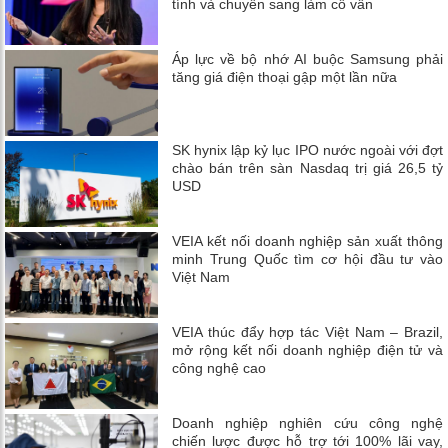
tính và chuyển sang làm cố vấn
Áp lực về bộ nhớ AI buộc Samsung phải
tăng giá điện thoại gập một lần nữa
SK hynix lập kỷ lục IPO nước ngoài với đợt
chào bán trên sàn Nasdaq trị giá 26,5 tỷ
USD
VEIA kết nối doanh nghiệp sản xuất thông
minh Trung Quốc tìm cơ hội đầu tư vào
Việt Nam
VEIA thúc đẩy hợp tác Việt Nam – Brazil,
mở rộng kết nối doanh nghiệp điện tử và
công nghệ cao
Doanh nghiệp nghiên cứu công nghệ
chiến lược được hỗ trợ tới 100% lãi vay,