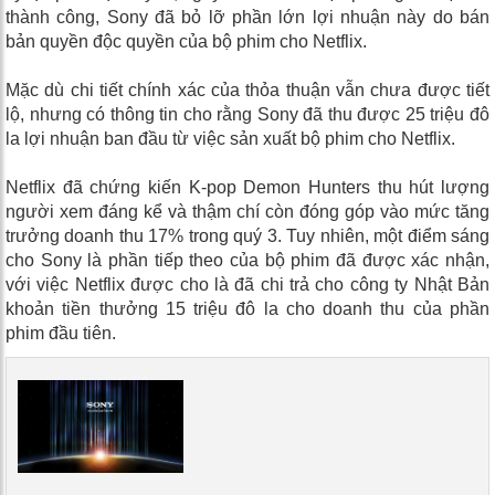
thành công, Sony đã bỏ lỡ phần lớn lợi nhuận này do bán
bản quyền độc quyền của bộ phim cho Netflix.
Mặc dù chi tiết chính xác của thỏa thuận vẫn chưa được tiết
lộ, nhưng có thông tin cho rằng Sony đã thu được 25 triệu đô
la lợi nhuận ban đầu từ việc sản xuất bộ phim cho Netflix.
Netflix đã chứng kiến ​​K-pop Demon Hunters thu hút lượng
người xem đáng kể và thậm chí còn đóng góp vào mức tăng
trưởng doanh thu 17% trong quý 3. Tuy nhiên, một điểm sáng
cho Sony là phần tiếp theo của bộ phim đã được xác nhận,
với việc Netflix được cho là đã chi trả cho công ty Nhật Bản
khoản tiền thưởng 15 triệu đô la cho doanh thu của phần
phim đầu tiên.