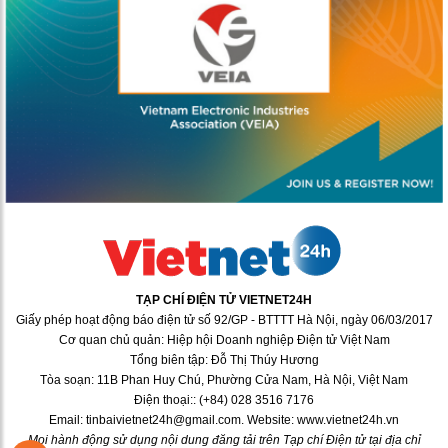
TẠP CHÍ ĐIỆN TỬ VIETNET24H
Giấy phép hoạt động báo điện tử số 92/GP - BTTTT Hà Nội, ngày 06/03/2017
Cơ quan chủ quản: Hiệp hội Doanh nghiệp Điện tử Việt Nam
Tổng biên tập: Đỗ Thị Thúy Hương
Tòa soạn: 11B Phan Huy Chú, Phường Cửa Nam, Hà Nội, Việt Nam
Điện thoại:: (+84) 028 3516 7176
Email: tinbaivietnet24h@gmail.com. Website: www.vietnet24h.vn
Mọi hành động sử dụng nội dung đăng tải trên Tạp chí Điện tử tại địa chỉ