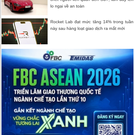
lo ngại về an toàn
Rocket Lab đạt mức tăng 14% trong tuần
này sau hàng loạt giao dịch ra mắt mới