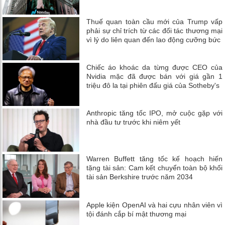
Thuế quan toàn cầu mới của Trump vấp
phải sự chỉ trích từ các đối tác thương mại
vì lý do liên quan đến lao động cưỡng bức
Chiếc áo khoác da từng được CEO của
Nvidia mặc đã được bán với giá gần 1
triệu đô la tại phiên đấu giá của Sotheby's
Anthropic tăng tốc IPO, mở cuộc gặp với
nhà đầu tư trước khi niêm yết
Warren Buffett tăng tốc kế hoạch hiến
tặng tài sản: Cam kết chuyển toàn bộ khối
tài sản Berkshire trước năm 2034
Apple kiện OpenAI và hai cựu nhân viên vì
tội đánh cắp bí mật thương mại