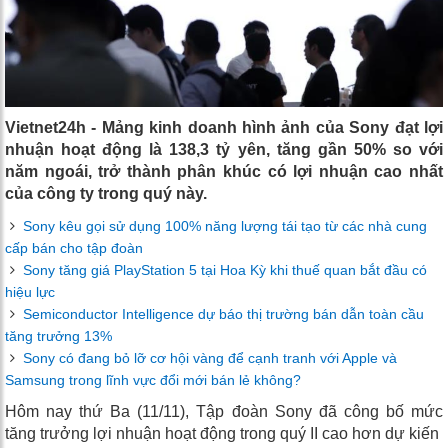
Vietnet24h - Mảng kinh doanh hình ảnh của Sony đạt lợi
nhuận hoạt động là 138,3 tỷ yên, tăng gần 50% so với
năm ngoái, trở thành phân khúc có lợi nhuận cao nhất
của công ty trong quý này.
Sony kêu gọi sử dụng 100% năng lượng tái tạo từ các nhà cung
cấp bán cho tập đoàn
Sony tăng giá PlayStation 5 tại Hoa Kỳ khi thuế quan bắt đầu có
hiệu lực
Semiconductor Intelligence dự báo thị trường bán dẫn toàn cầu
tăng trưởng 13%
Sony có đang bỏ lỡ cơ hội vàng để cạnh tranh với Apple và
Samsung trong lĩnh vực đổi mới bán lẻ không?
Hôm nay thứ Ba (11/11), Tập đoàn Sony đã công bố mức
tăng trưởng lợi nhuận hoạt động trong quý II cao hơn dự kiến ​​