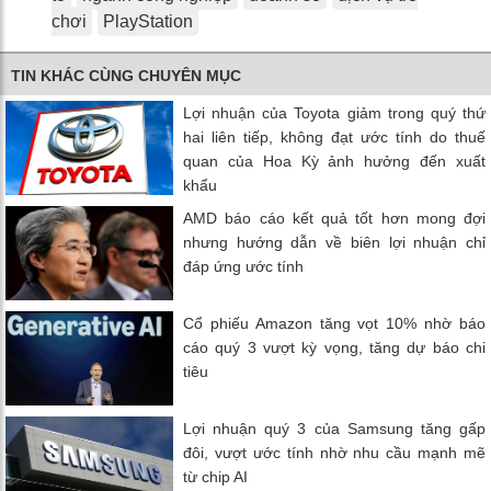
chơi
PlayStation
TIN KHÁC CÙNG CHUYÊN MỤC
Lợi nhuận của Toyota giảm trong quý thứ
hai liên tiếp, không đạt ước tính do thuế
quan của Hoa Kỳ ảnh hưởng đến xuất
khẩu
AMD báo cáo kết quả tốt hơn mong đợi
nhưng hướng dẫn về biên lợi nhuận chỉ
đáp ứng ước tính
Cổ phiếu Amazon tăng vọt 10% nhờ báo
cáo quý 3 vượt kỳ vọng, tăng dự báo chi
tiêu
Lợi nhuận quý 3 của Samsung tăng gấp
đôi, vượt ước tính nhờ nhu cầu mạnh mẽ
từ chip AI