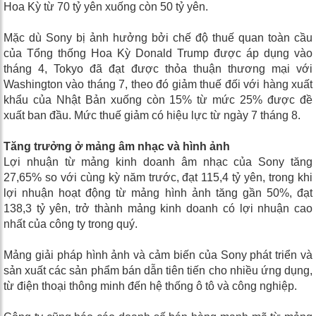
Hoa Kỳ từ 70 tỷ yên xuống còn 50 tỷ yên.
Mặc dù Sony bị ảnh hưởng bởi chế độ thuế quan toàn cầu
của Tổng thống Hoa Kỳ Donald Trump được áp dụng vào
tháng 4, Tokyo đã đạt được thỏa thuận thương mại với
Washington vào tháng 7, theo đó giảm thuế đối với hàng xuất
khẩu của Nhật Bản xuống còn 15% từ mức 25% được đề
xuất ban đầu. Mức thuế giảm có hiệu lực từ ngày 7 tháng 8.
Tăng trưởng ở mảng âm nhạc và hình ảnh
Lợi nhuận từ mảng kinh doanh âm nhạc của Sony tăng
27,65% so với cùng kỳ năm trước, đạt 115,4 tỷ yên, trong khi
lợi nhuận hoạt động từ mảng hình ảnh tăng gần 50%, đạt
138,3 tỷ yên, trở thành mảng kinh doanh có lợi nhuận cao
nhất của công ty trong quý.
Mảng giải pháp hình ảnh và cảm biến của Sony phát triển và
sản xuất các sản phẩm bán dẫn tiên tiến cho nhiều ứng dụng,
từ điện thoại thông minh đến hệ thống ô tô và công nghiệp.