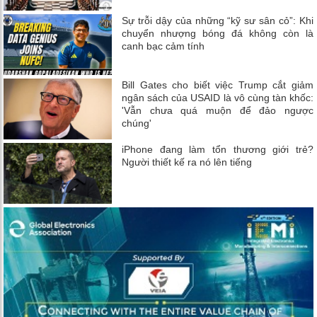
Sự trỗi dậy của những “kỹ sư sân cỏ”: Khi
chuyển nhượng bóng đá không còn là
canh bạc cảm tính
Bill Gates cho biết việc Trump cắt giảm
ngân sách của USAID là vô cùng tàn khốc:
'Vẫn chưa quá muộn để đảo ngược
chúng'
iPhone đang làm tổn thương giới trẻ?
Người thiết kế ra nó lên tiếng