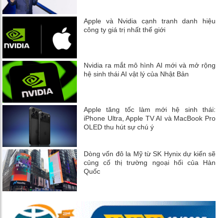
Apple và Nvidia cạnh tranh danh hiệu
công ty giá trị nhất thế giới
Nvidia ra mắt mô hình AI mới và mở rộng
hệ sinh thái AI vật lý của Nhật Bản
Apple tăng tốc làm mới hệ sinh thái:
iPhone Ultra, Apple TV AI và MacBook Pro
OLED thu hút sự chú ý
Dòng vốn đô la Mỹ từ SK Hynix dự kiến ​​sẽ
củng cố thị trường ngoại hối của Hàn
Quốc