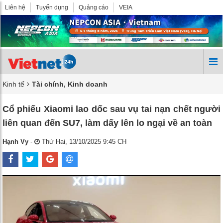
Liên hệ
Tuyển dụng
Quảng cáo
VEIA
Kinh tế
Tài chính, Kinh doanh
Cổ phiếu Xiaomi lao dốc sau vụ tai nạn chết người
liên quan đến SU7, làm dấy lên lo ngại về an toàn
Hạnh Vy
-
Thứ Hai, 13/10/2025 9:45 CH