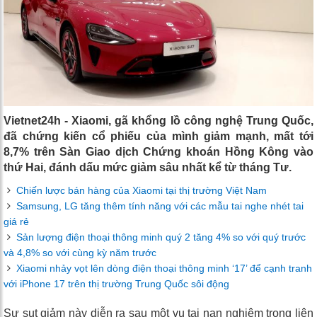
Vietnet24h - Xiaomi, gã khổng lồ công nghệ Trung Quốc,
đã chứng kiến cổ phiếu của mình giảm mạnh, mất tới
8,7% trên Sàn Giao dịch Chứng khoán Hồng Kông vào
thứ Hai, đánh dấu mức giảm sâu nhất kể từ tháng Tư.
Chiến lược bán hàng của Xiaomi tại thị trường Việt Nam
Samsung, LG tăng thêm tính năng với các mẫu tai nghe nhét tai
giá rẻ
Sản lượng điện thoại thông minh quý 2 tăng 4% so với quý trước
và 4,8% so với cùng kỳ năm trước
Xiaomi nhảy vọt lên dòng điện thoại thông minh ‘17’ để cạnh tranh
với iPhone 17 trên thị trường Trung Quốc sôi động
Sự sụt giảm này diễn ra sau một vụ tai nạn nghiêm trọng liên