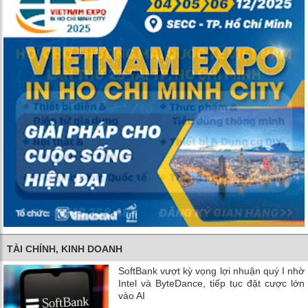
TÀI CHÍNH, KINH DOANH
SoftBank vượt kỳ vọng lợi nhuận quý I nhờ
Intel và ByteDance, tiếp tục đặt cược lớn
vào AI