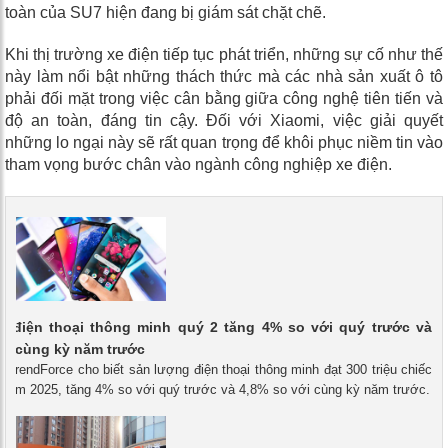
toàn của SU7 hiện đang bị giám sát chặt chẽ.
Khi thị trường xe điện tiếp tục phát triển, những sự cố như thế
này làm nổi bật những thách thức mà các nhà sản xuất ô tô
phải đối mặt trong việc cân bằng giữa công nghệ tiên tiến và
độ an toàn, đáng tin cậy. Đối với Xiaomi, việc giải quyết
những lo ngại này sẽ rất quan trọng để khôi phục niềm tin vào
tham vọng bước chân vào ngành công nghiệp xe điện.
g điện thoại thông minh quý 2 tăng 4% so với quý trước và
ới cùng kỳ năm trước
- TrendForce cho biết sản lượng điện thoại thông minh đạt 300 triệu chiếc
2 năm 2025, tăng 4% so với quý trước và 4,8% so với cùng kỳ năm trước.