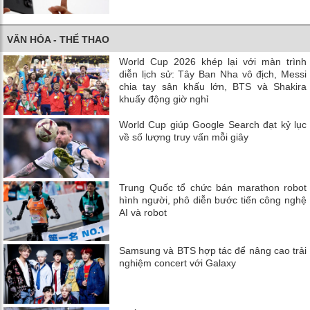
VĂN HÓA - THỂ THAO
World Cup 2026 khép lại với màn trình
diễn lịch sử: Tây Ban Nha vô địch, Messi
chia tay sân khấu lớn, BTS và Shakira
khuấy động giờ nghỉ
World Cup giúp Google Search đạt kỷ lục
về số lượng truy vấn mỗi giây
Trung Quốc tổ chức bán marathon robot
hình người, phô diễn bước tiến công nghệ
AI và robot
Samsung và BTS hợp tác để nâng cao trải
nghiệm concert với Galaxy