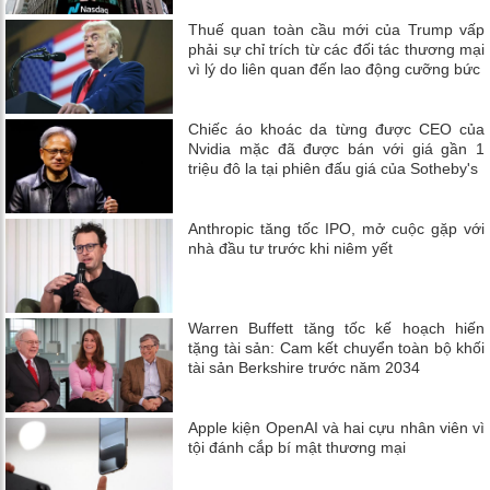
Thuế quan toàn cầu mới của Trump vấp
phải sự chỉ trích từ các đối tác thương mại
vì lý do liên quan đến lao động cưỡng bức
Chiếc áo khoác da từng được CEO của
Nvidia mặc đã được bán với giá gần 1
triệu đô la tại phiên đấu giá của Sotheby's
Anthropic tăng tốc IPO, mở cuộc gặp với
nhà đầu tư trước khi niêm yết
Warren Buffett tăng tốc kế hoạch hiến
tặng tài sản: Cam kết chuyển toàn bộ khối
tài sản Berkshire trước năm 2034
Apple kiện OpenAI và hai cựu nhân viên vì
tội đánh cắp bí mật thương mại