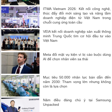
ITWA Vietnam 2026: Kết nối công nghệ,
thúc đẩy đổi mới sáng tạo và nâng tầm
doanh nghiệp điện tử Việt Nam trong
chuỗi cung ứng toàn cầu
VEIA kết nối doanh nghiệp sản xuất thông
minh Trung Quốc tìm cơ hội đầu tư vào
Việt Nam
Meta đối mặt vụ kiện vì bị cáo buộc dùng
AI để chọn nhân viên sa thải
Mục tiêu 50.000 nhân lực bán dẫn đến
năm 2030: Tham vọng lớn nhưng không
còn là lựa chọn
Năm điều đáng chú ý tại Samsung
Unpacked