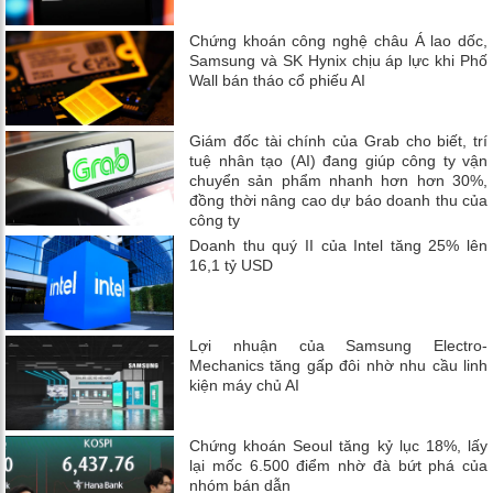
Chứng khoán công nghệ châu Á lao dốc,
Samsung và SK Hynix chịu áp lực khi Phố
Wall bán tháo cổ phiếu AI
Giám đốc tài chính của Grab cho biết, trí
tuệ nhân tạo (AI) đang giúp công ty vận
chuyển sản phẩm nhanh hơn hơn 30%,
đồng thời nâng cao dự báo doanh thu của
công ty
Doanh thu quý II của Intel tăng 25% lên
16,1 tỷ USD
Lợi nhuận của Samsung Electro-
Mechanics tăng gấp đôi nhờ nhu cầu linh
kiện máy chủ AI
Chứng khoán Seoul tăng kỷ lục 18%, lấy
lại mốc 6.500 điểm nhờ đà bứt phá của
nhóm bán dẫn