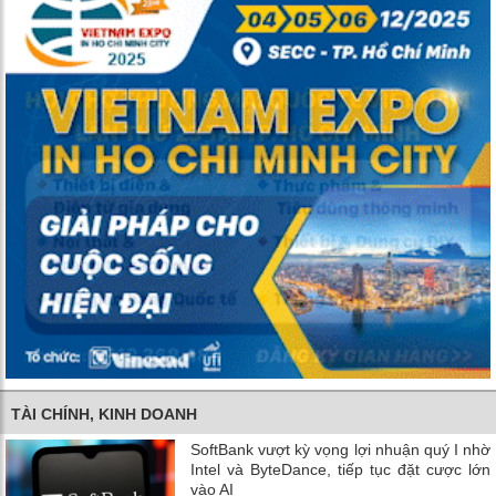
TÀI CHÍNH, KINH DOANH
SoftBank vượt kỳ vọng lợi nhuận quý I nhờ
Intel và ByteDance, tiếp tục đặt cược lớn
vào AI