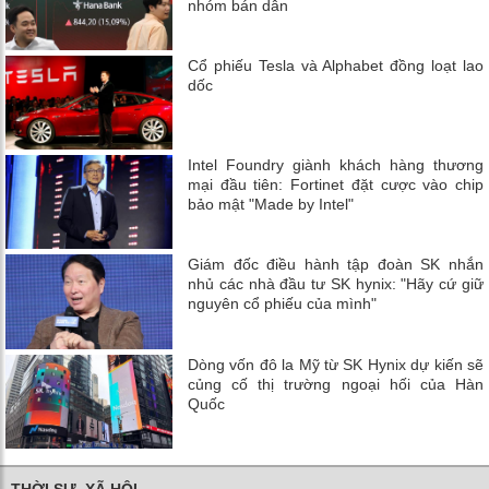
nhóm bán dẫn
Cổ phiếu Tesla và Alphabet đồng loạt lao
dốc
Intel Foundry giành khách hàng thương
mại đầu tiên: Fortinet đặt cược vào chip
bảo mật "Made by Intel"
Giám đốc điều hành tập đoàn SK nhắn
nhủ các nhà đầu tư SK hynix: "Hãy cứ giữ
nguyên cổ phiếu của mình"
Dòng vốn đô la Mỹ từ SK Hynix dự kiến ​​sẽ
củng cố thị trường ngoại hối của Hàn
Quốc
THỜI SỰ, XÃ HỘI