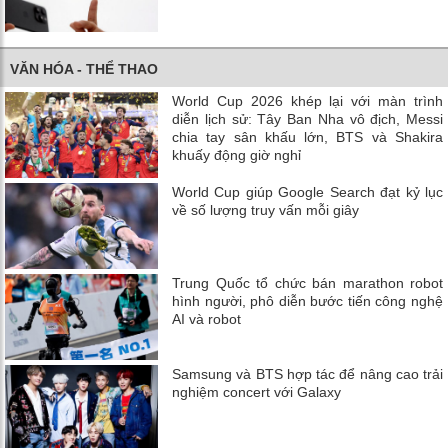
VĂN HÓA - THỂ THAO
World Cup 2026 khép lại với màn trình
diễn lịch sử: Tây Ban Nha vô địch, Messi
chia tay sân khấu lớn, BTS và Shakira
khuấy động giờ nghỉ
World Cup giúp Google Search đạt kỷ lục
về số lượng truy vấn mỗi giây
Trung Quốc tổ chức bán marathon robot
hình người, phô diễn bước tiến công nghệ
AI và robot
Samsung và BTS hợp tác để nâng cao trải
nghiệm concert với Galaxy