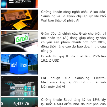
Chứng khoán công nghệ châu Á lao dốc,
Samsung và SK Hynix chịu áp lực khi Phố
Wall bán tháo cổ phiếu AI
Giám đốc tài chính của Grab cho biết, trí
tuệ nhân tạo (AI) đang giúp công ty vận
chuyển sản phẩm nhanh hơn hơn 30%,
đồng thời nâng cao dự báo doanh thu của
công ty
Doanh thu quý II của Intel tăng 25% lên
16,1 tỷ USD
Lợi nhuận của Samsung Electro-
Mechanics tăng gấp đôi nhờ nhu cầu linh
kiện máy chủ AI
Chứng khoán Seoul tăng kỷ lục 18%, lấy
lại mốc 6.500 điểm nhờ đà bứt phá của