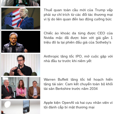
Thuế quan toàn cầu mới của Trump vấp
phải sự chỉ trích từ các đối tác thương mại
vì lý do liên quan đến lao động cưỡng bức
Chiếc áo khoác da từng được CEO của
Nvidia mặc đã được bán với giá gần 1
triệu đô la tại phiên đấu giá của Sotheby's
Anthropic tăng tốc IPO, mở cuộc gặp với
nhà đầu tư trước khi niêm yết
Warren Buffett tăng tốc kế hoạch hiến
tặng tài sản: Cam kết chuyển toàn bộ khối
tài sản Berkshire trước năm 2034
Apple kiện OpenAI và hai cựu nhân viên vì
tội đánh cắp bí mật thương mại