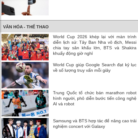
VĂN HÓA - THỂ THAO
World Cup 2026 khép lại với màn trình
diễn lịch sử: Tây Ban Nha vô địch, Messi
chia tay sân khấu lớn, BTS và Shakira
khuấy động giờ nghỉ
World Cup giúp Google Search đạt kỷ lục
về số lượng truy vấn mỗi giây
Trung Quốc tổ chức bán marathon robot
hình người, phô diễn bước tiến công nghệ
AI và robot
Samsung và BTS hợp tác để nâng cao trải
nghiệm concert với Galaxy