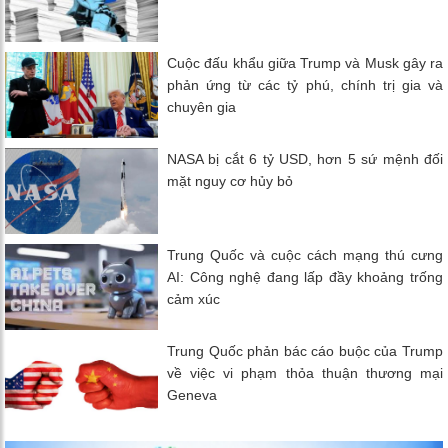
Cuộc đấu khẩu giữa Trump và Musk gây ra
phản ứng từ các tỷ phú, chính trị gia và
chuyên gia
NASA bị cắt 6 tỷ USD, hơn 5 sứ mệnh đối
mặt nguy cơ hủy bỏ
Trung Quốc và cuộc cách mạng thú cưng
AI: Công nghệ đang lấp đầy khoảng trống
cảm xúc
Trung Quốc phản bác cáo buộc của Trump
về việc vi phạm thỏa thuận thương mại
Geneva