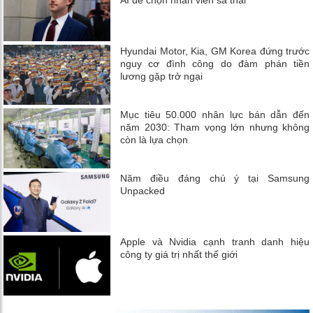
Hyundai Motor, Kia, GM Korea đứng trước
nguy cơ đình công do đàm phán tiền
lương gặp trở ngại
Mục tiêu 50.000 nhân lực bán dẫn đến
năm 2030: Tham vọng lớn nhưng không
còn là lựa chọn
Năm điều đáng chú ý tại Samsung
Unpacked
Apple và Nvidia cạnh tranh danh hiệu
công ty giá trị nhất thế giới