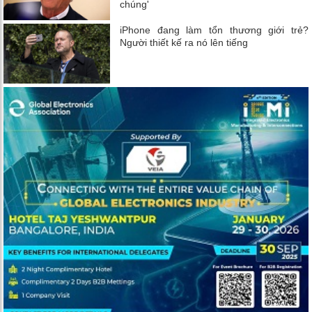
chúng'
iPhone đang làm tổn thương giới trẻ?
Người thiết kế ra nó lên tiếng