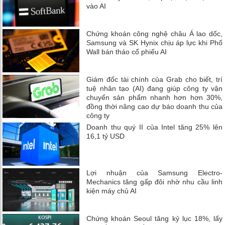
vào AI
Chứng khoán công nghệ châu Á lao dốc,
Samsung và SK Hynix chịu áp lực khi Phố
Wall bán tháo cổ phiếu AI
Giám đốc tài chính của Grab cho biết, trí
tuệ nhân tạo (AI) đang giúp công ty vận
chuyển sản phẩm nhanh hơn hơn 30%,
đồng thời nâng cao dự báo doanh thu của
công ty
Doanh thu quý II của Intel tăng 25% lên
16,1 tỷ USD
Lợi nhuận của Samsung Electro-
Mechanics tăng gấp đôi nhờ nhu cầu linh
kiện máy chủ AI
Chứng khoán Seoul tăng kỷ lục 18%, lấy