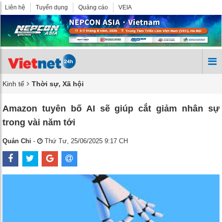
Liên hệ
Tuyển dụng
Quảng cáo
VEIA
Kinh tế
Thời sự, Xã hội
Amazon tuyên bố AI sẽ giúp cắt giảm nhân sự
trong vài năm tới
Quán Chi
-
Thứ Tư, 25/06/2025 9:17 CH