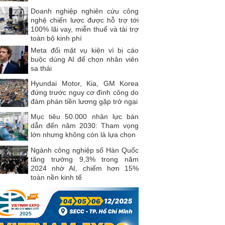
Doanh nghiệp nghiên cứu công
nghệ chiến lược được hỗ trợ tới
100% lãi vay, miễn thuế và tài trợ
toàn bộ kinh phí
Meta đối mặt vụ kiện vì bị cáo
buộc dùng AI để chọn nhân viên
sa thải
Hyundai Motor, Kia, GM Korea
đứng trước nguy cơ đình công do
đàm phán tiền lương gặp trở ngại
Mục tiêu 50.000 nhân lực bán
dẫn đến năm 2030: Tham vọng
lớn nhưng không còn là lựa chọn
Ngành công nghiệp số Hàn Quốc
tăng trưởng 9,3% trong năm
2024 nhờ AI, chiếm hơn 15%
toàn nền kinh tế