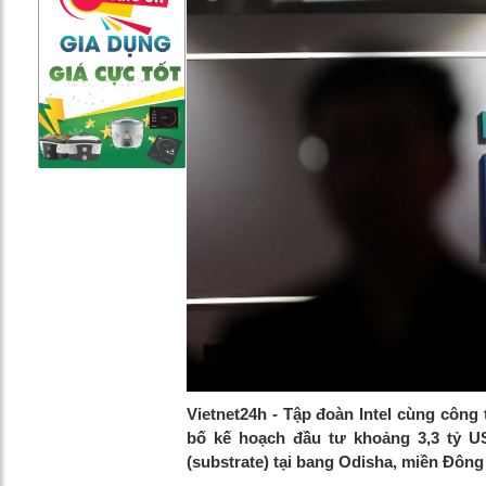
Vietnet24h - Tập đoàn Intel cùng côn
bố kế hoạch đầu tư khoảng 3,3 tỷ U
(substrate) tại bang Odisha, miền Đông