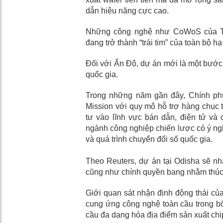
dẫn hiệu năng cực cao.
Những công nghệ như CoWoS của TSM
đang trở thành “trái tim” của toàn bộ hạ
Đối với Ấn Độ, dự án mới là một bước 
quốc gia.
Trong những năm gần đây, Chính phủ
Mission với quy mô hỗ trợ hàng chục 
tư vào lĩnh vực bán dẫn, điện tử v
ngành công nghiệp chiến lược có ý nghĩ
và quá trình chuyển đổi số quốc gia.
Theo Reuters, dự án tại Odisha sẽ nh
cũng như chính quyền bang nhằm thúc đ
Giới quan sát nhận định động thái của
cung ứng công nghệ toàn cầu trong bối
cầu đa dạng hóa địa điểm sản xuất chip