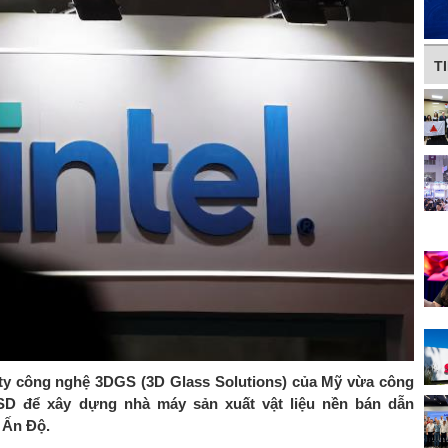
T
g ty công nghệ 3DGS (3D Glass Solutions) của Mỹ vừa công
SD để xây dựng nhà máy sản xuất vật liệu nền bán dẫn
 Ấn Độ.