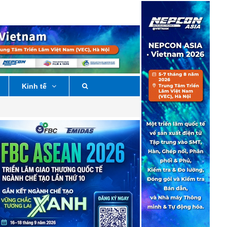
Kinh tế