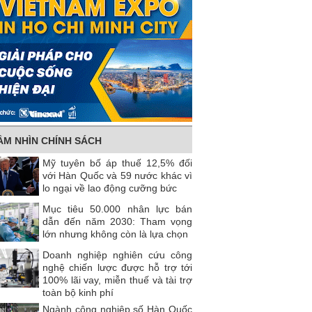
ẦM NHÌN CHÍNH SÁCH
Mỹ tuyên bố áp thuế 12,5% đối
với Hàn Quốc và 59 nước khác vì
lo ngại về lao động cưỡng bức
Mục tiêu 50.000 nhân lực bán
dẫn đến năm 2030: Tham vọng
lớn nhưng không còn là lựa chọn
Doanh nghiệp nghiên cứu công
nghệ chiến lược được hỗ trợ tới
100% lãi vay, miễn thuế và tài trợ
toàn bộ kinh phí
Ngành công nghiệp số Hàn Quốc