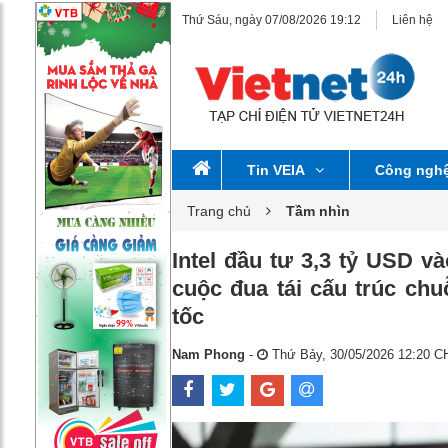
Thứ Sáu, ngày 07/08/2026 19:12
Liên hệ
Tin VEIA
Công ngh
Trang chủ
Tầm nhìn
Intel đầu tư 3,3 tỷ USD và
cuộc đua tái cấu trúc chu
tốc
Nam Phong
-
Thứ Bảy, 30/05/2026 12:20 C