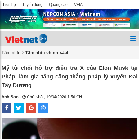
Liên hệ
Tuyển dụng
Quảng cáo
VEIA
Tầm nhìn
Tầm nhìn chính sách
Mỹ từ chối hỗ trợ điều tra X của Elon Musk tại
Pháp, làm gia tăng căng thẳng pháp lý xuyên Đại
Tây Dương
Anh Sơn
-
Chủ Nhật, 19/04/2026 1:56 CH