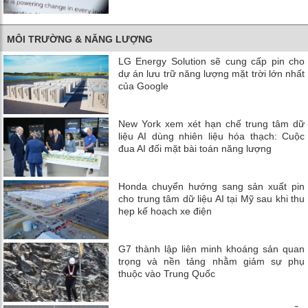
MÔI TRƯỜNG & NĂNG LƯỢNG
LG Energy Solution sẽ cung cấp pin cho
dự án lưu trữ năng lượng mặt trời lớn nhất
của Google
New York xem xét hạn chế trung tâm dữ
liệu AI dùng nhiên liệu hóa thạch: Cuộc
đua AI đối mặt bài toán năng lượng
Honda chuyển hướng sang sản xuất pin
cho trung tâm dữ liệu AI tại Mỹ sau khi thu
hẹp kế hoạch xe điện
G7 thành lập liên minh khoáng sản quan
trọng và nền tảng nhằm giảm sự phụ
thuộc vào Trung Quốc