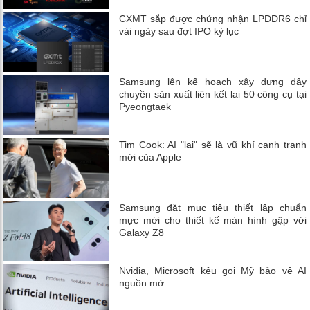
CXMT sắp được chứng nhận LPDDR6 chỉ
vài ngày sau đợt IPO kỷ lục
Samsung lên kế hoạch xây dựng dây
chuyền sản xuất liên kết lai 50 công cụ tại
Pyeongtaek
Tim Cook: AI "lai" sẽ là vũ khí cạnh tranh
mới của Apple
Samsung đặt mục tiêu thiết lập chuẩn
mực mới cho thiết kế màn hình gập với
Galaxy Z8
Nvidia, Microsoft kêu gọi Mỹ bảo vệ AI
nguồn mở