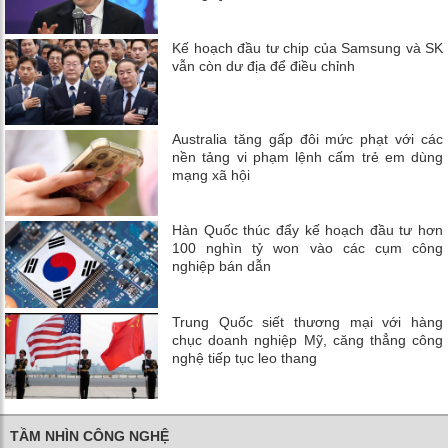
Kế hoạch đầu tư chip của Samsung và SK
vẫn còn dư địa để điều chỉnh
Australia tăng gấp đôi mức phạt với các
nền tảng vi phạm lệnh cấm trẻ em dùng
mạng xã hội
Hàn Quốc thúc đẩy kế hoạch đầu tư hơn
100 nghìn tỷ won vào các cụm công
nghiệp bán dẫn
Trung Quốc siết thương mại với hàng
chục doanh nghiệp Mỹ, căng thẳng công
nghệ tiếp tục leo thang
TẦM NHÌN CÔNG NGHỆ