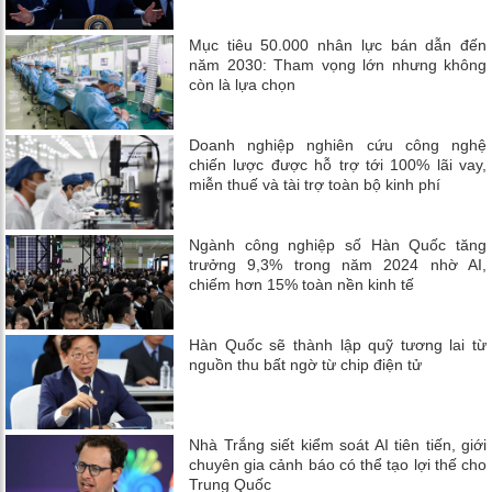
Mục tiêu 50.000 nhân lực bán dẫn đến
năm 2030: Tham vọng lớn nhưng không
còn là lựa chọn
Doanh nghiệp nghiên cứu công nghệ
chiến lược được hỗ trợ tới 100% lãi vay,
miễn thuế và tài trợ toàn bộ kinh phí
Ngành công nghiệp số Hàn Quốc tăng
trưởng 9,3% trong năm 2024 nhờ AI,
chiếm hơn 15% toàn nền kinh tế
Hàn Quốc sẽ thành lập quỹ tương lai từ
nguồn thu bất ngờ từ chip điện tử
Nhà Trắng siết kiểm soát AI tiên tiến, giới
chuyên gia cảnh báo có thể tạo lợi thế cho
Trung Quốc