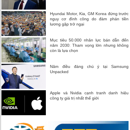
Hyundai Motor, Kia, GM Korea đứng trước
nguy cơ đình công do đàm phán tiền
lương gặp trở ngại
Mục tiêu 50.000 nhân lực bán dẫn đến
năm 2030: Tham vọng lớn nhưng không
còn là lựa chọn
Năm điều đáng chú ý tại Samsung
Unpacked
Apple và Nvidia cạnh tranh danh hiệu
công ty giá trị nhất thế giới