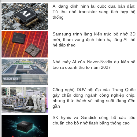
AI đang định hình lại cuộc đua bán dẫn:
Từ thu nhỏ transistor sang tích hợp hệ
thống
Samsung trình làng kiến trúc bộ nhớ 3D
mới, tham vọng định hình hạ tầng AI thế
hệ tiếp theo
Nhà máy AI của Naver-Nvidia dự kiến ​​sẽ
tạo ra doanh thu từ năm 2027
Công nghệ DUV nội địa của Trung Quốc
gây chấn động ngành công nghiệp chip,
nhưng thử thách về năng suất đang đến
gần
SK hynix và Sandisk công bố các tiêu
chuẩn cho bộ nhớ flash băng thông cao