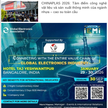
CHINAPLAS 2026: Tâm điểm công nghệ
vật liệu và sản xuất thông minh của ngành
nhựa – cao su toàn cầu