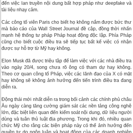
đến việc lan truyền nội dung bất hợp pháp như deepfake và
tài liệu nhạy cảm.
Các công tố viên Paris cho biết họ không nắm được bức thư
mà báo cáo của Wall Street Journal đề cập, đồng thời nhấn
mạnh hệ thống tư pháp Pháp hoạt động độc lập. Phía Pháp
cũng cho biết cuộc điều tra sẽ tiếp tục bất kể việc có nhận
được sự hỗ trợ từ Mỹ hay không.
Elon Musk đã được triệu tập để làm việc với các nhà điều tra
vào ngày 20/4, song chưa rõ ông có tham dự hay không.
Theo cơ quan công tố Pháp, việc các lãnh đạo của X có mặt
hay không sẽ không ảnh hưởng đến tiến trình điều tra đang
diễn ra.
Động thái mới nhất diễn ra trong bối cảnh các chính phủ châu
Âu ngày càng tăng cường giám sát các nền tảng công nghệ
lớn, đặc biệt liên quan đến kiểm soát nội dung, dữ liệu người
dùng và tuân thủ luật địa phương. Trong khi đó, nhiều quan
chức Mỹ cho rằng các biện pháp này có thể ảnh hưởng đến
quyền tự do ngôn luận và hoạt động của các doanh nghiệp