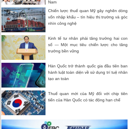
Nam
Chiến lược thuế quan Mỹ gây nghẽn dòng
vốn nhập khẩu – tín hiệu thị trường và góc
nhìn công nghệ
Kinh tế tư nhân phải tăng trưởng hai con
số — Một mục tiêu chiến lược cho tăng
trưởng bền vững
Hàn Quốc trở thành quốc gia đầu tiên ban
hành luật toàn diện về sử dụng trí tuệ nhân
tạo an toàn
Thuế quan mới của Mỹ đối với chip tiên
tiến của Hàn Quốc có tác động hạn chế