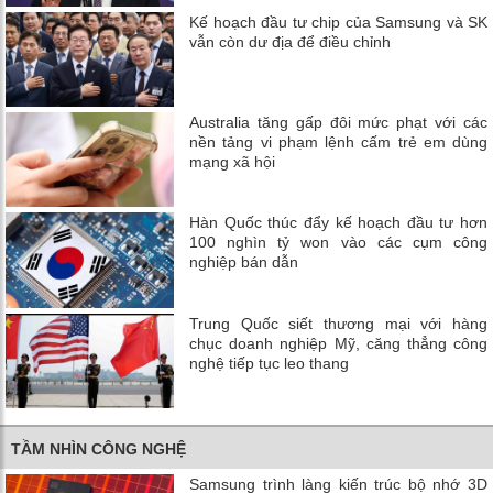
Kế hoạch đầu tư chip của Samsung và SK
vẫn còn dư địa để điều chỉnh
Australia tăng gấp đôi mức phạt với các
nền tảng vi phạm lệnh cấm trẻ em dùng
mạng xã hội
Hàn Quốc thúc đẩy kế hoạch đầu tư hơn
100 nghìn tỷ won vào các cụm công
nghiệp bán dẫn
Trung Quốc siết thương mại với hàng
chục doanh nghiệp Mỹ, căng thẳng công
nghệ tiếp tục leo thang
TẦM NHÌN CÔNG NGHỆ
Samsung trình làng kiến trúc bộ nhớ 3D