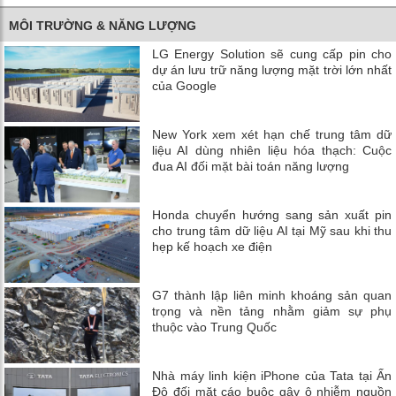
MÔI TRƯỜNG & NĂNG LƯỢNG
LG Energy Solution sẽ cung cấp pin cho
dự án lưu trữ năng lượng mặt trời lớn nhất
của Google
New York xem xét hạn chế trung tâm dữ
liệu AI dùng nhiên liệu hóa thạch: Cuộc
đua AI đối mặt bài toán năng lượng
Honda chuyển hướng sang sản xuất pin
cho trung tâm dữ liệu AI tại Mỹ sau khi thu
hẹp kế hoạch xe điện
G7 thành lập liên minh khoáng sản quan
trọng và nền tảng nhằm giảm sự phụ
thuộc vào Trung Quốc
Nhà máy linh kiện iPhone của Tata tại Ấn
Độ đối mặt cáo buộc gây ô nhiễm nguồn