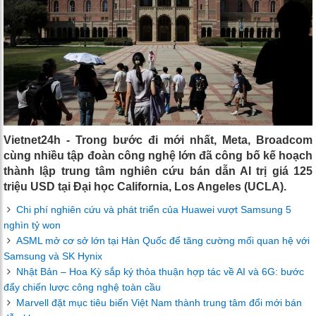
Vietnet24h - Trong bước đi mới nhất, Meta, Broadcom
cùng nhiều tập đoàn công nghệ lớn đã công bố kế hoạch
thành lập trung tâm nghiên cứu bán dẫn AI trị giá 125
triệu USD tại Đại học California, Los Angeles (UCLA).
Chi phí nghiên cứu và phát triển của Huawei vượt Samsung 5
nghìn tỷ won
ASML mở cơ sở lớn tại Hàn Quốc để tăng cường mối quan hệ với
Samsung và SK Hynix
Nhật Bản – Hoa Kỳ sắp ký thỏa thuận hợp tác về AI và 6G: bước
đẩy chiến lược công nghệ toàn cầu
Marvell đặt mục tiêu biến Việt Nam thành trung tâm đổi mới bán