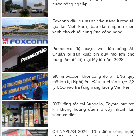
nước nông nghiệp
Foxconn đầu tư mạnh vào năng lượng tái
tạo tại Việt Nam, bảo đảm nguồn điện
xanh cho chuỗi cung ứng công nghệ
Panasonic đặt cược vào làn sóng AI:
Chuẩn bị sản xuất pin quy mô lớn cho
trung tâm dữ liệu tại Mỹ từ năm 2028
SK Innovation khởi công dự án LNG quy
mô lớn tại Nghệ An: Đầu tư chiến lược 2,3
tỷ USD vào hạ tầng năng lượng Việt Nam
BYD tăng tốc tại Australia, Toyota hụt hơi
khi khủng hoảng dầu mỏ đẩy nhanh làn
sóng xe điện
CHINAPLAS 2026: Tâm điểm công nghệ