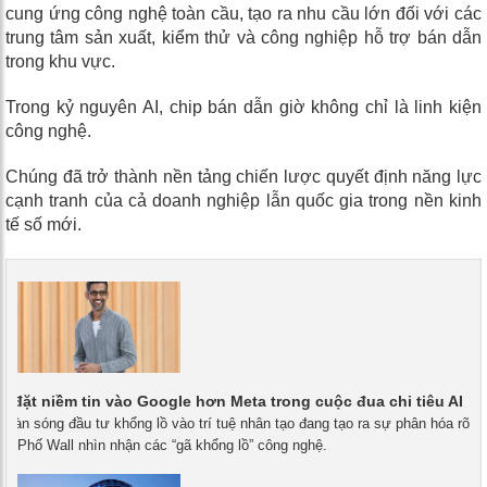
cung ứng công nghệ toàn cầu, tạo ra nhu cầu lớn đối với các
trung tâm sản xuất, kiểm thử và công nghiệp hỗ trợ bán dẫn
trong khu vực.
Trong kỷ nguyên AI, chip bán dẫn giờ không chỉ là linh kiện
công nghệ.
Chúng đã trở thành nền tảng chiến lược quyết định năng lực
cạnh tranh của cả doanh nghiệp lẫn quốc gia trong nền kinh
tế số mới.
ư đặt niềm tin vào Google hơn Meta trong cuộc đua chi tiêu AI
- Làn sóng đầu tư khổng lồ vào trí tuệ nhân tạo đang tạo ra sự phân hóa rõ
ách Phố Wall nhìn nhận các “gã khổng lồ” công nghệ.