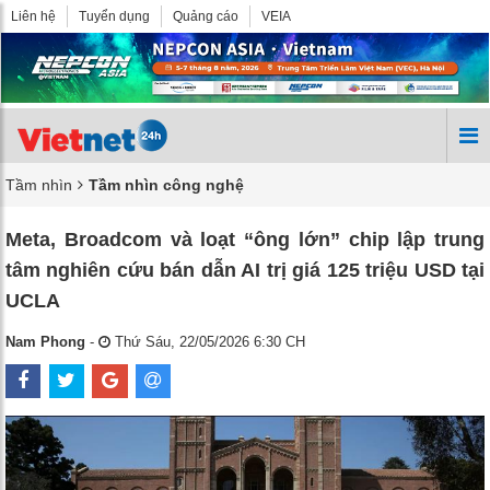
Liên hệ
Tuyển dụng
Quảng cáo
VEIA
Tầm nhìn
Tầm nhìn công nghệ
Meta, Broadcom và loạt “ông lớn” chip lập trung
tâm nghiên cứu bán dẫn AI trị giá 125 triệu USD tại
UCLA
Nam Phong
-
Thứ Sáu, 22/05/2026 6:30 CH