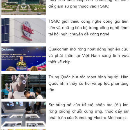
để giảm sự phụ thuộc vào TSMC
TSMC giới thiệu công nghệ đóng gói tiên
tiến và những tiến bộ trong công nghệ 2nm
tại hội nghị chuyên đề công nghệ
Qualcomm mở rộng hoạt động nghiên cứu
và phát triển tại Việt Nam sang lĩnh vực
thiết kế chip
Trung Quốc bứt tốc robot hình người: Hàn
Quốc nhìn thấy cơ hội và áp lực phải tăng
tốc
Sự bùng nổ của trí tuệ nhân tạo (AI) lan
rộng xuống chuỗi cung ứng, thúc đẩy sự
phát triển của Samsung Electro-Mechanics