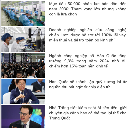
Mục tiêu 50.000 nhân lực bán dẫn đến
năm 2030: Tham vọng lớn nhưng không
còn là lựa chọn
Doanh nghiệp nghiên cứu công nghệ
chiến lược được hỗ trợ tới 100% lãi vay,
miễn thuế và tài trợ toàn bộ kinh phí
Ngành công nghiệp số Hàn Quốc tăng
trưởng 9,3% trong năm 2024 nhờ AI,
chiếm hơn 15% toàn nền kinh tế
Hàn Quốc sẽ thành lập quỹ tương lai từ
nguồn thu bất ngờ từ chip điện tử
Nhà Trắng siết kiểm soát AI tiên tiến, giới
chuyên gia cảnh báo có thể tạo lợi thế cho
Trung Quốc