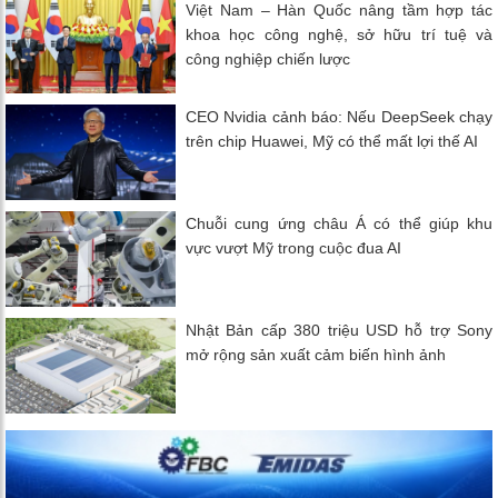
Việt Nam – Hàn Quốc nâng tầm hợp tác
khoa học công nghệ, sở hữu trí tuệ và
công nghiệp chiến lược
CEO Nvidia cảnh báo: Nếu DeepSeek chạy
trên chip Huawei, Mỹ có thể mất lợi thế AI
Chuỗi cung ứng châu Á có thể giúp khu
vực vượt Mỹ trong cuộc đua AI
Nhật Bản cấp 380 triệu USD hỗ trợ Sony
mở rộng sản xuất cảm biến hình ảnh