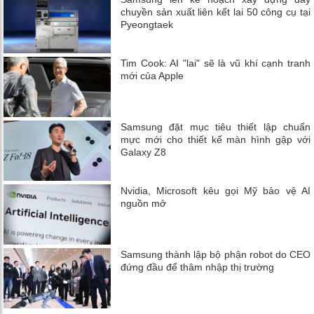
chuyền sản xuất liên kết lai 50 công cụ tại
Pyeongtaek
Tim Cook: AI "lai" sẽ là vũ khí cạnh tranh
mới của Apple
Samsung đặt mục tiêu thiết lập chuẩn
mực mới cho thiết kế màn hình gập với
Galaxy Z8
Nvidia, Microsoft kêu gọi Mỹ bảo vệ AI
nguồn mở
Samsung thành lập bộ phận robot do CEO
đứng đầu để thâm nhập thị trường