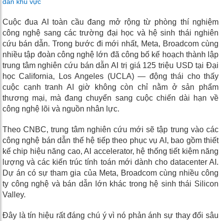
dẫn khu vực
Cuộc đua AI toàn cầu đang mở rộng từ phòng thí nghiệm
công nghệ sang các trường đại học và hệ sinh thái nghiên
cứu bán dẫn. Trong bước đi mới nhất, Meta, Broadcom cùng
nhiều tập đoàn công nghệ lớn đã công bố kế hoạch thành lập
trung tâm nghiên cứu bán dẫn AI trị giá 125 triệu USD tại Đại
học California, Los Angeles (UCLA) — động thái cho thấy
cuộc cạnh tranh AI giờ không còn chỉ nằm ở sản phẩm
thương mại, mà đang chuyển sang cuộc chiến dài hạn về
công nghệ lõi và nguồn nhân lực.
Theo CNBC, trung tâm nghiên cứu mới sẽ tập trung vào các
công nghệ bán dẫn thế hệ tiếp theo phục vụ AI, bao gồm thiết
kế chip hiệu năng cao, AI accelerator, hệ thống tiết kiệm năng
lượng và các kiến trúc tính toán mới dành cho datacenter AI.
Dự án có sự tham gia của Meta, Broadcom cùng nhiều công
ty công nghệ và bán dẫn lớn khác trong hệ sinh thái Silicon
Valley.
Đây là tín hiệu rất đáng chú ý vì nó phản ánh sự thay đổi sâu