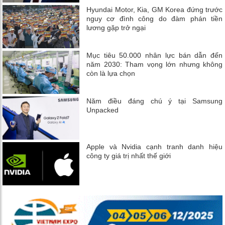
Hyundai Motor, Kia, GM Korea đứng trước
nguy cơ đình công do đàm phán tiền
lương gặp trở ngại
Mục tiêu 50.000 nhân lực bán dẫn đến
năm 2030: Tham vọng lớn nhưng không
còn là lựa chọn
Năm điều đáng chú ý tại Samsung
Unpacked
Apple và Nvidia cạnh tranh danh hiệu
công ty giá trị nhất thế giới