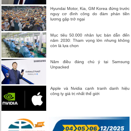
Hyundai Motor, Kia, GM Korea đứng trước
nguy cơ đình công do đàm phán tiền
lương gặp trở ngại
Mục tiêu 50.000 nhân lực bán dẫn đến
năm 2030: Tham vọng lớn nhưng không
còn là lựa chọn
Năm điều đáng chú ý tại Samsung
Unpacked
Apple và Nvidia cạnh tranh danh hiệu
công ty giá trị nhất thế giới