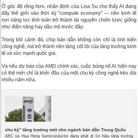
Ở góc độ rộng hơn, nhận định của Lisa Su cho thấy AI đang
đẩy thế giới vào thời kỳ “compute economy” — nền kinh tế
nơi năng lực tính toán trở thành tài nguyên chiến lược giống
như điện năng hay dầu mỏ trước đây.
Trong bối cảnh đó, chip bán dẫn không còn chỉ là linh kiện
công nghệ, mà trở thành nền tảng cốt lõi của tăng trưởng kinh
tế và sức mạnh quốc gia.
Và nếu dự báo của AMD chính xác, cuộc bùng nổ AI hiện nay
có thể mới chỉ là khởi đầu của một chu kỳ công nghệ kéo dài
nhiều năm nữa.
iêu chu kỳ” tăng trưởng mới cho ngành bán dẫn Trung Quốc
 - SMIC và Hua Hong Semiconductor đang phát đi tín hiệu tăng trưởng