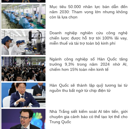
Mục tiêu 50.000 nhân lực bán dẫn đến
năm 2030: Tham vọng lớn nhưng không
còn là lựa chọn
Doanh nghiệp nghiên cứu công nghệ
chiến lược được hỗ trợ tới 100% lãi vay,
miễn thuế và tài trợ toàn bộ kinh phí
Ngành công nghiệp số Hàn Quốc tăng
trưởng 9,3% trong năm 2024 nhờ AI,
chiếm hơn 15% toàn nền kinh tế
Hàn Quốc sẽ thành lập quỹ tương lai từ
nguồn thu bất ngờ từ chip điện tử
Nhà Trắng siết kiểm soát AI tiên tiến, giới
chuyên gia cảnh báo có thể tạo lợi thế cho
Trung Quốc