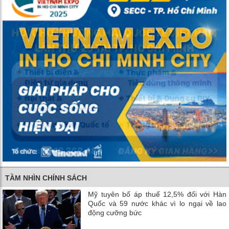
TẦM NHÌN CHÍNH SÁCH
Mỹ tuyên bố áp thuế 12,5% đối với Hàn
Quốc và 59 nước khác vì lo ngại về lao
động cưỡng bức