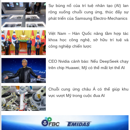
Sự bùng nổ của trí tuệ nhân tạo (AI) lan
rộng xuống chuỗi cung ứng, thúc đẩy sự
phát triển của Samsung Electro-Mechanics
Việt Nam – Hàn Quốc nâng tầm hợp tác
khoa học công nghệ, sở hữu trí tuệ và
công nghiệp chiến lược
CEO Nvidia cảnh báo: Nếu DeepSeek chạy
trên chip Huawei, Mỹ có thể mất lợi thế AI
Chuỗi cung ứng châu Á có thể giúp khu
vực vượt Mỹ trong cuộc đua AI