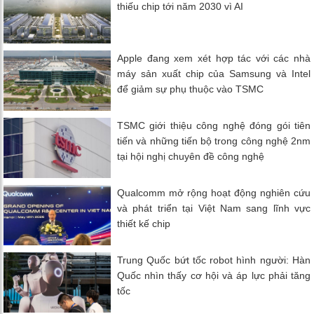
thiếu chip tới năm 2030 vì AI
Apple đang xem xét hợp tác với các nhà
máy sản xuất chip của Samsung và Intel
để giảm sự phụ thuộc vào TSMC
TSMC giới thiệu công nghệ đóng gói tiên
tiến và những tiến bộ trong công nghệ 2nm
tại hội nghị chuyên đề công nghệ
Qualcomm mở rộng hoạt động nghiên cứu
và phát triển tại Việt Nam sang lĩnh vực
thiết kế chip
Trung Quốc bứt tốc robot hình người: Hàn
Quốc nhìn thấy cơ hội và áp lực phải tăng
tốc