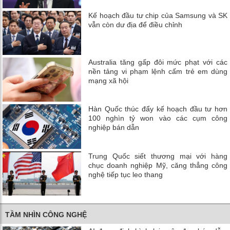
Kế hoạch đầu tư chip của Samsung và SK
vẫn còn dư địa để điều chỉnh
Australia tăng gấp đôi mức phạt với các
nền tảng vi phạm lệnh cấm trẻ em dùng
mạng xã hội
Hàn Quốc thúc đẩy kế hoạch đầu tư hơn
100 nghìn tỷ won vào các cụm công
nghiệp bán dẫn
Trung Quốc siết thương mại với hàng
chục doanh nghiệp Mỹ, căng thẳng công
nghệ tiếp tục leo thang
TẦM NHÌN CÔNG NGHỆ