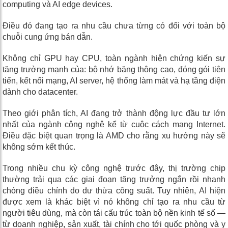
computing và AI edge devices.
Điều đó đang tạo ra nhu cầu chưa từng có đối với toàn bộ
chuỗi cung ứng bán dẫn.
Không chỉ GPU hay CPU, toàn ngành hiện chứng kiến sự
tăng trưởng mạnh của: bộ nhớ băng thông cao, đóng gói tiên
tiến, kết nối mạng, AI server, hệ thống làm mát và hạ tầng điện
dành cho datacenter.
Theo giới phân tích, AI đang trở thành động lực đầu tư lớn
nhất của ngành công nghệ kể từ cuộc cách mạng Internet.
Điều đặc biệt quan trọng là AMD cho rằng xu hướng này sẽ
không sớm kết thúc.
Trong nhiều chu kỳ công nghệ trước đây, thị trường chip
thường trải qua các giai đoạn tăng trưởng ngắn rồi nhanh
chóng điều chỉnh do dư thừa công suất. Tuy nhiên, AI hiện
được xem là khác biệt vì nó không chỉ tạo ra nhu cầu từ
người tiêu dùng, mà còn tái cấu trúc toàn bộ nền kinh tế số —
từ doanh nghiệp, sản xuất, tài chính cho tới quốc phòng và y