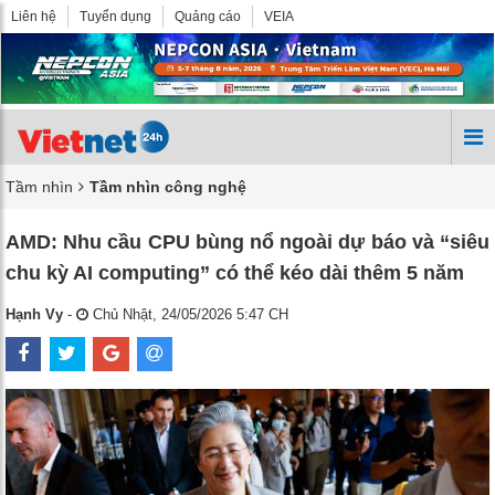
Liên hệ
Tuyển dụng
Quảng cáo
VEIA
Tầm nhìn
Tầm nhìn công nghệ
AMD: Nhu cầu CPU bùng nổ ngoài dự báo và “siêu
chu kỳ AI computing” có thể kéo dài thêm 5 năm
Hạnh Vy
-
Chủ Nhật, 24/05/2026 5:47 CH