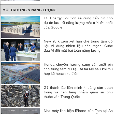
MÔI TRƯỜNG & NĂNG LƯỢNG
LG Energy Solution sẽ cung cấp pin cho
dự án lưu trữ năng lượng mặt trời lớn nhất
của Google
New York xem xét hạn chế trung tâm dữ
liệu AI dùng nhiên liệu hóa thạch: Cuộc
đua AI đối mặt bài toán năng lượng
Honda chuyển hướng sang sản xuất pin
cho trung tâm dữ liệu AI tại Mỹ sau khi thu
hẹp kế hoạch xe điện
G7 thành lập liên minh khoáng sản quan
trọng và nền tảng nhằm giảm sự phụ
thuộc vào Trung Quốc
Nhà máy linh kiện iPhone của Tata tại Ấn