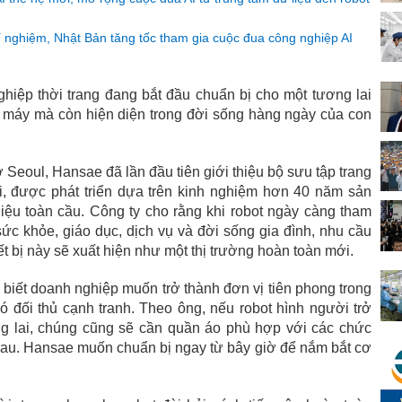
í nghiệm, Nhật Bản tăng tốc tham gia cuộc đua công nghiệp AI
hiệp thời trang đang bắt đầu chuẩn bị cho một tương lai
à máy mà còn hiện diện trong đời sống hàng ngày của con
ở Seoul, Hansae đã lần đầu tiên giới thiệu bộ sưu tập trang
i, được phát triển dựa trên kinh nghiệm hơn 40 năm sản
ệu toàn cầu. Công ty cho rằng khi robot ngày càng tham
ức khỏe, giáo dục, dịch vụ và đời sống gia đình, nhu cầu
t bị này sẽ xuất hiện như một thị trường hoàn toàn mới.
biết doanh nghiệp muốn trở thành đơn vị tiên phong trong
 đối thủ cạnh tranh. Theo ông, nếu robot hình người trở
ng lai, chúng cũng sẽ cần quần áo phù hợp với các chức
au. Hansae muốn chuẩn bị ngay từ bây giờ để nắm bắt cơ