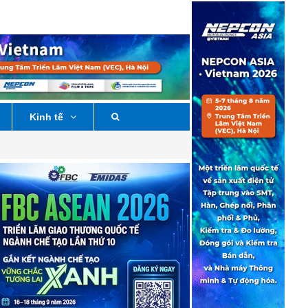
Kinh tế