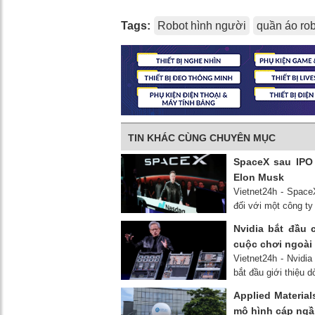
Tags:
Robot hình người
quần áo rob
TIN KHÁC CÙNG CHUYÊN MỤC
SpaceX sau IPO 
Elon Musk
Vietnet24h - Space
đối với một công ty
Nvidia bắt đầu
cuộc chơi ngoài
Vietnet24h - Nvidia
bắt đầu giới thiệu
Applied Materia
mô hình cáp ngầ