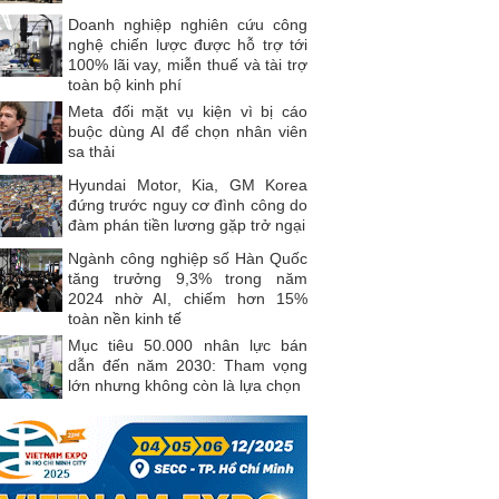
Doanh nghiệp nghiên cứu công
nghệ chiến lược được hỗ trợ tới
100% lãi vay, miễn thuế và tài trợ
toàn bộ kinh phí
Meta đối mặt vụ kiện vì bị cáo
buộc dùng AI để chọn nhân viên
sa thải
Hyundai Motor, Kia, GM Korea
đứng trước nguy cơ đình công do
đàm phán tiền lương gặp trở ngại
Ngành công nghiệp số Hàn Quốc
tăng trưởng 9,3% trong năm
2024 nhờ AI, chiếm hơn 15%
toàn nền kinh tế
Mục tiêu 50.000 nhân lực bán
dẫn đến năm 2030: Tham vọng
lớn nhưng không còn là lựa chọn