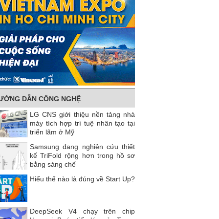
ƯỚNG DẪN CÔNG NGHỆ
LG CNS giới thiệu nền tảng nhà
máy tích hợp trí tuệ nhân tạo tại
triển lãm ở Mỹ
Samsung đang nghiên cứu thiết
kế TriFold rộng hơn trong hồ sơ
bằng sáng chế
Hiểu thể nào là đúng về Start Up?
DeepSeek V4 chạy trên chip