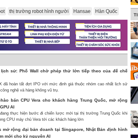
ot
thị trường robot hình người
Hansae
Hàn Quốc
T
lịch sử: Phố Wall chờ phép thử lớn tiếp theo của đế chế
X đã hoàn tất đợt IPO với mức định giá thuộc nhóm cao nhất lịch sử
 công nghệ và hàng không vũ trụ.
 chào bán CPU Vera cho khách hàng Trung Quốc, mở rộng
 GPU AI
 đang thực hiện bước đi chiến lược mới tại thị trường Trung Quốc khi
 dòng CPU máy chủ Vera tới các khách hàng lớn
ls mở rộng đại bản doanh tại Singapore, Nhật Bản định hình
m mới cho kỷ nguyên AI