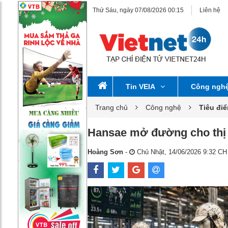
Thứ Sáu, ngày 07/08/2026 00:15
Liên hệ
Tin VEIA
Công ngh
Trang chủ
Công nghệ
Tiêu đi
Hansae mở đường cho thị 
Hoàng Sơn
-
Chủ Nhật, 14/06/2026 9:32 CH