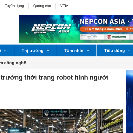
Tuyển dụng
Quảng cáo
VEIA
ệ
Thị trường
Tầm nhìn
Tiêu dùng
ểm công nghệ
trường thời trang robot hình người