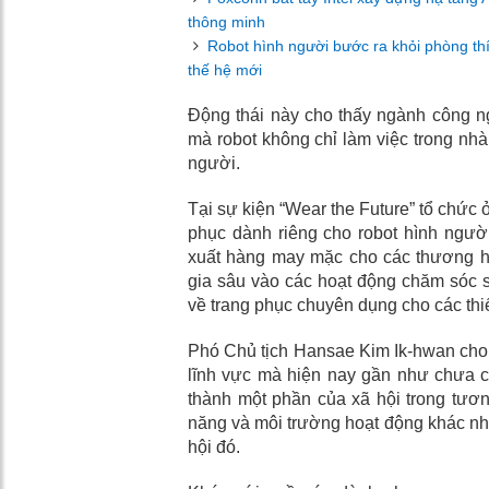
thông minh
Robot hình người bước ra khỏi phòng th
thế hệ mới
Động thái này cho thấy ngành công ng
mà robot không chỉ làm việc trong nh
người.
Tại sự kiện “Wear the Future” tổ chức 
phục dành riêng cho robot hình ngườ
xuất hàng may mặc cho các thương hi
gia sâu vào các hoạt động chăm sóc s
về trang phục chuyên dụng cho các thiế
Phó Chủ tịch Hansae Kim Ik-hwan cho 
lĩnh vực mà hiện nay gần như chưa có
thành một phần của xã hội trong tươ
năng và môi trường hoạt động khác nh
hội đó.