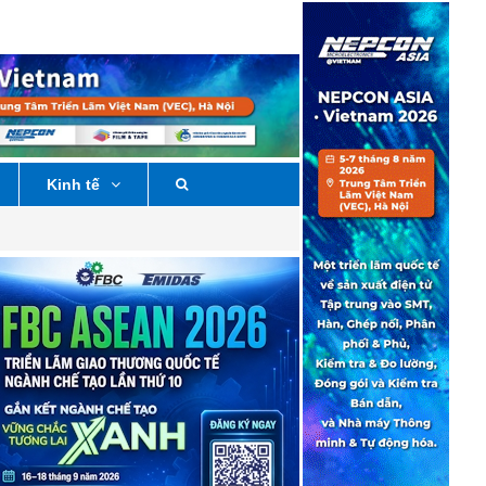
Kinh tế