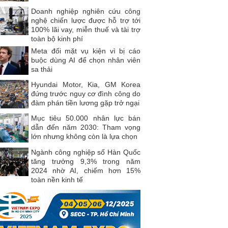
Doanh nghiệp nghiên cứu công
nghệ chiến lược được hỗ trợ tới
100% lãi vay, miễn thuế và tài trợ
toàn bộ kinh phí
Meta đối mặt vụ kiện vì bị cáo
buộc dùng AI để chọn nhân viên
sa thải
Hyundai Motor, Kia, GM Korea
đứng trước nguy cơ đình công do
đàm phán tiền lương gặp trở ngại
Mục tiêu 50.000 nhân lực bán
dẫn đến năm 2030: Tham vọng
lớn nhưng không còn là lựa chọn
Ngành công nghiệp số Hàn Quốc
tăng trưởng 9,3% trong năm
2024 nhờ AI, chiếm hơn 15%
toàn nền kinh tế