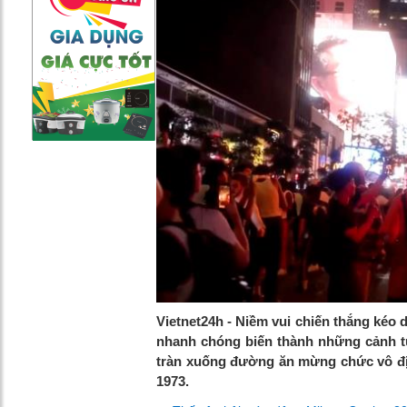
Vietnet24h - Niềm vui chiến thắng kéo
nhanh chóng biến thành những cảnh tư
tràn xuống đường ăn mừng chức vô đị
1973.