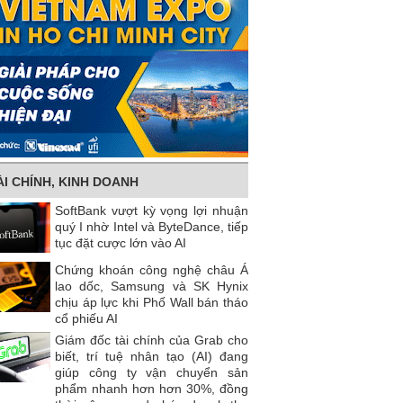
ÀI CHÍNH, KINH DOANH
SoftBank vượt kỳ vọng lợi nhuận
quý I nhờ Intel và ByteDance, tiếp
tục đặt cược lớn vào AI
Chứng khoán công nghệ châu Á
lao dốc, Samsung và SK Hynix
chịu áp lực khi Phố Wall bán tháo
cổ phiếu AI
Giám đốc tài chính của Grab cho
biết, trí tuệ nhân tạo (AI) đang
giúp công ty vận chuyển sản
phẩm nhanh hơn hơn 30%, đồng