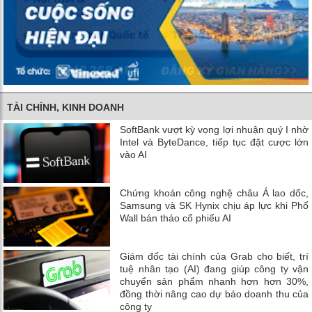
TÀI CHÍNH, KINH DOANH
SoftBank vượt kỳ vọng lợi nhuận quý I nhờ
Intel và ByteDance, tiếp tục đặt cược lớn
vào AI
Chứng khoán công nghệ châu Á lao dốc,
Samsung và SK Hynix chịu áp lực khi Phố
Wall bán tháo cổ phiếu AI
Giám đốc tài chính của Grab cho biết, trí
tuệ nhân tạo (AI) đang giúp công ty vận
chuyển sản phẩm nhanh hơn hơn 30%,
đồng thời nâng cao dự báo doanh thu của
công ty