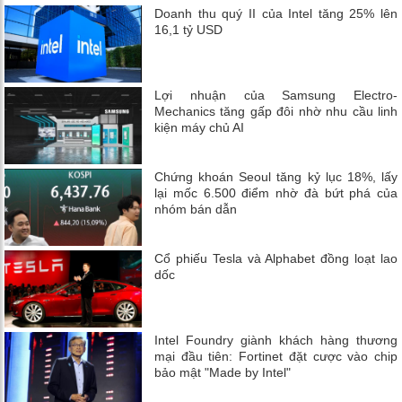
Doanh thu quý II của Intel tăng 25% lên
16,1 tỷ USD
Lợi nhuận của Samsung Electro-
Mechanics tăng gấp đôi nhờ nhu cầu linh
kiện máy chủ AI
Chứng khoán Seoul tăng kỷ lục 18%, lấy
lại mốc 6.500 điểm nhờ đà bứt phá của
nhóm bán dẫn
Cổ phiếu Tesla và Alphabet đồng loạt lao
dốc
Intel Foundry giành khách hàng thương
mại đầu tiên: Fortinet đặt cược vào chip
bảo mật "Made by Intel"