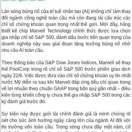
Làn sóng bùng nổ của trí tuệ nhân tạo (AI) không chỉ làm thay
đổi ngành công nghệ toàn cầu mà còn đang tái cấu trúc các
chỉ số chứng khoán quan trọng nhất thế giới. Mới đây, hãng
thiết kế chip Marvell Technology chính thức được lựa chọn
gia nhập chỉ số S&P 500, đánh dấu bước tiến quan trọng của
doanh nghiệp này sau giai đoạn tăng trưởng bùng nổ nhờ
nhu cầu AI toàn cầu.
Theo thông báo của S&P Dow Jones Indices, Marvell sẽ thay
thế PoolCorp trong rổ chỉ số S&P 500 trước phiên giao dịch
ngày 22/6. Việc được đưa vào chỉ số chứng khoán uy tín nhất
nước Mỹ diễn ra sau khi Marvell đáp ứng tiêu chí quan trọng
về lợi nhuận theo chuẩn GAAP trong bốn quý gần nhất – điều
kiện từng khiến công ty chưa thể gia nhập S&P 500 trong các
kỳ đánh giá trước đó.
Sự kiện này được giới tài chính đánh giá là minh chứng rõ
nét cho sức ảnh hưởng ngày càng lớn của ngành AI đối với
thị trường vốn toàn cầu. Trong vòng chưa đầy một năm, cổ