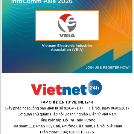
TẠP CHÍ ĐIỆN TỬ VIETNET24H
Giấy phép hoạt động báo điện tử số 92/GP - BTTTT Hà Nội, ngày 06/03/2017
Cơ quan chủ quản: Hiệp hội Doanh nghiệp Điện tử Việt Nam
Tổng biên tập: Đỗ Thị Thúy Hương
Tòa soạn: 11B Phan Huy Chú, Phường Cửa Nam, Hà Nội, Việt Nam
Điện thoại:: (+84) 028 3516 7176