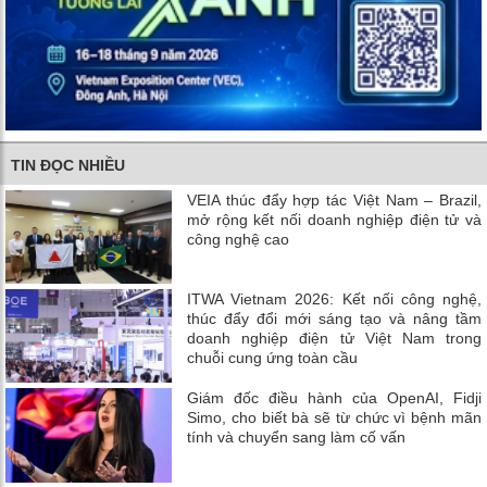
TIN ĐỌC NHIỀU
VEIA thúc đẩy hợp tác Việt Nam – Brazil,
mở rộng kết nối doanh nghiệp điện tử và
công nghệ cao
ITWA Vietnam 2026: Kết nối công nghệ,
thúc đẩy đổi mới sáng tạo và nâng tầm
doanh nghiệp điện tử Việt Nam trong
chuỗi cung ứng toàn cầu
Giám đốc điều hành của OpenAI, Fidji
Simo, cho biết bà sẽ từ chức vì bệnh mãn
tính và chuyển sang làm cố vấn