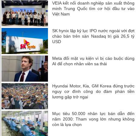
VEIA kết nối doanh nghiệp sản xuất thông
minh Trung Quốc tìm cơ hội đầu tư vào
Việt Nam
SK hynix lập kỷ lục IPO nước ngoài với đợt
chào bán trên sàn Nasdaq trị giá 26,5 tỷ
USD
Meta đối mặt vụ kiện vì bị cáo buộc dùng
AI để chọn nhân viên sa thải
Hyundai Motor, Kia, GM Korea đứng trước
nguy cơ đình công do đàm phán tiền
lương gặp trở ngại
Mục tiêu 50.000 nhân lực bán dẫn đến
năm 2030: Tham vọng lớn nhưng không
còn là lựa chọn