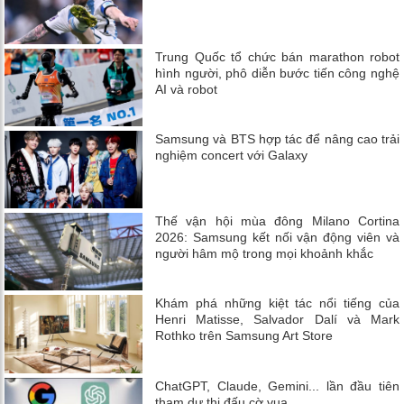
Trung Quốc tổ chức bán marathon robot
hình người, phô diễn bước tiến công nghệ
AI và robot
Samsung và BTS hợp tác để nâng cao trải
nghiệm concert với Galaxy
Thế vận hội mùa đông Milano Cortina
2026: Samsung kết nối vận động viên và
người hâm mộ trong mọi khoảnh khắc
Khám phá những kiệt tác nổi tiếng của
Henri Matisse, Salvador Dalí và Mark
Rothko trên Samsung Art Store
ChatGPT, Claude, Gemini... lần đầu tiên
tham dự thi đấu cờ vua