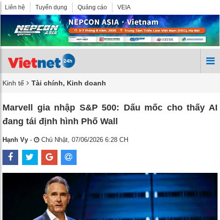
Liên hệ
Tuyển dụng
Quảng cáo
VEIA
Kinh tế
Tài chính, Kinh doanh
Marvell gia nhập S&P 500: Dấu mốc cho thấy AI
đang tái định hình Phố Wall
Hạnh Vy
-
Chủ Nhật, 07/06/2026 6:28 CH