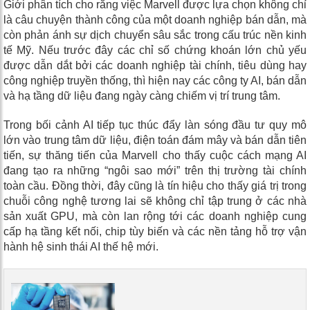
Giới phân tích cho rằng việc Marvell được lựa chọn không chỉ
là câu chuyện thành công của một doanh nghiệp bán dẫn, mà
còn phản ánh sự dịch chuyển sâu sắc trong cấu trúc nền kinh
tế Mỹ. Nếu trước đây các chỉ số chứng khoán lớn chủ yếu
được dẫn dắt bởi các doanh nghiệp tài chính, tiêu dùng hay
công nghiệp truyền thống, thì hiện nay các công ty AI, bán dẫn
và hạ tầng dữ liệu đang ngày càng chiếm vị trí trung tâm.
Trong bối cảnh AI tiếp tục thúc đẩy làn sóng đầu tư quy mô
lớn vào trung tâm dữ liệu, điện toán đám mây và bán dẫn tiên
tiến, sự thăng tiến của Marvell cho thấy cuộc cách mạng AI
đang tạo ra những “ngôi sao mới” trên thị trường tài chính
toàn cầu. Đồng thời, đây cũng là tín hiệu cho thấy giá trị trong
chuỗi công nghệ tương lai sẽ không chỉ tập trung ở các nhà
sản xuất GPU, mà còn lan rộng tới các doanh nghiệp cung
cấp hạ tầng kết nối, chip tùy biến và các nền tảng hỗ trợ vận
hành hệ sinh thái AI thế hệ mới.