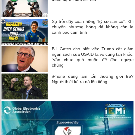
Sự trỗi dậy của những “kỹ sư sân cỏ”: Khi
chuyển nhượng bóng đá không còn là
canh bạc cảm tính
Bill Gates cho biết việc Trump cắt giảm
ngân sách của USAID là vô cùng tàn khốc:
'Vẫn chưa quá muộn để đảo ngược
chúng'
iPhone đang làm tổn thương giới trẻ?
Người thiết kế ra nó lên tiếng