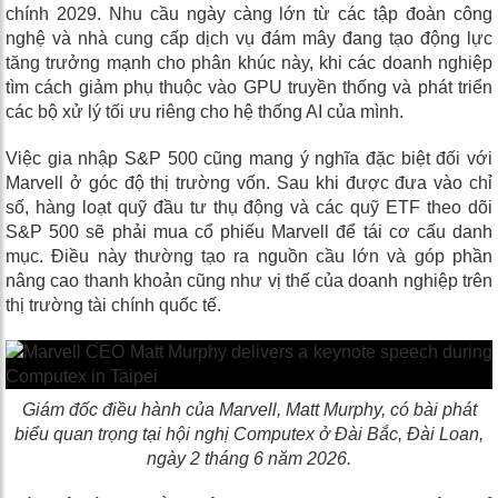
chính 2029. Nhu cầu ngày càng lớn từ các tập đoàn công
nghệ và nhà cung cấp dịch vụ đám mây đang tạo động lực
tăng trưởng mạnh cho phân khúc này, khi các doanh nghiệp
tìm cách giảm phụ thuộc vào GPU truyền thống và phát triển
các bộ xử lý tối ưu riêng cho hệ thống AI của mình.
Việc gia nhập S&P 500 cũng mang ý nghĩa đặc biệt đối với
Marvell ở góc độ thị trường vốn. Sau khi được đưa vào chỉ
số, hàng loạt quỹ đầu tư thụ động và các quỹ ETF theo dõi
S&P 500 sẽ phải mua cổ phiếu Marvell để tái cơ cấu danh
mục. Điều này thường tạo ra nguồn cầu lớn và góp phần
nâng cao thanh khoản cũng như vị thế của doanh nghiệp trên
thị trường tài chính quốc tế.
Giám đốc điều hành của Marvell, Matt Murphy, có bài phát
biểu quan trọng tại hội nghị Computex ở Đài Bắc, Đài Loan,
ngày 2 tháng 6 năm 2026.