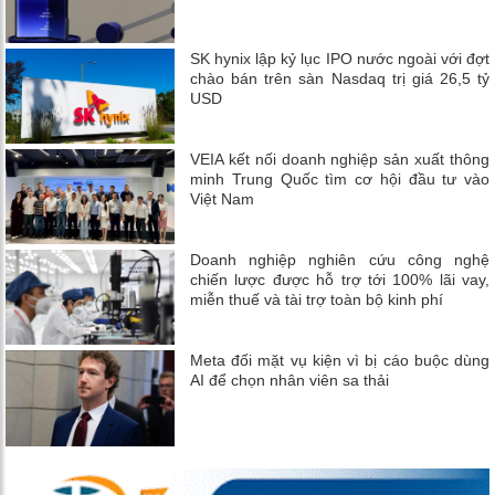
SK hynix lập kỷ lục IPO nước ngoài với đợt
chào bán trên sàn Nasdaq trị giá 26,5 tỷ
USD
VEIA kết nối doanh nghiệp sản xuất thông
minh Trung Quốc tìm cơ hội đầu tư vào
Việt Nam
Doanh nghiệp nghiên cứu công nghệ
chiến lược được hỗ trợ tới 100% lãi vay,
miễn thuế và tài trợ toàn bộ kinh phí
Meta đối mặt vụ kiện vì bị cáo buộc dùng
AI để chọn nhân viên sa thải