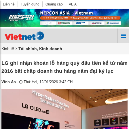
Liên hệ
Tuyển dụng
Quảng cáo
VEIA
Kinh tế
Tài chính, Kinh doanh
LG ghi nhận khoản lỗ hàng quý đầu tiên kể từ năm
2016 bất chấp doanh thu hàng năm đạt kỷ lục
Vĩnh An
-
Thứ Hai, 12/01/2026 3:42 CH