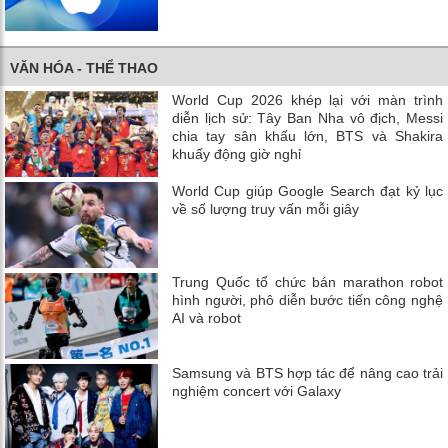
VĂN HÓA - THỂ THAO
World Cup 2026 khép lại với màn trình
diễn lịch sử: Tây Ban Nha vô địch, Messi
chia tay sân khấu lớn, BTS và Shakira
khuấy động giờ nghỉ
World Cup giúp Google Search đạt kỷ lục
về số lượng truy vấn mỗi giây
Trung Quốc tổ chức bán marathon robot
hình người, phô diễn bước tiến công nghệ
AI và robot
Samsung và BTS hợp tác để nâng cao trải
nghiệm concert với Galaxy