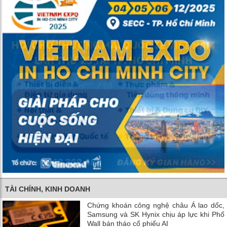
TÀI CHÍNH, KINH DOANH
Chứng khoán công nghệ châu Á lao dốc,
Samsung và SK Hynix chịu áp lực khi Phố
Wall bán tháo cổ phiếu AI