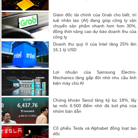
Giám đốc tài chính của Grab cho biết, trí
tuệ nhân tạo (AI) đang giúp công ty vận
chuyển sản phẩm nhanh hơn hơn 30%,
đồng thời nâng cao dự báo doanh thu của
công ty
Doanh thu quý II của Intel tăng 25% lên
16,1 tỷ USD
Lợi nhuận của Samsung Electro-
Mechanics tăng gấp đôi nhờ nhu cầu linh
kiện máy chủ AI
Chứng khoán Seoul tăng kỷ lục 18%, lấy
lại mốc 6.500 điểm nhờ đà bứt phá của
nhóm bán dẫn
Cổ phiếu Tesla và Alphabet đồng loạt lao
dốc