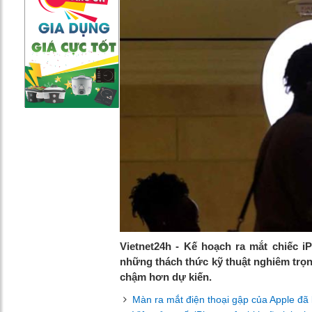
Vietnet24h - Kế hoạch ra mắt chiếc i
những thách thức kỹ thuật nghiêm trọng,
chậm hơn dự kiến.
Màn ra mắt điện thoại gập của Apple đã