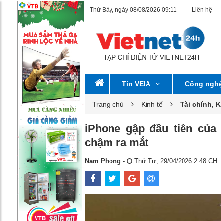
Thứ Bảy, ngày 08/08/2026 09:11
Liên hệ
Tin VEIA
Công ngh
Trang chủ
Kinh tế
Tài chính, 
iPhone gập đầu tiên của 
chậm ra mắt
Nam Phong
-
Thứ Tư, 29/04/2026 2:48 CH