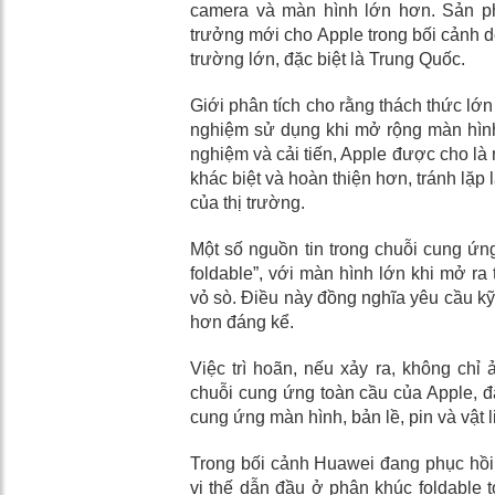
camera và màn hình lớn hơn. Sản p
trưởng mới cho Apple trong bối cảnh do
trường lớn, đặc biệt là Trung Quốc.
Giới phân tích cho rằng thách thức lớn
nghiệm sử dụng khi mở rộng màn hình
nghiệm và cải tiến, Apple được cho là 
khác biệt và hoàn thiện hơn, tránh lặp l
của thị trường.
Một số nguồn tin trong chuỗi cung ứng
foldable”, với màn hình lớn khi mở ra 
vỏ sò. Điều này đồng nghĩa yêu cầu kỹ
hơn đáng kể.
Việc trì hoãn, nếu xảy ra, không ch
chuỗi cung ứng toàn cầu của Apple, đặ
cung ứng màn hình, bản lề, pin và vật 
Trong bối cảnh Huawei đang phục hồi 
vị thế dẫn đầu ở phân khúc foldable 