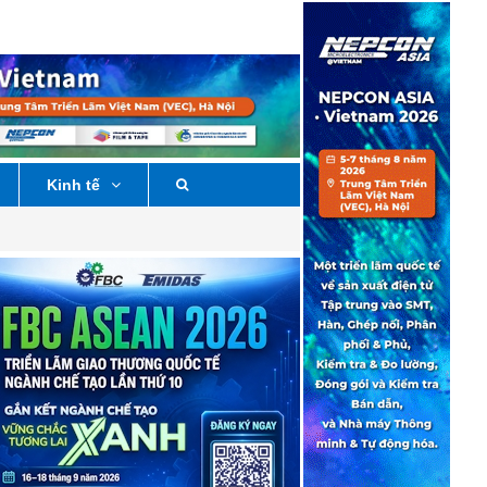
Kinh tế