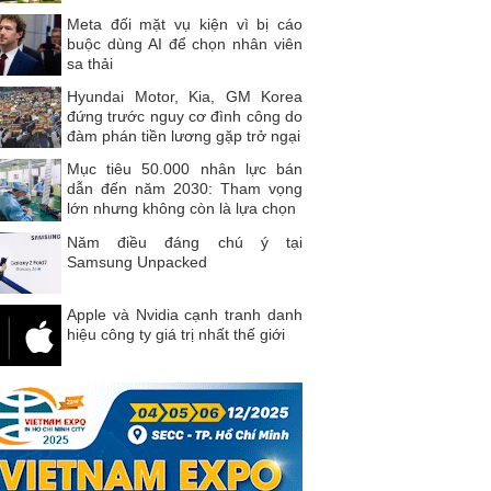
Meta đối mặt vụ kiện vì bị cáo
buộc dùng AI để chọn nhân viên
sa thải
Hyundai Motor, Kia, GM Korea
đứng trước nguy cơ đình công do
đàm phán tiền lương gặp trở ngại
Mục tiêu 50.000 nhân lực bán
dẫn đến năm 2030: Tham vọng
lớn nhưng không còn là lựa chọn
Năm điều đáng chú ý tại
Samsung Unpacked
Apple và Nvidia cạnh tranh danh
hiệu công ty giá trị nhất thế giới