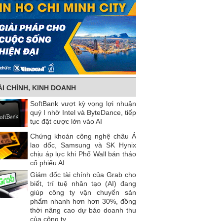
ÀI CHÍNH, KINH DOANH
SoftBank vượt kỳ vọng lợi nhuận
quý I nhờ Intel và ByteDance, tiếp
tục đặt cược lớn vào AI
Chứng khoán công nghệ châu Á
lao dốc, Samsung và SK Hynix
chịu áp lực khi Phố Wall bán tháo
cổ phiếu AI
Giám đốc tài chính của Grab cho
biết, trí tuệ nhân tạo (AI) đang
giúp công ty vận chuyển sản
phẩm nhanh hơn hơn 30%, đồng
thời nâng cao dự báo doanh thu
của công ty