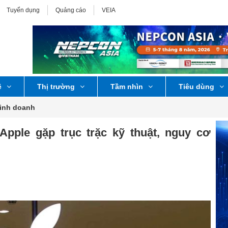
Tuyển dụng
Quảng cáo
VEIA
ệ
Thị trường
Tầm nhìn
Tiêu dùng
Kinh doanh
Apple gặp trục trặc kỹ thuật, nguy cơ