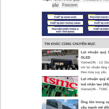
gập
Foxconn
TIN KHÁC CÙNG CHUYÊN MỤC
Lợi nhuận quý 1
OLED
Vietnet24h - LG Dis
với lợi nhuận tăng
theo mùa suy yếu.
Lợi nhuận quý đ
tuệ nhân tạo (AI
Vietnet24h - TSMC 
Ông lớn trong 
cầu mạnh mẽ đối 