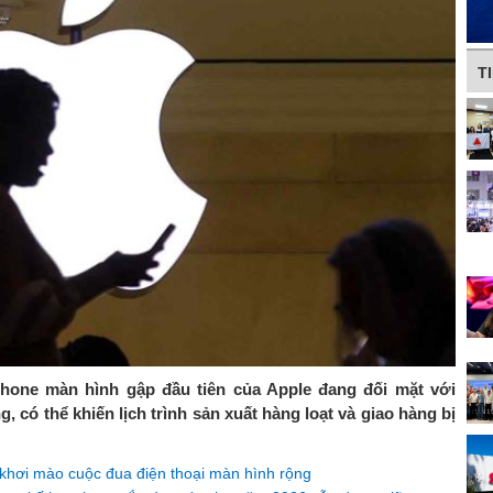
T
Phone màn hình gập đầu tiên của Apple đang đối mặt với
 có thể khiến lịch trình sản xuất hàng loạt và giao hàng bị
 khơi mào cuộc đua điện thoại màn hình rộng