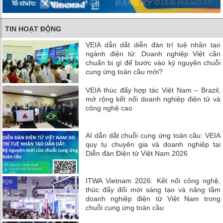
TIN HOẠT ĐỘNG
VEIA dẫn dắt diễn đàn trí tuệ nhân tạo
ngành điện tử: Doanh nghiệp Việt cần
chuẩn bị gì để bước vào kỷ nguyên chuỗi
cung ứng toàn cầu mới?
VEIA thúc đẩy hợp tác Việt Nam – Brazil,
mở rộng kết nối doanh nghiệp điện tử và
công nghệ cao
AI dẫn dắt chuỗi cung ứng toàn cầu: VEIA
quy tụ chuyên gia và doanh nghiệp tại
Diễn đàn Điện tử Việt Nam 2026
ITWA Vietnam 2026: Kết nối công nghệ,
thúc đẩy đổi mới sáng tạo và nâng tầm
doanh nghiệp điện tử Việt Nam trong
chuỗi cung ứng toàn cầu