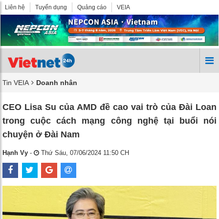
Liên hệ
Tuyển dụng
Quảng cáo
VEIA
Tin VEIA
Doanh nhân
CEO Lisa Su của AMD đề cao vai trò của Đài Loan
trong cuộc cách mạng công nghệ tại buổi nói
chuyện ở Đài Nam
Hạnh Vy
-
Thứ Sáu, 07/06/2024 11:50 CH