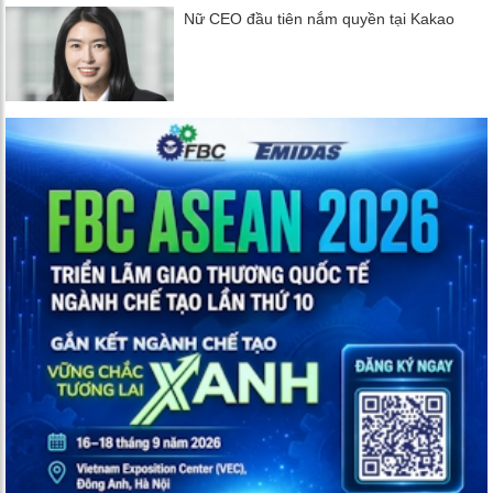
Nữ CEO đầu tiên nắm quyền tại Kakao