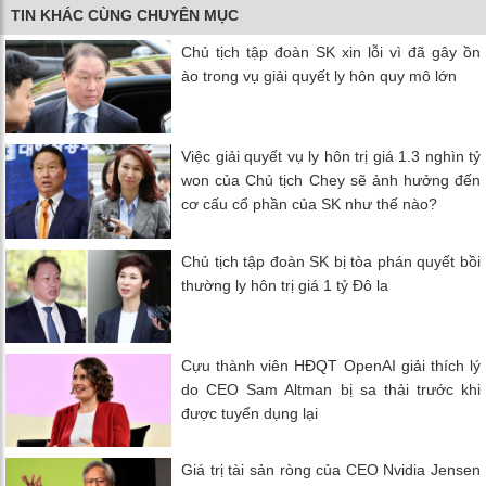
TIN KHÁC CÙNG CHUYÊN MỤC
Chủ tịch tập đoàn SK xin lỗi vì đã gây ồn
ào trong vụ giải quyết ly hôn quy mô lớn
Việc giải quyết vụ ly hôn trị giá 1.3 nghìn tỷ
won của Chủ tịch Chey sẽ ảnh hưởng đến
cơ cấu cổ phần của SK như thế nào?
Chủ tịch tập đoàn SK bị tòa phán quyết bồi
thường ly hôn trị giá 1 tỷ Đô la
Cựu thành viên HĐQT OpenAI giải thích lý
do CEO Sam Altman bị sa thải trước khi
được tuyển dụng lại
Giá trị tài sản ròng của CEO Nvidia Jensen