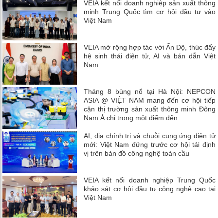
VEIA kết nối doanh nghiệp sản xuất thông
minh Trung Quốc tìm cơ hội đầu tư vào
Việt Nam
VEIA mở rộng hợp tác với Ấn Độ, thúc đẩy
hệ sinh thái điện tử, AI và bán dẫn Việt
Nam
Tháng 8 bùng nổ tại Hà Nội: NEPCON
ASIA @ VIỆT NAM mang đến cơ hội tiếp
cận thị trường sản xuất thông minh Đông
Nam Á chỉ trong một điểm đến
AI, địa chính trị và chuỗi cung ứng điện tử
mới: Việt Nam đứng trước cơ hội tái định
vị trên bản đồ công nghệ toàn cầu
VEIA kết nối doanh nghiệp Trung Quốc
khảo sát cơ hội đầu tư công nghệ cao tại
Việt Nam