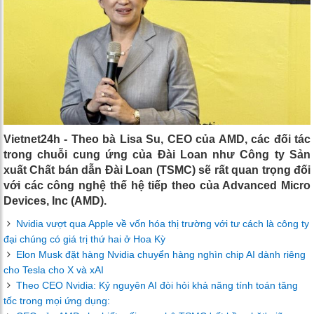
Vietnet24h - Theo bà Lisa Su, CEO của AMD, các đối tác
trong chuỗi cung ứng của Đài Loan như Công ty Sản
xuất Chất bán dẫn Đài Loan (TSMC) sẽ rất quan trọng đối
với các công nghệ thế hệ tiếp theo của Advanced Micro
Devices, Inc (AMD).
Nvidia vượt qua Apple về vốn hóa thị trường với tư cách là công ty
đại chúng có giá trị thứ hai ở Hoa Kỳ
Elon Musk đặt hàng Nvidia chuyển hàng nghìn chip AI dành riêng
cho Tesla cho X và xAI
Theo CEO Nvidia: Kỷ nguyên AI đòi hỏi khả năng tính toán tăng
tốc trong mọi ứng dụng: