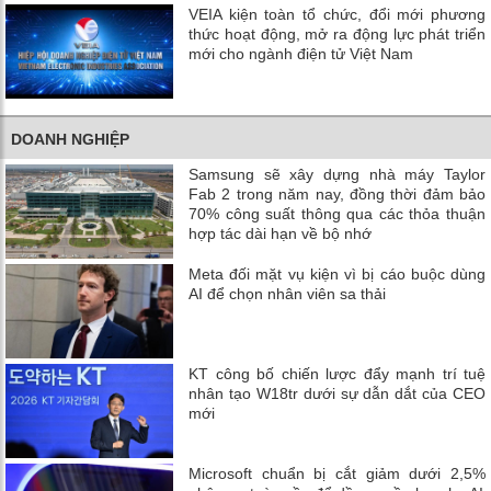
VEIA kiện toàn tổ chức, đổi mới phương
thức hoạt động, mở ra động lực phát triển
mới cho ngành điện tử Việt Nam
DOANH NGHIỆP
Samsung sẽ xây dựng nhà máy Taylor
Fab 2 trong năm nay, đồng thời đảm bảo
70% công suất thông qua các thỏa thuận
hợp tác dài hạn về bộ nhớ
Meta đối mặt vụ kiện vì bị cáo buộc dùng
AI để chọn nhân viên sa thải
KT công bố chiến lược đẩy mạnh trí tuệ
nhân tạo W18tr dưới sự dẫn dắt của CEO
mới
Microsoft chuẩn bị cắt giảm dưới 2,5%