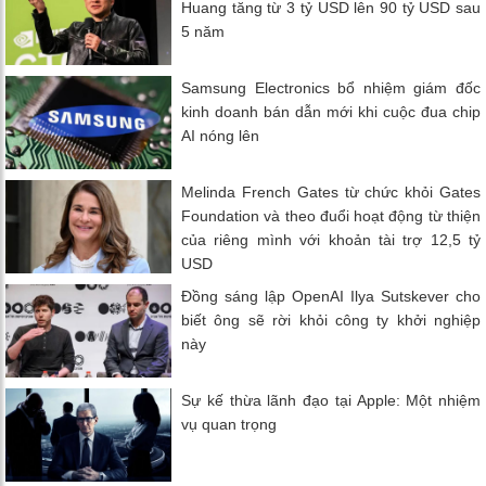
Huang tăng từ 3 tỷ USD lên 90 tỷ USD sau
5 năm
Samsung Electronics bổ nhiệm giám đốc
kinh doanh bán dẫn mới khi cuộc đua chip
AI nóng lên
Melinda French Gates từ chức khỏi Gates
Foundation và theo đuổi hoạt động từ thiện
của riêng mình với khoản tài trợ 12,5 tỷ
USD
Đồng sáng lập OpenAI Ilya Sutskever cho
biết ông sẽ rời khỏi công ty khởi nghiệp
này
Sự kế thừa lãnh đạo tại Apple: Một nhiệm
vụ quan trọng