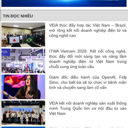
TIN ĐỌC NHIỀU
VEIA thúc đẩy hợp tác Việt Nam – Brazil,
mở rộng kết nối doanh nghiệp điện tử và
công nghệ cao
ITWA Vietnam 2026: Kết nối công nghệ,
thúc đẩy đổi mới sáng tạo và nâng tầm
doanh nghiệp điện tử Việt Nam trong
chuỗi cung ứng toàn cầu
Giám đốc điều hành của OpenAI, Fidji
Simo, cho biết bà sẽ từ chức vì bệnh mãn
tính và chuyển sang làm cố vấn
VEIA kết nối doanh nghiệp sản xuất thông
minh Trung Quốc tìm cơ hội đầu tư vào
Việt Nam