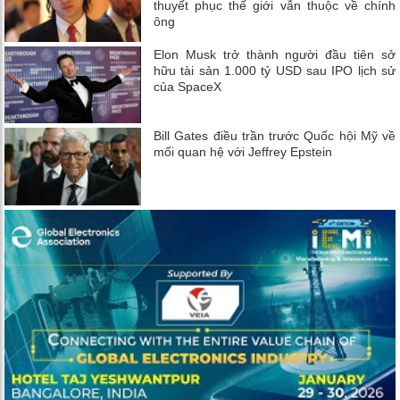
thuyết phục thế giới vẫn thuộc về chính
ông
Elon Musk trở thành người đầu tiên sở
hữu tài sản 1.000 tỷ USD sau IPO lịch sử
của SpaceX
Bill Gates điều trần trước Quốc hội Mỹ về
mối quan hệ với Jeffrey Epstein