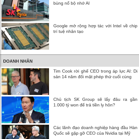
bùng nổ bộ nhớ AI
Google mở rộng hợp tác với Intel về chip
trí tuệ nhân tạo
DOANH NHÂN
Tim Cook rời ghế CEO trong áp lực AI: Di
sản 14 năm đối mặt phép thử cuối cùng
Chủ tịch SK Group sẽ lấy đâu ra gần
1.000 tỷ won để trả tiền ly hôn?
Các lãnh đạo doanh nghiệp hàng đầu Hàn
Quốc sẽ gặp gỡ CEO của Nvidia tại Mỹ