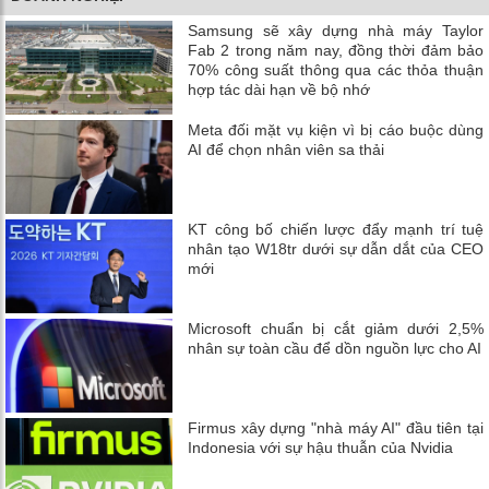
Samsung sẽ xây dựng nhà máy Taylor
Fab 2 trong năm nay, đồng thời đảm bảo
70% công suất thông qua các thỏa thuận
hợp tác dài hạn về bộ nhớ
Meta đối mặt vụ kiện vì bị cáo buộc dùng
AI để chọn nhân viên sa thải
KT công bố chiến lược đẩy mạnh trí tuệ
nhân tạo W18tr dưới sự dẫn dắt của CEO
mới
Microsoft chuẩn bị cắt giảm dưới 2,5%
nhân sự toàn cầu để dồn nguồn lực cho AI
Firmus xây dựng "nhà máy AI" đầu tiên tại
Indonesia với sự hậu thuẫn của Nvidia