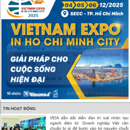
TIN HOẠT ĐỘNG
VEIA dẫn dắt diễn đàn trí tuệ nhân tạo
ngành điện tử: Doanh nghiệp Việt cần
chuẩn bị gì để bước vào kỷ nguyên chuỗi