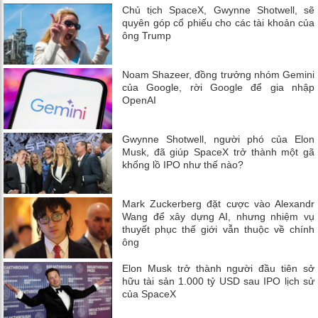
Chủ tịch SpaceX, Gwynne Shotwell, sẽ
quyên góp cổ phiếu cho các tài khoản của
ông Trump
Noam Shazeer, đồng trưởng nhóm Gemini
của Google, rời Google để gia nhập
OpenAI
Gwynne Shotwell, người phó của Elon
Musk, đã giúp SpaceX trở thành một gã
khổng lồ IPO như thế nào?
Mark Zuckerberg đặt cược vào Alexandr
Wang để xây dựng AI, nhưng nhiệm vụ
thuyết phục thế giới vẫn thuộc về chính
ông
Elon Musk trở thành người đầu tiên sở
hữu tài sản 1.000 tỷ USD sau IPO lịch sử
của SpaceX