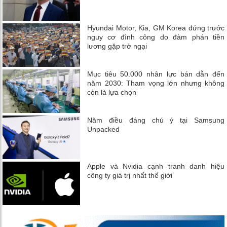
Hyundai Motor, Kia, GM Korea đứng trước
nguy cơ đình công do đàm phán tiền
lương gặp trở ngại
Mục tiêu 50.000 nhân lực bán dẫn đến
năm 2030: Tham vọng lớn nhưng không
còn là lựa chọn
Năm điều đáng chú ý tại Samsung
Unpacked
Apple và Nvidia cạnh tranh danh hiệu
công ty giá trị nhất thế giới