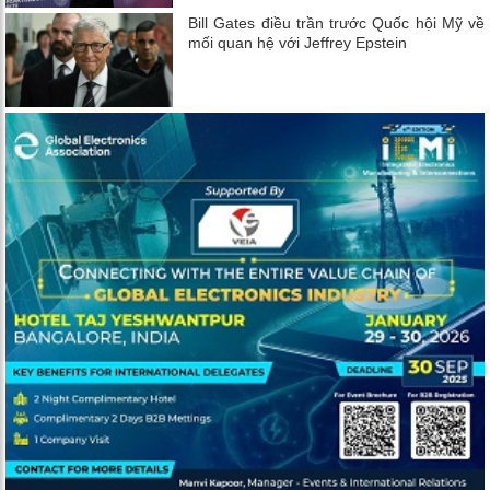
Bill Gates điều trần trước Quốc hội Mỹ về
mối quan hệ với Jeffrey Epstein