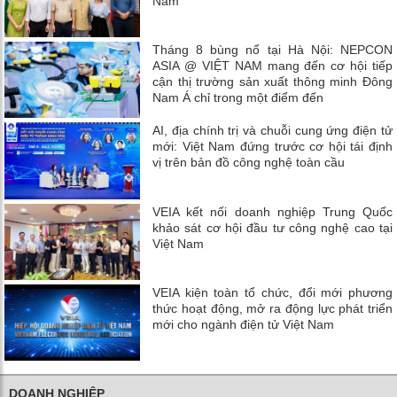
Nam
Tháng 8 bùng nổ tại Hà Nội: NEPCON
ASIA @ VIỆT NAM mang đến cơ hội tiếp
cận thị trường sản xuất thông minh Đông
Nam Á chỉ trong một điểm đến
AI, địa chính trị và chuỗi cung ứng điện tử
mới: Việt Nam đứng trước cơ hội tái định
vị trên bản đồ công nghệ toàn cầu
VEIA kết nối doanh nghiệp Trung Quốc
khảo sát cơ hội đầu tư công nghệ cao tại
Việt Nam
VEIA kiện toàn tổ chức, đổi mới phương
thức hoạt động, mở ra động lực phát triển
mới cho ngành điện tử Việt Nam
DOANH NGHIỆP