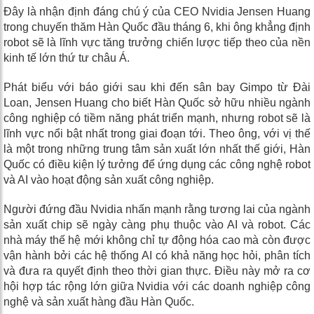
Đây là nhận định đáng chú ý của CEO Nvidia Jensen Huang
trong chuyến thăm Hàn Quốc đầu tháng 6, khi ông khẳng định
robot sẽ là lĩnh vực tăng trưởng chiến lược tiếp theo của nền
kinh tế lớn thứ tư châu Á.
Phát biểu với báo giới sau khi đến sân bay Gimpo từ Đài
Loan, Jensen Huang cho biết Hàn Quốc sở hữu nhiều ngành
công nghiệp có tiềm năng phát triển mạnh, nhưng robot sẽ là
lĩnh vực nổi bật nhất trong giai đoạn tới. Theo ông, với vị thế
là một trong những trung tâm sản xuất lớn nhất thế giới, Hàn
Quốc có điều kiện lý tưởng để ứng dụng các công nghệ robot
và AI vào hoạt động sản xuất công nghiệp.
Người đứng đầu Nvidia nhấn mạnh rằng tương lai của ngành
sản xuất chip sẽ ngày càng phụ thuộc vào AI và robot. Các
nhà máy thế hệ mới không chỉ tự động hóa cao mà còn được
vận hành bởi các hệ thống AI có khả năng học hỏi, phân tích
và đưa ra quyết định theo thời gian thực. Điều này mở ra cơ
hội hợp tác rộng lớn giữa Nvidia với các doanh nghiệp công
nghệ và sản xuất hàng đầu Hàn Quốc.