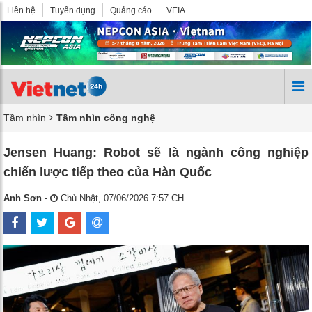
Liên hệ
Tuyển dụng
Quảng cáo
VEIA
Tầm nhìn
Tầm nhìn công nghệ
Jensen Huang: Robot sẽ là ngành công nghiệp
chiến lược tiếp theo của Hàn Quốc
Anh Sơn
-
Chủ Nhật, 07/06/2026 7:57 CH