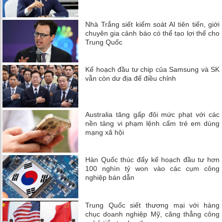
Nhà Trắng siết kiểm soát AI tiên tiến, giới
chuyên gia cảnh báo có thể tạo lợi thế cho
Trung Quốc
Kế hoạch đầu tư chip của Samsung và SK
vẫn còn dư địa để điều chỉnh
Australia tăng gấp đôi mức phạt với các
nền tảng vi phạm lệnh cấm trẻ em dùng
mạng xã hội
Hàn Quốc thúc đẩy kế hoạch đầu tư hơn
100 nghìn tỷ won vào các cụm công
nghiệp bán dẫn
Trung Quốc siết thương mại với hàng
chục doanh nghiệp Mỹ, căng thẳng công