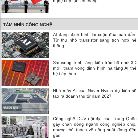
nghệ tiếp tục leo thang
TẦM NHÌN CÔNG NGHỆ
AI đang định hình lại cuộc đua bán dẫn:
Từ thu nhỏ transistor sang tích hợp hệ
thống
Samsung trình làng kiến trúc bộ nhớ 3D
mới, tham vọng định hình hạ tầng AI thế
hệ tiếp theo
Nhà máy AI của Naver-Nvidia dự kiến ​​sẽ
tạo ra doanh thu từ năm 2027
Công nghệ DUV nội địa của Trung Quốc
gây chấn động ngành công nghiệp chip,
nhưng thử thách về năng suất đang đến
gần