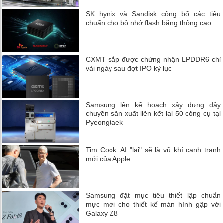
SK hynix và Sandisk công bố các tiêu
chuẩn cho bộ nhớ flash băng thông cao
CXMT sắp được chứng nhận LPDDR6 chỉ
vài ngày sau đợt IPO kỷ lục
Samsung lên kế hoạch xây dựng dây
chuyền sản xuất liên kết lai 50 công cụ tại
Pyeongtaek
Tim Cook: AI "lai" sẽ là vũ khí cạnh tranh
mới của Apple
Samsung đặt mục tiêu thiết lập chuẩn
mực mới cho thiết kế màn hình gập với
Galaxy Z8