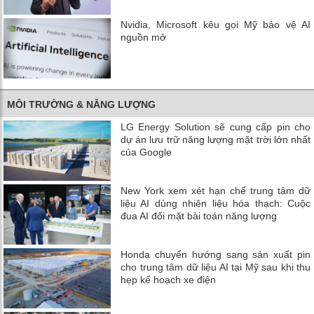
Nvidia, Microsoft kêu gọi Mỹ bảo vệ AI
nguồn mở
MÔI TRƯỜNG & NĂNG LƯỢNG
LG Energy Solution sẽ cung cấp pin cho
dự án lưu trữ năng lượng mặt trời lớn nhất
của Google
New York xem xét hạn chế trung tâm dữ
liệu AI dùng nhiên liệu hóa thạch: Cuộc
đua AI đối mặt bài toán năng lượng
Honda chuyển hướng sang sản xuất pin
cho trung tâm dữ liệu AI tại Mỹ sau khi thu
hẹp kế hoạch xe điện