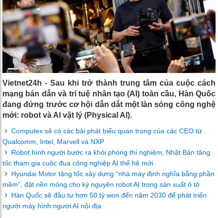
Vietnet24h - Sau khi trở thành trung tâm của cuộc cách
mạng bán dẫn và trí tuệ nhân tạo (AI) toàn cầu, Hàn Quốc
đang đứng trước cơ hội dẫn dắt một làn sóng công nghệ
mới: robot và AI vật lý (Physical AI).
Computex sẽ có các bài phát biểu quan trọng của các CEO từ
Qualcomm, Intel, Marvell và NXP
Robot hình người bước ra khỏi phòng thí nghiệm, Nhật Bản tăng
tốc tham gia cuộc đua công nghiệp AI thế hệ mới
Hyundai Motor tăng tốc xây dựng “nhà máy định nghĩa bằng phần
mềm”, đặt nền móng cho kỷ nguyên robot AI trong sản xuất ô tô
Hàn Quốc sẽ đầu tư hơn 50 tỷ won đến năm 2030 để phát triển
người máy hình người AI nội địa