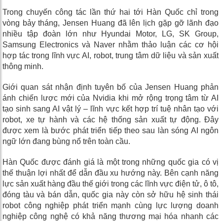
Trong chuyến công tác lần thứ hai tới Hàn Quốc chỉ trong
vòng bảy tháng, Jensen Huang đã lên lịch gặp gỡ lãnh đạo
nhiều tập đoàn lớn như Hyundai Motor, LG, SK Group,
Samsung Electronics và Naver nhằm thảo luận các cơ hội
hợp tác trong lĩnh vực AI, robot, trung tâm dữ liệu và sản xuất
thông minh.
Giới quan sát nhận định tuyên bố của Jensen Huang phản
ánh chiến lược mới của Nvidia khi mở rộng trọng tâm từ AI
tạo sinh sang AI vật lý – lĩnh vực kết hợp trí tuệ nhân tạo với
robot, xe tự hành và các hệ thống sản xuất tự động. Đây
được xem là bước phát triển tiếp theo sau làn sóng AI ngôn
ngữ lớn đang bùng nổ trên toàn cầu.
Hàn Quốc được đánh giá là một trong những quốc gia có vị
thế thuận lợi nhất để dẫn đầu xu hướng này. Bên cạnh năng
lực sản xuất hàng đầu thế giới trong các lĩnh vực điện tử, ô tô,
đóng tàu và bán dẫn, quốc gia này còn sở hữu hệ sinh thái
robot công nghiệp phát triển mạnh cùng lực lượng doanh
nghiệp công nghệ có khả năng thương mại hóa nhanh các