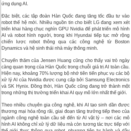
ứng dụng AI.
Đặc biệt, các tập đoàn Hàn Quốc đang tăng tốc đầu tư vào
robot thế hệ mới. Nhiều nguồn tin cho biết LG đang xem xét
triển khai hàng chục nghìn GPU Nvidia để phát triển mô hình
AI và robot hình người, trong khi Hyundai tiếp tục mở rộng
chiến lược robot thông qua các công nghệ từ Boston
Dynamics và hệ sinh thái nhà máy thông minh.
Chuyến thăm của Jensen Huang cũng cho thấy vai trò ngày
càng quan trọng của Hàn Quốc trong chuỗi giá trị AI toàn cầu.
Hiện nay, khoảng 70% lượng bộ nhớ tiên tiến phục vụ các bộ
xử lý AI của Nvidia được cung cấp bởi Samsung Electronics
và SK Hynix. Đồng thời, Hàn Quốc cũng đang trở thành một
trong những thị trường triển khai AI quy mô lớn nhất thế giới.
Theo nhiều chuyên gia công nghệ, khi AI tạo sinh dần được
thương mại hóa rộng rãi, giai đoạn tăng trưởng tiếp theo của
ngành công nghệ toàn cầu sẽ đến từ AI vật lý – nơi các mô
hình AI không chỉ xử lý dữ liệu mà còn tương tác trực tiếp với
thế giới thực thông qua robot, phương tiện tự hành và dây