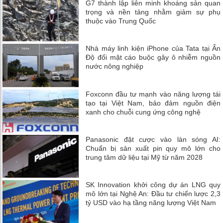
G7 thành lập liên minh khoáng sản quan
trọng và nền tảng nhằm giảm sự phụ
thuộc vào Trung Quốc
Nhà máy linh kiện iPhone của Tata tại Ấn
Độ đối mặt cáo buộc gây ô nhiễm nguồn
nước nông nghiệp
Foxconn đầu tư mạnh vào năng lượng tái
tạo tại Việt Nam, bảo đảm nguồn điện
xanh cho chuỗi cung ứng công nghệ
Panasonic đặt cược vào làn sóng AI:
Chuẩn bị sản xuất pin quy mô lớn cho
trung tâm dữ liệu tại Mỹ từ năm 2028
SK Innovation khởi công dự án LNG quy
mô lớn tại Nghệ An: Đầu tư chiến lược 2,3
tỷ USD vào hạ tầng năng lượng Việt Nam