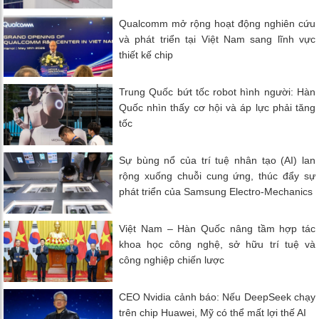
Qualcomm mở rộng hoạt động nghiên cứu
và phát triển tại Việt Nam sang lĩnh vực
thiết kế chip
Trung Quốc bứt tốc robot hình người: Hàn
Quốc nhìn thấy cơ hội và áp lực phải tăng
tốc
Sự bùng nổ của trí tuệ nhân tạo (AI) lan
rộng xuống chuỗi cung ứng, thúc đẩy sự
phát triển của Samsung Electro-Mechanics
Việt Nam – Hàn Quốc nâng tầm hợp tác
khoa học công nghệ, sở hữu trí tuệ và
công nghiệp chiến lược
CEO Nvidia cảnh báo: Nếu DeepSeek chạy
trên chip Huawei, Mỹ có thể mất lợi thế AI