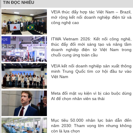
TIN ĐỌC NHIỀU
VEIA thúc đẩy hợp tác Việt Nam – Brazil,
mở rộng kết nối doanh nghiệp điện tử và
công nghệ cao
ITWA Vietnam 2026: Kết nối công nghệ,
thúc đẩy đổi mới sáng tạo và nâng tầm
doanh nghiệp điện tử Việt Nam trong
chuỗi cung ứng toàn cầu
VEIA kết nối doanh nghiệp sản xuất thông
minh Trung Quốc tìm cơ hội đầu tư vào
Việt Nam
Meta đối mặt vụ kiện vì bị cáo buộc dùng
AI để chọn nhân viên sa thải
Mục tiêu 50.000 nhân lực bán dẫn đến
năm 2030: Tham vọng lớn nhưng không
còn là lựa chọn