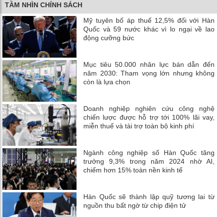
TẦM NHÌN CHÍNH SÁCH
Mỹ tuyên bố áp thuế 12,5% đối với Hàn
Quốc và 59 nước khác vì lo ngại về lao
động cưỡng bức
Mục tiêu 50.000 nhân lực bán dẫn đến
năm 2030: Tham vọng lớn nhưng không
còn là lựa chọn
Doanh nghiệp nghiên cứu công nghệ
chiến lược được hỗ trợ tới 100% lãi vay,
miễn thuế và tài trợ toàn bộ kinh phí
Ngành công nghiệp số Hàn Quốc tăng
trưởng 9,3% trong năm 2024 nhờ AI,
chiếm hơn 15% toàn nền kinh tế
Hàn Quốc sẽ thành lập quỹ tương lai từ
nguồn thu bất ngờ từ chip điện tử