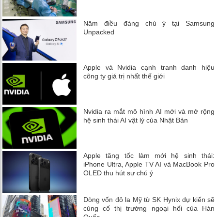
Năm điều đáng chú ý tại Samsung
Unpacked
Apple và Nvidia cạnh tranh danh hiệu
công ty giá trị nhất thế giới
Nvidia ra mắt mô hình AI mới và mở rộng
hệ sinh thái AI vật lý của Nhật Bản
Apple tăng tốc làm mới hệ sinh thái:
iPhone Ultra, Apple TV AI và MacBook Pro
OLED thu hút sự chú ý
Dòng vốn đô la Mỹ từ SK Hynix dự kiến ​​sẽ
củng cố thị trường ngoại hối của Hàn
Quốc