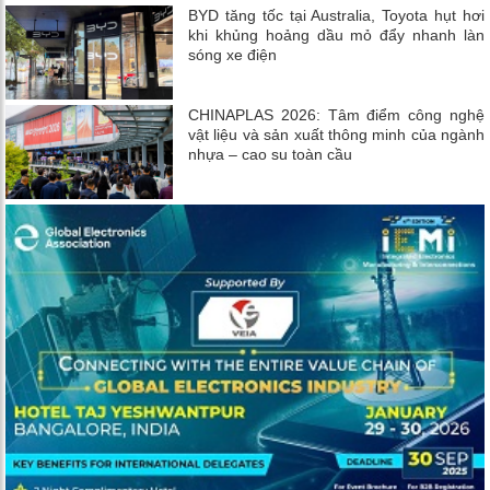
BYD tăng tốc tại Australia, Toyota hụt hơi
khi khủng hoảng dầu mỏ đẩy nhanh làn
sóng xe điện
CHINAPLAS 2026: Tâm điểm công nghệ
vật liệu và sản xuất thông minh của ngành
nhựa – cao su toàn cầu