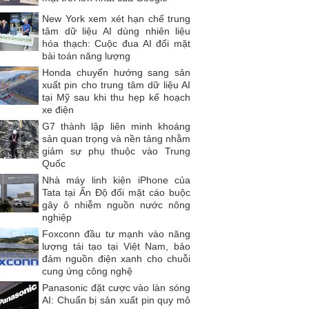
New York xem xét hạn chế trung
tâm dữ liệu AI dùng nhiên liệu
hóa thạch: Cuộc đua AI đối mặt
bài toán năng lượng
Honda chuyển hướng sang sản
xuất pin cho trung tâm dữ liệu AI
tại Mỹ sau khi thu hẹp kế hoạch
xe điện
G7 thành lập liên minh khoáng
sản quan trọng và nền tảng nhằm
giảm sự phụ thuộc vào Trung
Quốc
Nhà máy linh kiện iPhone của
Tata tại Ấn Độ đối mặt cáo buộc
gây ô nhiễm nguồn nước nông
nghiệp
Foxconn đầu tư mạnh vào năng
lượng tái tạo tại Việt Nam, bảo
đảm nguồn điện xanh cho chuỗi
cung ứng công nghệ
Panasonic đặt cược vào làn sóng
AI: Chuẩn bị sản xuất pin quy mô