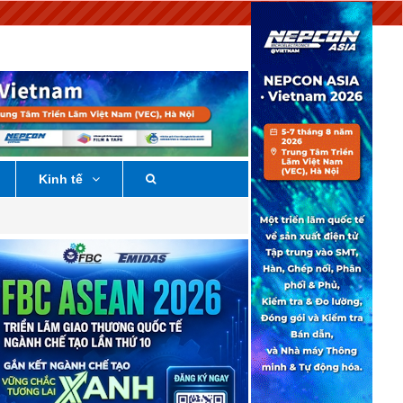
Kinh tế