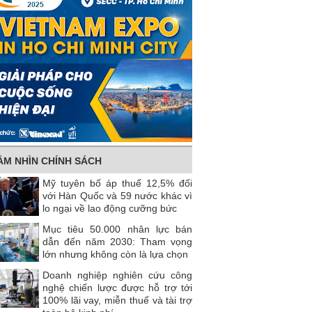
ẦM NHÌN CHÍNH SÁCH
Mỹ tuyên bố áp thuế 12,5% đối
với Hàn Quốc và 59 nước khác vì
lo ngại về lao động cưỡng bức
Mục tiêu 50.000 nhân lực bán
dẫn đến năm 2030: Tham vọng
lớn nhưng không còn là lựa chọn
Doanh nghiệp nghiên cứu công
nghệ chiến lược được hỗ trợ tới
100% lãi vay, miễn thuế và tài trợ