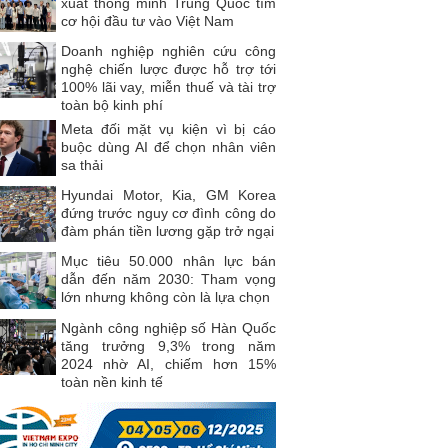
xuất thông minh Trung Quốc tìm
cơ hội đầu tư vào Việt Nam
Doanh nghiệp nghiên cứu công
nghệ chiến lược được hỗ trợ tới
100% lãi vay, miễn thuế và tài trợ
toàn bộ kinh phí
Meta đối mặt vụ kiện vì bị cáo
buộc dùng AI để chọn nhân viên
sa thải
Hyundai Motor, Kia, GM Korea
đứng trước nguy cơ đình công do
đàm phán tiền lương gặp trở ngại
Mục tiêu 50.000 nhân lực bán
dẫn đến năm 2030: Tham vọng
lớn nhưng không còn là lựa chọn
Ngành công nghiệp số Hàn Quốc
tăng trưởng 9,3% trong năm
2024 nhờ AI, chiếm hơn 15%
toàn nền kinh tế