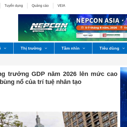
Tuyển dụng
Quảng cáo
VEIA
ệ
Thị trường
Tầm nhìn
Tiêu dùng
ăng trưởng GDP năm 2026 lên mức cao
bùng nổ của trí tuệ nhân tạo