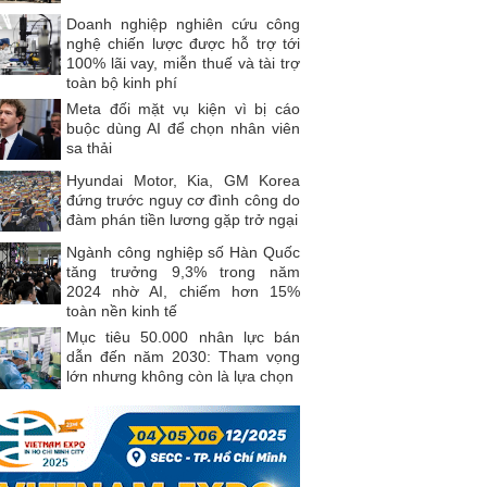
Doanh nghiệp nghiên cứu công
nghệ chiến lược được hỗ trợ tới
100% lãi vay, miễn thuế và tài trợ
toàn bộ kinh phí
Meta đối mặt vụ kiện vì bị cáo
buộc dùng AI để chọn nhân viên
sa thải
Hyundai Motor, Kia, GM Korea
đứng trước nguy cơ đình công do
đàm phán tiền lương gặp trở ngại
Ngành công nghiệp số Hàn Quốc
tăng trưởng 9,3% trong năm
2024 nhờ AI, chiếm hơn 15%
toàn nền kinh tế
Mục tiêu 50.000 nhân lực bán
dẫn đến năm 2030: Tham vọng
lớn nhưng không còn là lựa chọn