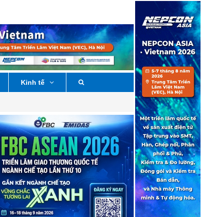
Kinh tế