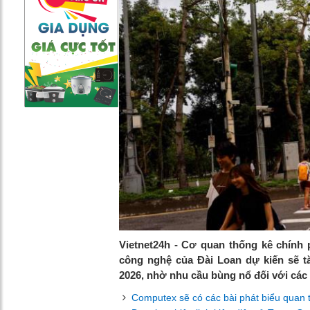
Vietnet24h - Cơ quan thống kê chính 
công nghệ của Đài Loan dự kiến ​​sẽ 
2026, nhờ nhu cầu bùng nổ đối với các c
Computex sẽ có các bài phát biểu quan 