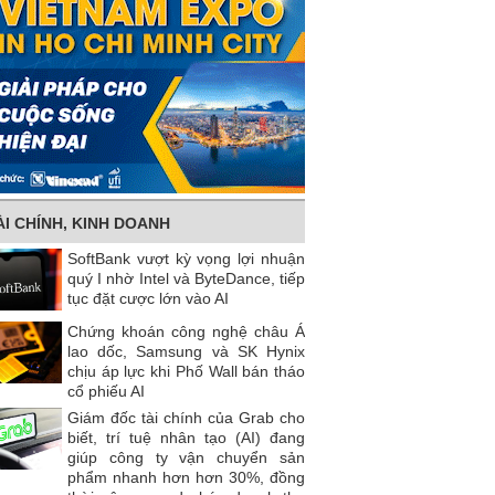
ÀI CHÍNH, KINH DOANH
SoftBank vượt kỳ vọng lợi nhuận
quý I nhờ Intel và ByteDance, tiếp
tục đặt cược lớn vào AI
Chứng khoán công nghệ châu Á
lao dốc, Samsung và SK Hynix
chịu áp lực khi Phố Wall bán tháo
cổ phiếu AI
Giám đốc tài chính của Grab cho
biết, trí tuệ nhân tạo (AI) đang
giúp công ty vận chuyển sản
phẩm nhanh hơn hơn 30%, đồng