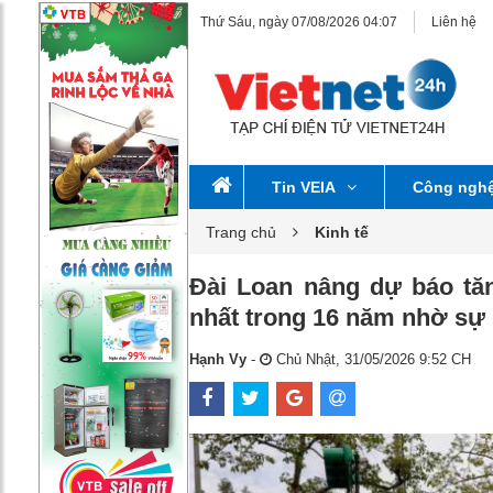
Thứ Sáu, ngày 07/08/2026 04:07
Liên hệ
Tin VEIA
Công ngh
Trang chủ
Kinh tế
Đài Loan nâng dự báo t
nhất trong 16 năm nhờ sự 
Hạnh Vy
-
Chủ Nhật, 31/05/2026 9:52 CH