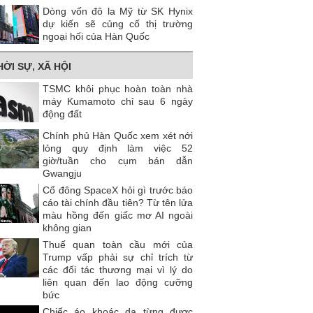
Dòng vốn đô la Mỹ từ SK Hynix
dự kiến ​​sẽ củng cố thị trường
ngoại hối của Hàn Quốc
HỜI SỰ, XÃ HỘI
TSMC khôi phục hoàn toàn nhà
máy Kumamoto chỉ sau 6 ngày
động đất
Chính phủ Hàn Quốc xem xét nới
lỏng quy định làm việc 52
giờ/tuần cho cụm bán dẫn
Gwangju
Cổ đông SpaceX hỏi gì trước báo
cáo tài chính đầu tiên? Từ tên lửa
màu hồng đến giấc mơ AI ngoài
không gian
Thuế quan toàn cầu mới của
Trump vấp phải sự chỉ trích từ
các đối tác thương mại vì lý do
liên quan đến lao động cưỡng
bức
Chiếc áo khoác da từng được