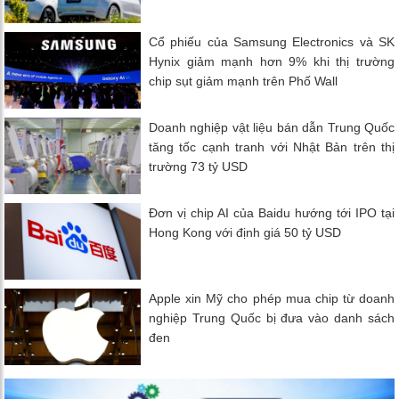
Cổ phiếu của Samsung Electronics và SK
Hynix giảm mạnh hơn 9% khi thị trường
chip sụt giảm mạnh trên Phố Wall
Doanh nghiệp vật liệu bán dẫn Trung Quốc
tăng tốc cạnh tranh với Nhật Bản trên thị
trường 73 tỷ USD
Đơn vị chip AI của Baidu hướng tới IPO tại
Hong Kong với định giá 50 tỷ USD
Apple xin Mỹ cho phép mua chip từ doanh
nghiệp Trung Quốc bị đưa vào danh sách
đen