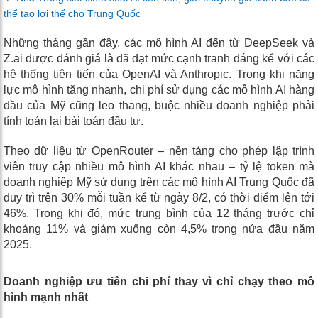
thể tạo lợi thế cho Trung Quốc
Những tháng gần đây, các mô hình AI đến từ DeepSeek và
Z.ai được đánh giá là đã đạt mức cạnh tranh đáng kể với các
hệ thống tiên tiến của OpenAI và Anthropic. Trong khi năng
lực mô hình tăng nhanh, chi phí sử dụng các mô hình AI hàng
đầu của Mỹ cũng leo thang, buộc nhiều doanh nghiệp phải
tính toán lại bài toán đầu tư.
Theo dữ liệu từ OpenRouter – nền tảng cho phép lập trình
viên truy cập nhiều mô hình AI khác nhau – tỷ lệ token mà
doanh nghiệp Mỹ sử dụng trên các mô hình AI Trung Quốc đã
duy trì trên 30% mỗi tuần kể từ ngày 8/2, có thời điểm lên tới
46%. Trong khi đó, mức trung bình của 12 tháng trước chỉ
khoảng 11% và giảm xuống còn 4,5% trong nửa đầu năm
2025.
Doanh nghiệp ưu tiên chi phí thay vì chỉ chạy theo mô
hình mạnh nhất