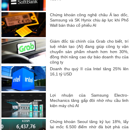
Chứng khoán công nghệ châu Á lao dốc,
Samsung và SK Hynix chịu áp lực khi Phố
Wall bán tháo cổ phiếu AI
Giám đốc tài chính của Grab cho biết, trí
tuệ nhân tạo (AI) đang giúp công ty vận
chuyển sản phẩm nhanh hơn hơn 30%,
đồng thời nâng cao dự báo doanh thu của
công ty
Doanh thu quý II của Intel tăng 25% lên
16,1 tỷ USD
Lợi nhuận của Samsung Electro-
Mechanics tăng gấp đôi nhờ nhu cầu linh
kiện máy chủ AI
Chứng khoán Seoul tăng kỷ lục 18%, lấy
lại mốc 6.500 điểm nhờ đà bứt phá của