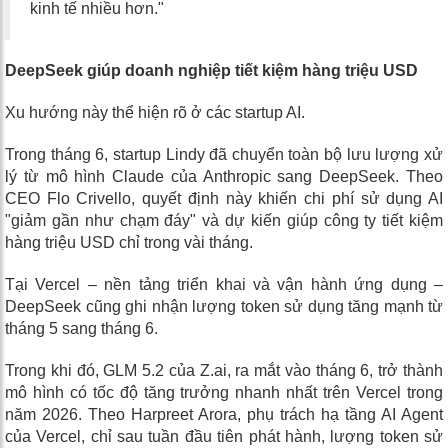
kinh tế nhiều hơn."
DeepSeek giúp doanh nghiệp tiết kiệm hàng triệu USD
Xu hướng này thể hiện rõ ở các startup AI.
Trong tháng 6, startup Lindy đã chuyển toàn bộ lưu lượng xử
lý từ mô hình Claude của Anthropic sang DeepSeek. Theo
CEO Flo Crivello, quyết định này khiến chi phí sử dụng AI
"giảm gần như chạm đáy" và dự kiến giúp công ty tiết kiệm
hàng triệu USD chỉ trong vài tháng.
Tại Vercel – nền tảng triển khai và vận hành ứng dụng –
DeepSeek cũng ghi nhận lượng token sử dụng tăng mạnh từ
tháng 5 sang tháng 6.
Trong khi đó, GLM 5.2 của Z.ai, ra mắt vào tháng 6, trở thành
mô hình có tốc độ tăng trưởng nhanh nhất trên Vercel trong
năm 2026. Theo Harpreet Arora, phụ trách hạ tầng AI Agent
của Vercel, chỉ sau tuần đầu tiên phát hành, lượng token sử