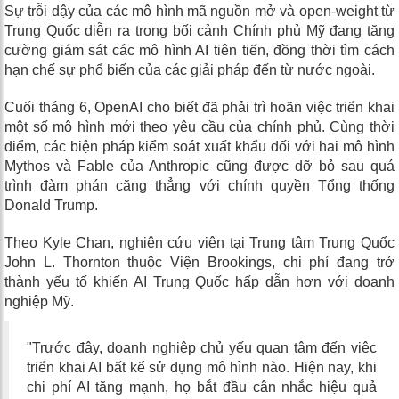
Sự trỗi dậy của các mô hình mã nguồn mở và open-weight từ
Trung Quốc diễn ra trong bối cảnh Chính phủ Mỹ đang tăng
cường giám sát các mô hình AI tiên tiến, đồng thời tìm cách
hạn chế sự phổ biến của các giải pháp đến từ nước ngoài.
Cuối tháng 6, OpenAI cho biết đã phải trì hoãn việc triển khai
một số mô hình mới theo yêu cầu của chính phủ. Cùng thời
điểm, các biện pháp kiểm soát xuất khẩu đối với hai mô hình
Mythos và Fable của Anthropic cũng được dỡ bỏ sau quá
trình đàm phán căng thẳng với chính quyền Tổng thống
Donald Trump.
Theo Kyle Chan, nghiên cứu viên tại Trung tâm Trung Quốc
John L. Thornton thuộc Viện Brookings, chi phí đang trở
thành yếu tố khiến AI Trung Quốc hấp dẫn hơn với doanh
nghiệp Mỹ.
"Trước đây, doanh nghiệp chủ yếu quan tâm đến việc
triển khai AI bất kể sử dụng mô hình nào. Hiện nay, khi
chi phí AI tăng mạnh, họ bắt đầu cân nhắc hiệu quả