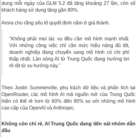
dụng mỗi ngày của GLM 5.2 đã tăng khoảng 27 lần, còn số
khách hàng sử dụng tăng gần 80%.
Arora cho rằng yếu tố quyết định nằm ở giá thành.
"Không phải mọi tác vụ đều cần mô hình mạnh nhất.
Với những công việc chỉ cần mức hiệu năng đủ tốt,
doanh nghiệp đang chuyển sang mô hình có chi phí
thấp nhất. Làn sóng AI từ Trung Quốc đang hưởng lợi
rõ rệt từ xu hướng này."
Theo Justin Summerville, phụ trách dữ liệu và phân tích tại
OpenRouter, các mô hình AI mã nguồn mở của Trung Quốc
hiện có thể rẻ hơn từ 60% đến 90% so với những mô hình
cao cấp của OpenAI và Anthropic.
Không còn chỉ rẻ, AI Trung Quốc đang tiến sát nhóm dẫn
đầu