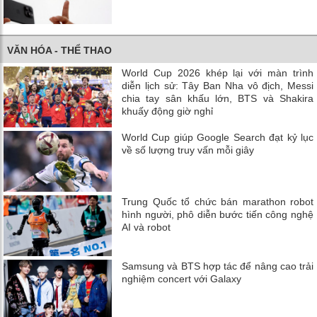
VĂN HÓA - THỂ THAO
World Cup 2026 khép lại với màn trình
diễn lịch sử: Tây Ban Nha vô địch, Messi
chia tay sân khấu lớn, BTS và Shakira
khuấy động giờ nghỉ
World Cup giúp Google Search đạt kỷ lục
về số lượng truy vấn mỗi giây
Trung Quốc tổ chức bán marathon robot
hình người, phô diễn bước tiến công nghệ
AI và robot
Samsung và BTS hợp tác để nâng cao trải
nghiệm concert với Galaxy