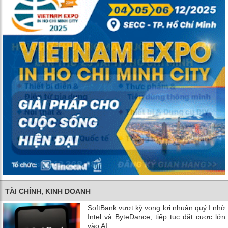
TÀI CHÍNH, KINH DOANH
SoftBank vượt kỳ vọng lợi nhuận quý I nhờ
Intel và ByteDance, tiếp tục đặt cược lớn
vào AI