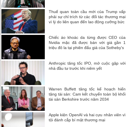
Thuế quan toàn cầu mới của Trump vấp
phải sự chỉ trích từ các đối tác thương mại
vì lý do liên quan đến lao động cưỡng bức
Chiếc áo khoác da từng được CEO của
Nvidia mặc đã được bán với giá gần 1
triệu đô la tại phiên đấu giá của Sotheby's
Anthropic tăng tốc IPO, mở cuộc gặp với
nhà đầu tư trước khi niêm yết
Warren Buffett tăng tốc kế hoạch hiến
tặng tài sản: Cam kết chuyển toàn bộ khối
tài sản Berkshire trước năm 2034
Apple kiện OpenAI và hai cựu nhân viên vì
tội đánh cắp bí mật thương mại