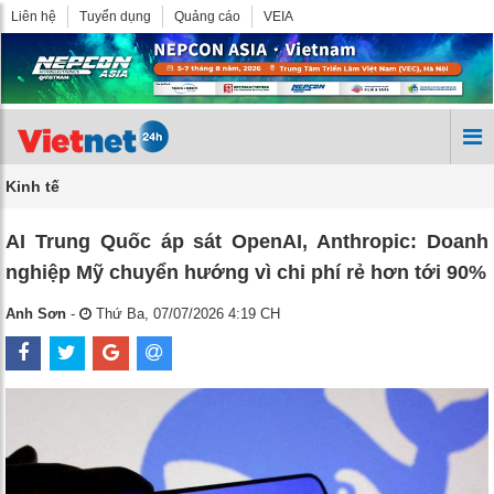
Liên hệ
Tuyển dụng
Quảng cáo
VEIA
Kinh tế
AI Trung Quốc áp sát OpenAI, Anthropic: Doanh
nghiệp Mỹ chuyển hướng vì chi phí rẻ hơn tới 90%
Anh Sơn
-
Thứ Ba, 07/07/2026 4:19 CH