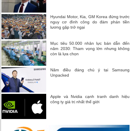
Hyundai Motor, Kia, GM Korea đứng trước
nguy cơ đình công do đàm phán tiền
lương gặp trở ngại
Mục tiêu 50.000 nhân lực bán dẫn đến
năm 2030: Tham vọng lớn nhưng không
còn là lựa chọn
Năm điều đáng chú ý tại Samsung
Unpacked
Apple và Nvidia cạnh tranh danh hiệu
công ty giá trị nhất thế giới