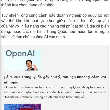
thành lựa chọn đáng cân nhắc.
Tuy nhiên, ông cũng cảnh báo doanh nghiệp có nguy cơ rơi
vào thế khó khi phải lựa chọn giữa các mô hình độc quyền
của Mỹ với hiệu năng cao nhưng chi phí đắt đỏ và giá cả biến
động, hoặc các mô hình Trung Quốc nếu muốn tối ưu ngân
sách và làm chủ hạ tầng AI của mình.
I giá rẻ của Trung Quốc gây chú ý, thu hẹp khoảng cách với
 Anthropic
- Một mô hình trí tuệ nhân tạo (AI) mới của Trung Quốc đang tạo nên làn
 trong giới công nghệ toàn cầu khi đạt hiệu năng tiệm cận các mô hình
a OpenAI và Anthropic nhưng có chi phí thấp hơn đáng kể.