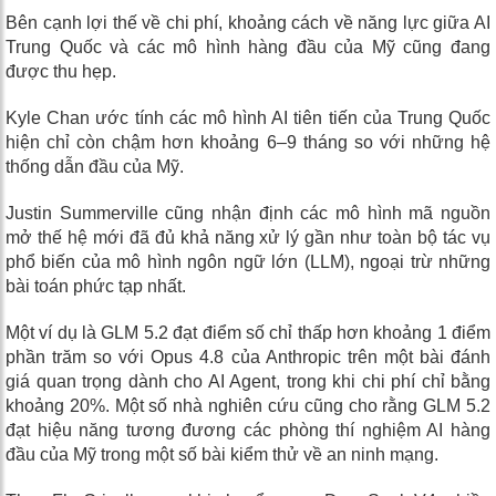
Bên cạnh lợi thế về chi phí, khoảng cách về năng lực giữa AI
Trung Quốc và các mô hình hàng đầu của Mỹ cũng đang
được thu hẹp.
Kyle Chan ước tính các mô hình AI tiên tiến của Trung Quốc
hiện chỉ còn chậm hơn khoảng 6–9 tháng so với những hệ
thống dẫn đầu của Mỹ.
Justin Summerville cũng nhận định các mô hình mã nguồn
mở thế hệ mới đã đủ khả năng xử lý gần như toàn bộ tác vụ
phổ biến của mô hình ngôn ngữ lớn (LLM), ngoại trừ những
bài toán phức tạp nhất.
Một ví dụ là GLM 5.2 đạt điểm số chỉ thấp hơn khoảng 1 điểm
phần trăm so với Opus 4.8 của Anthropic trên một bài đánh
giá quan trọng dành cho AI Agent, trong khi chi phí chỉ bằng
khoảng 20%. Một số nhà nghiên cứu cũng cho rằng GLM 5.2
đạt hiệu năng tương đương các phòng thí nghiệm AI hàng
đầu của Mỹ trong một số bài kiểm thử về an ninh mạng.