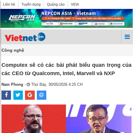
Liên hệ
Tuyển dụng
Quảng cáo
VEIA
Công nghệ
Computex sẽ có các bài phát biểu quan trọng của
các CEO từ Qualcomm, Intel, Marvell và NXP
Nam Phong
-
Thứ Bảy, 30/05/2026 4:25 CH