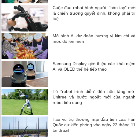
Cuộc đua robot hình người: “bàn tay” mới
là chiến trường quyết định, không phải trí
tuệ
Mô hình AI dự đoán hương vị kim chi và
mức độ lên men
Samsung Display giới thiệu các khái niệm
AI và OLED thế hệ tiếp theo
Từ “robot trình diễn” đến nền tảng mở:
Unitree và bước ngoặt mới của ngành
robot tiêu dùng
Tàu vũ trụ thương mại đầu tiên của Hàn
Quốc dự kiến ​​phóng vào ngày 22 tháng 11
tại Brazil