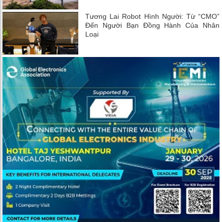
Tương Lai Robot Hình Người: Từ “CMO”
Đến Người Bạn Đồng Hành Của Nhân
Loại