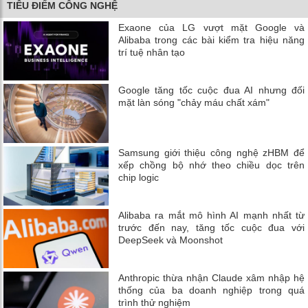
TIÊU ĐIỂM CÔNG NGHỆ
Exaone của LG vượt mặt Google và
Alibaba trong các bài kiểm tra hiệu năng
trí tuệ nhân tạo
Google tăng tốc cuộc đua AI nhưng đối
mặt làn sóng "chảy máu chất xám"
Samsung giới thiệu công nghệ zHBM để
xếp chồng bộ nhớ theo chiều dọc trên
chip logic
Alibaba ra mắt mô hình AI mạnh nhất từ
trước đến nay, tăng tốc cuộc đua với
DeepSeek và Moonshot
Anthropic thừa nhận Claude xâm nhập hệ
thống của ba doanh nghiệp trong quá
trình thử nghiệm