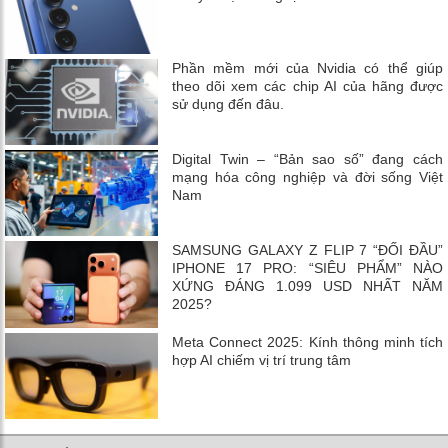
Phần mềm mới của Nvidia có thể giúp
theo dõi xem các chip AI của hãng được
sử dụng đến đâu.
Digital Twin – “Bản sao số” đang cách
mạng hóa công nghiệp và đời sống Việt
Nam
SAMSUNG GALAXY Z FLIP 7 “ĐỐI ĐẦU”
IPHONE 17 PRO: “SIÊU PHẨM” NÀO
XỨNG ĐÁNG 1.099 USD NHẤT NĂM
2025?
Meta Connect 2025: Kính thông minh tích
hợp AI chiếm vị trí trung tâm