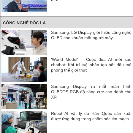
CÔNG NGHỆ ĐỘC LẠ
Samsung, LG Display giới thiệu công nghệ
OLED cho khuôn mặt người máy
'World Model' – Cuộc đua AI mới sau
chatbot: Khi trí tuệ nhân tạo bắt đầu mô
phỏng thế giới thực
Samsung Display ra mắt màn hình
OLEDOS RGB độ sáng cực cao dành cho
XR
Robot AI vật lý do Hàn Quốc sản xuất
được ứng dụng trong chăm sóc tim mạch