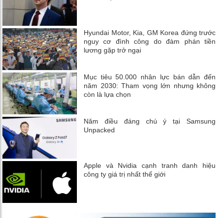
Hyundai Motor, Kia, GM Korea đứng trước
nguy cơ đình công do đàm phán tiền
lương gặp trở ngại
Mục tiêu 50.000 nhân lực bán dẫn đến
năm 2030: Tham vọng lớn nhưng không
còn là lựa chọn
Năm điều đáng chú ý tại Samsung
Unpacked
Apple và Nvidia cạnh tranh danh hiệu
công ty giá trị nhất thế giới