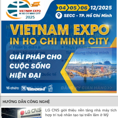
HƯỚNG DẪN CÔNG NGHỆ
LG CNS giới thiệu nền tảng nhà máy tích
hợp trí tuệ nhân tạo tại triển lãm ở Mỹ