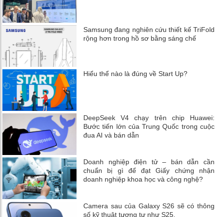
Samsung đang nghiên cứu thiết kế TriFold
rộng hơn trong hồ sơ bằng sáng chế
Hiểu thể nào là đúng về Start Up?
DeepSeek V4 chạy trên chip Huawei:
Bước tiến lớn của Trung Quốc trong cuộc
đua AI và bán dẫn
Doanh nghiệp điện tử – bán dẫn cần
chuẩn bị gì để đạt Giấy chứng nhận
doanh nghiệp khoa học và công nghệ?
Camera sau của Galaxy S26 sẽ có thông
số kỹ thuật tương tự như S25.