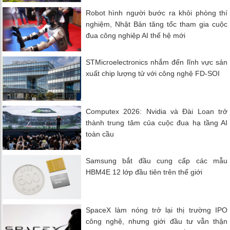
Robot hình người bước ra khỏi phòng thí
nghiệm, Nhật Bản tăng tốc tham gia cuộc
đua công nghiệp AI thế hệ mới
STMicroelectronics nhắm đến lĩnh vực sản
xuất chip lượng tử với công nghệ FD-SOI
Computex 2026: Nvidia và Đài Loan trở
thành trung tâm của cuộc đua hạ tầng AI
toàn cầu
Samsung bắt đầu cung cấp các mẫu
HBM4E 12 lớp đầu tiên trên thế giới
SpaceX làm nóng trở lại thị trường IPO
công nghệ, nhưng giới đầu tư vẫn thận