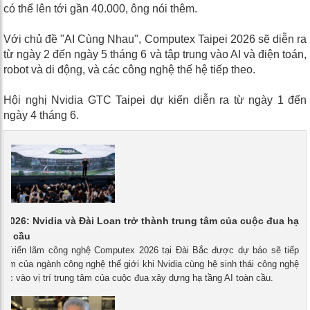
có thể lên tới gần 40.000, ông nói thêm.
Với chủ đề "AI Cùng Nhau", Computex Taipei 2026 sẽ diễn ra
từ ngày 2 đến ngày 5 tháng 6 và tập trung vào AI và điện toán,
robot và di động, và các công nghệ thế hệ tiếp theo.
Hội nghị Nvidia GTC Taipei dự kiến ​​diễn ra từ ngày 1 đến
ngày 4 tháng 6.
2026: Nvidia và Đài Loan trở thành trung tâm của cuộc đua hạ
oàn cầu
 - Triển lãm công nghệ Computex 2026 tại Đài Bắc được dự báo sẽ tiếp
điểm của ngành công nghệ thế giới khi Nvidia cùng hệ sinh thái công nghệ
ớc vào vị trí trung tâm của cuộc đua xây dựng hạ tầng AI toàn cầu.