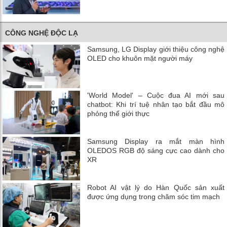
CÔNG NGHỆ ĐỘC LẠ
Samsung, LG Display giới thiệu công nghệ
OLED cho khuôn mặt người máy
'World Model' – Cuộc đua AI mới sau
chatbot: Khi trí tuệ nhân tạo bắt đầu mô
phỏng thế giới thực
Samsung Display ra mắt màn hình
OLEDOS RGB độ sáng cực cao dành cho
XR
Robot AI vật lý do Hàn Quốc sản xuất
được ứng dụng trong chăm sóc tim mạch