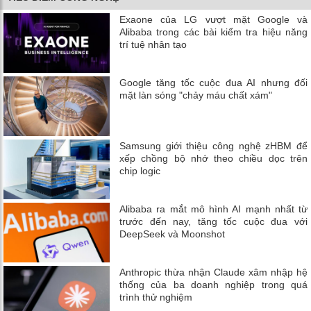
Exaone của LG vượt mặt Google và
Alibaba trong các bài kiểm tra hiệu năng
trí tuệ nhân tạo
Google tăng tốc cuộc đua AI nhưng đối
mặt làn sóng "chảy máu chất xám"
Samsung giới thiệu công nghệ zHBM để
xếp chồng bộ nhớ theo chiều dọc trên
chip logic
Alibaba ra mắt mô hình AI mạnh nhất từ
trước đến nay, tăng tốc cuộc đua với
DeepSeek và Moonshot
Anthropic thừa nhận Claude xâm nhập hệ
thống của ba doanh nghiệp trong quá
trình thử nghiệm