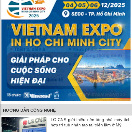
HƯỚNG DẪN CÔNG NGHỆ
LG CNS giới thiệu nền tảng nhà máy tích
hợp trí tuệ nhân tạo tại triển lãm ở Mỹ