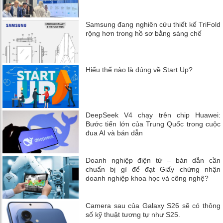
Samsung đang nghiên cứu thiết kế TriFold
rộng hơn trong hồ sơ bằng sáng chế
Hiểu thể nào là đúng về Start Up?
DeepSeek V4 chạy trên chip Huawei:
Bước tiến lớn của Trung Quốc trong cuộc
đua AI và bán dẫn
Doanh nghiệp điện tử – bán dẫn cần
chuẩn bị gì để đạt Giấy chứng nhận
doanh nghiệp khoa học và công nghệ?
Camera sau của Galaxy S26 sẽ có thông
số kỹ thuật tương tự như S25.