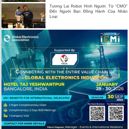
Tương Lai Robot Hình Người: Từ “CMO”
Đến Người Bạn Đồng Hành Của Nhân
Loại