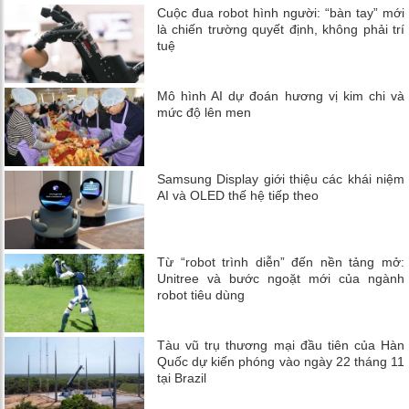
Cuộc đua robot hình người: “bàn tay” mới
là chiến trường quyết định, không phải trí
tuệ
Mô hình AI dự đoán hương vị kim chi và
mức độ lên men
Samsung Display giới thiệu các khái niệm
AI và OLED thế hệ tiếp theo
Từ “robot trình diễn” đến nền tảng mở:
Unitree và bước ngoặt mới của ngành
robot tiêu dùng
Tàu vũ trụ thương mại đầu tiên của Hàn
Quốc dự kiến ​​phóng vào ngày 22 tháng 11
tại Brazil