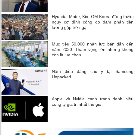
Hyundai Motor, Kia, GM Korea đứng trước
nguy cơ đình công do đàm phán tiền
lương gặp trở ngại
Mục tiêu 50.000 nhân lực bán dẫn đến
năm 2030: Tham vọng lớn nhưng không
còn là lựa chọn
Năm điều đáng chú ý tại Samsung
Unpacked
Apple và Nvidia cạnh tranh danh hiệu
công ty giá trị nhất thế giới