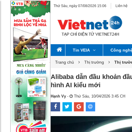
Thứ Sáu, ngày 07/08/2026 15:06
Liên hệ
Tin VEIA
Công ngh
Trang chủ
Thị trường
Thị trư
Alibaba dẫn đầu khoản đầu
hình AI kiểu mới
Hạnh Vy
-
Thứ Sáu, 10/04/2026 3:45 CH