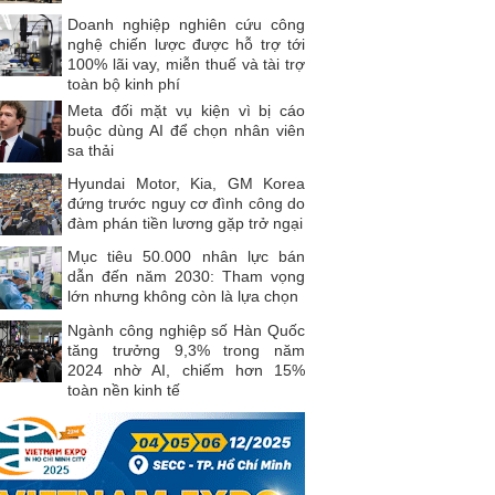
Doanh nghiệp nghiên cứu công
nghệ chiến lược được hỗ trợ tới
100% lãi vay, miễn thuế và tài trợ
toàn bộ kinh phí
Meta đối mặt vụ kiện vì bị cáo
buộc dùng AI để chọn nhân viên
sa thải
Hyundai Motor, Kia, GM Korea
đứng trước nguy cơ đình công do
đàm phán tiền lương gặp trở ngại
Mục tiêu 50.000 nhân lực bán
dẫn đến năm 2030: Tham vọng
lớn nhưng không còn là lựa chọn
Ngành công nghiệp số Hàn Quốc
tăng trưởng 9,3% trong năm
2024 nhờ AI, chiếm hơn 15%
toàn nền kinh tế