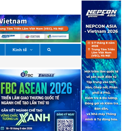
Kinh tế