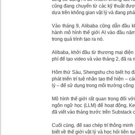
cũng đang chuyển từ các kỹ thuật đượ
dựa trên không gian vật lý và đang phát
Vào tháng 9, Alibaba cũng dẫn đầu kh
hành mô hình thế giới AI vào đầu năm
trong quá trình tạo ra nó.
Alibaba, khởi đầu từ thương mại điện
phí để tạo video và vào tháng 2, đã ra
Hôm thứ Sáu, Shengshu cho biết họ đã 
phát triển trí tuệ nhân tạo thể hiện – 
lý – để sử dụng trong môi trường công
Mô hình thế giới rất quan trọng đối vớ
ngôn ngữ học (LLM) để hoạt động, Kev
đã viết vào tháng trước trên Substack 
Cuối cùng, để sao chép trí thông minh 
biết về thế giới vật lý và học hỏi liên 