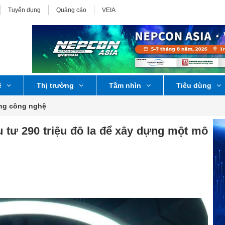
Tuyển dụng
Quảng cáo
VEIA
ệ
Thị trường
Tầm nhìn
Tiêu dùng
ờng công nghệ
 tư 290 triệu đô la để xây dựng một mô