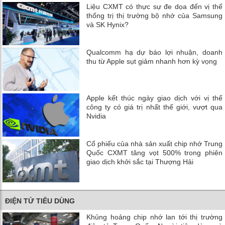
Liệu CXMT có thực sự đe dọa đến vị thế
thống trị thị trường bộ nhớ của Samsung
và SK Hynix?
Qualcomm hạ dự báo lợi nhuận, doanh
thu từ Apple sụt giảm nhanh hơn kỳ vọng
Apple kết thúc ngày giao dịch với vị thế
công ty có giá trị nhất thế giới, vượt qua
Nvidia
Cổ phiếu của nhà sản xuất chip nhớ Trung
Quốc CXMT tăng vọt 500% trong phiên
giao dịch khởi sắc tại Thượng Hải
ĐIỆN TỬ TIÊU DÙNG
Khủng hoảng chip nhớ lan tới thị trường