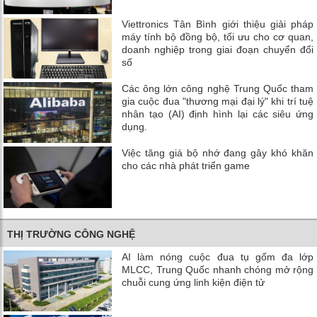
Viettronics Tân Bình giới thiệu giải pháp
máy tính bộ đồng bộ, tối ưu cho cơ quan,
doanh nghiệp trong giai đoạn chuyển đổi
số
Các ông lớn công nghệ Trung Quốc tham
gia cuộc đua "thương mại đại lý" khi trí tuệ
nhân tạo (AI) định hình lại các siêu ứng
dụng.
Việc tăng giá bộ nhớ đang gây khó khăn
cho các nhà phát triển game
THỊ TRƯỜNG CÔNG NGHỆ
AI làm nóng cuộc đua tụ gốm đa lớp
MLCC, Trung Quốc nhanh chóng mở rộng
chuỗi cung ứng linh kiện điện tử