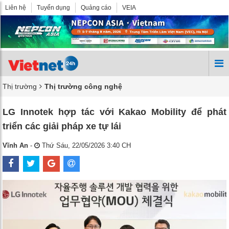
Liên hệ
Tuyển dụng
Quảng cáo
VEIA
Thị trường
Thị trường công nghệ
LG Innotek hợp tác với Kakao Mobility để phát
triển các giải pháp xe tự lái
Vĩnh An
-
Thứ Sáu, 22/05/2026 3:40 CH