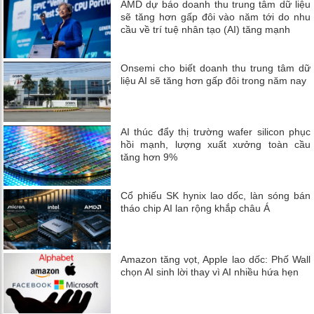
AMD dự báo doanh thu trung tâm dữ liệu
sẽ tăng hơn gấp đôi vào năm tới do nhu
cầu về trí tuệ nhân tạo (AI) tăng mạnh
Onsemi cho biết doanh thu trung tâm dữ
liệu AI sẽ tăng hơn gấp đôi trong năm nay
AI thúc đẩy thị trường wafer silicon phục
hồi mạnh, lượng xuất xưởng toàn cầu
tăng hơn 9%
Cổ phiếu SK hynix lao dốc, làn sóng bán
tháo chip AI lan rộng khắp châu Á
Amazon tăng vọt, Apple lao dốc: Phố Wall
chọn AI sinh lời thay vì AI nhiều hứa hẹn