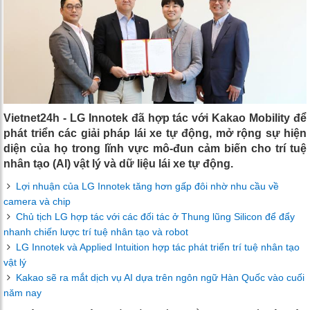
Vietnet24h - LG Innotek đã hợp tác với Kakao Mobility để
phát triển các giải pháp lái xe tự động, mở rộng sự hiện
diện của họ trong lĩnh vực mô-đun cảm biến cho trí tuệ
nhân tạo (AI) vật lý và dữ liệu lái xe tự động.
Lợi nhuận của LG Innotek tăng hơn gấp đôi nhờ nhu cầu về
camera và chip
Chủ tịch LG hợp tác với các đối tác ở Thung lũng Silicon để đẩy
nhanh chiến lược trí tuệ nhân tạo và robot
LG Innotek và Applied Intuition hợp tác phát triển trí tuệ nhân tạo
vật lý
Kakao sẽ ra mắt dịch vụ AI dựa trên ngôn ngữ Hàn Quốc vào cuối
năm nay