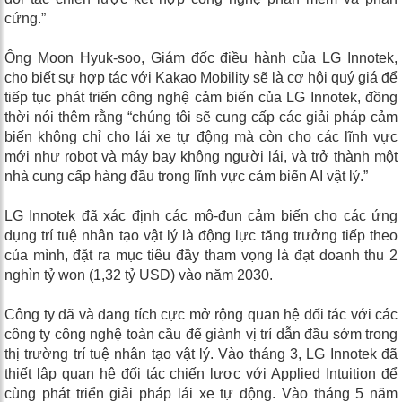
cứng.”
Ông Moon Hyuk-soo, Giám đốc điều hành của LG Innotek,
cho biết sự hợp tác với Kakao Mobility sẽ là cơ hội quý giá để
tiếp tục phát triển công nghệ cảm biến của LG Innotek, đồng
thời nói thêm rằng “chúng tôi sẽ cung cấp các giải pháp cảm
biến không chỉ cho lái xe tự động mà còn cho các lĩnh vực
mới như robot và máy bay không người lái, và trở thành một
nhà cung cấp hàng đầu trong lĩnh vực cảm biến AI vật lý.”
LG Innotek đã xác định các mô-đun cảm biến cho các ứng
dụng trí tuệ nhân tạo vật lý là động lực tăng trưởng tiếp theo
của mình, đặt ra mục tiêu đầy tham vọng là đạt doanh thu 2
nghìn tỷ won (1,32 tỷ USD) vào năm 2030.
Công ty đã và đang tích cực mở rộng quan hệ đối tác với các
công ty công nghệ toàn cầu để giành vị trí dẫn đầu sớm trong
thị trường trí tuệ nhân tạo vật lý. Vào tháng 3, LG Innotek đã
thiết lập quan hệ đối tác chiến lược với Applied Intuition để
cùng phát triển giải pháp lái xe tự động. Vào tháng 5 năm