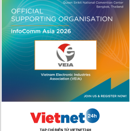
TẠP CHÍ ĐIỆN TỬ VIETNET24H