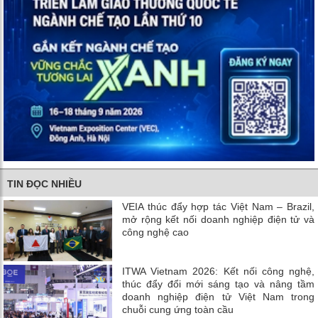
TIN ĐỌC NHIỀU
VEIA thúc đẩy hợp tác Việt Nam – Brazil,
mở rộng kết nối doanh nghiệp điện tử và
công nghệ cao
ITWA Vietnam 2026: Kết nối công nghệ,
thúc đẩy đổi mới sáng tạo và nâng tầm
doanh nghiệp điện tử Việt Nam trong
chuỗi cung ứng toàn cầu