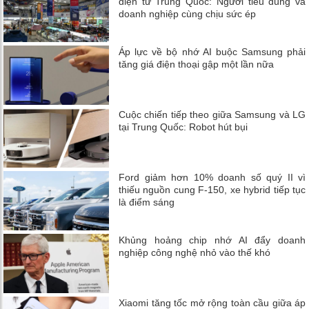
điện tử Trung Quốc: Người tiêu dùng và
doanh nghiệp cùng chịu sức ép
Áp lực về bộ nhớ AI buộc Samsung phải
tăng giá điện thoại gập một lần nữa
Cuộc chiến tiếp theo giữa Samsung và LG
tại Trung Quốc: Robot hút bụi
Ford giảm hơn 10% doanh số quý II vì
thiếu nguồn cung F-150, xe hybrid tiếp tục
là điểm sáng
Khủng hoảng chip nhớ AI đẩy doanh
nghiệp công nghệ nhỏ vào thế khó
Xiaomi tăng tốc mở rộng toàn cầu giữa áp