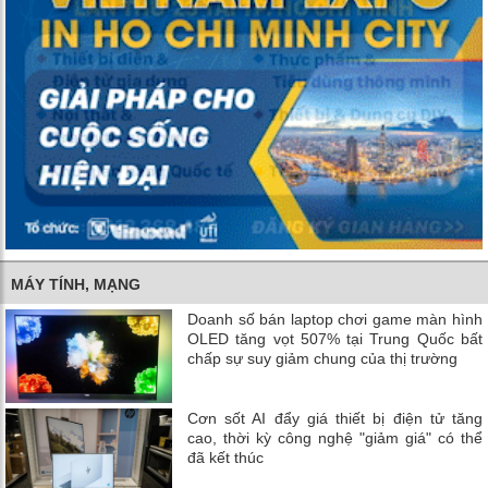
MÁY TÍNH, MẠNG
Doanh số bán laptop chơi game màn hình
OLED tăng vọt 507% tại Trung Quốc bất
chấp sự suy giảm chung của thị trường
Cơn sốt AI đẩy giá thiết bị điện tử tăng
cao, thời kỳ công nghệ "giảm giá" có thể
đã kết thúc