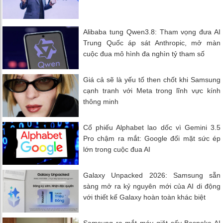
Alibaba tung Qwen3.8: Tham vọng đưa AI
Trung Quốc áp sát Anthropic, mở màn
cuộc đua mô hình đa nghìn tỷ tham số
Giá cả sẽ là yếu tố then chốt khi Samsung
cạnh tranh với Meta trong lĩnh vực kính
thông minh
Cổ phiếu Alphabet lao dốc vì Gemini 3.5
Pro chậm ra mắt: Google đối mặt sức ép
lớn trong cuộc đua AI
Galaxy Unpacked 2026: Samsung sẵn
sàng mở ra kỷ nguyên mới của AI di động
với thiết kế Galaxy hoàn toàn khác biệt