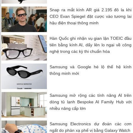
Snap ra mắt kính AR giá 2.195 đô la khi
CEO Evan Spiegel đặt cược vào tương lai
hậu điện thoại thông minh
Hàn Quốc ghi nhận vụ gian lận TOEIC đầu
tiên bằng kính AI, dấy lên lo ngại về công
nghệ trong các kỳ thi chuẩn hóa
Samsung và Google hé lộ thế hệ kính
thông minh mới
Samsung mở rộng các tính năng AI trên
dòng tủ lạnh Bespoke AI Family Hub với
nhiều nâng cấp lớn
Samsung Electronics dự đoán các cơn
ngất do phản xạ phế vị bằng Galaxy Watch