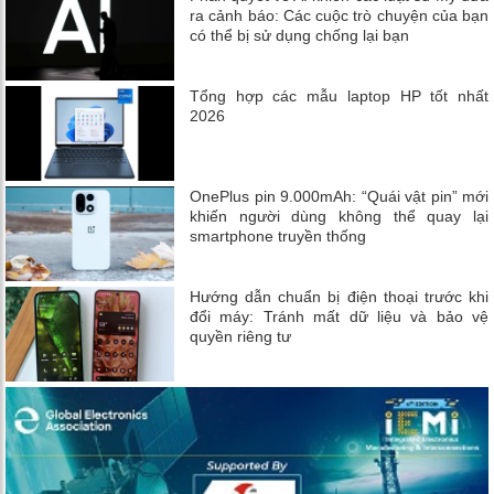
ra cảnh báo: Các cuộc trò chuyện của bạn
có thể bị sử dụng chống lại bạn
Tổng hợp các mẫu laptop HP tốt nhất
2026
OnePlus pin 9.000mAh: “Quái vật pin” mới
khiến người dùng không thể quay lại
smartphone truyền thống
Hướng dẫn chuẩn bị điện thoại trước khi
đổi máy: Tránh mất dữ liệu và bảo vệ
quyền riêng tư