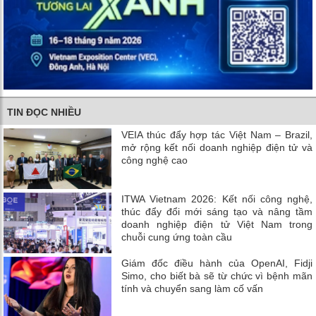
TIN ĐỌC NHIỀU
VEIA thúc đẩy hợp tác Việt Nam – Brazil,
mở rộng kết nối doanh nghiệp điện tử và
công nghệ cao
ITWA Vietnam 2026: Kết nối công nghệ,
thúc đẩy đổi mới sáng tạo và nâng tầm
doanh nghiệp điện tử Việt Nam trong
chuỗi cung ứng toàn cầu
Giám đốc điều hành của OpenAI, Fidji
Simo, cho biết bà sẽ từ chức vì bệnh mãn
tính và chuyển sang làm cố vấn