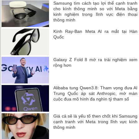
Samsung tìm cách tạo lợi thế cạnh tranh
cho kính thông minh so với Meta bằng
kinh nghiệm trong lĩnh vực điện thoại
thông minh
Kính Ray-Ban Meta AI ra mắt tại Hàn
Quốc
Galaxy Z Fold 8 mở ra trải nghiệm xem
rộng hơn
Alibaba tung Qwen3.8: Tham vọng đưa AI
Trung Quốc áp sát Anthropic, mở màn
cuộc đua mô hình đa nghìn tỷ tham số
Giá cả sẽ là yếu tố then chốt khi Samsung
cạnh tranh với Meta trong lĩnh vực kính
thông minh