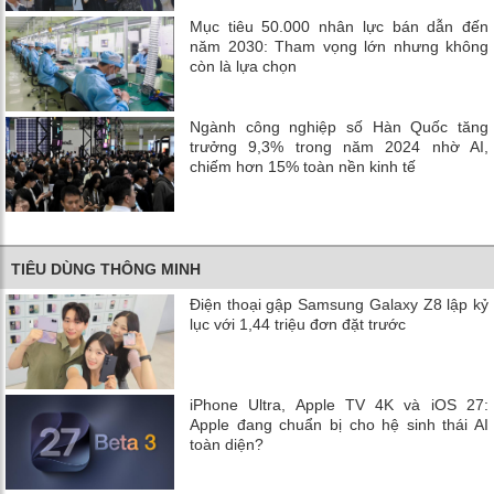
Mục tiêu 50.000 nhân lực bán dẫn đến
năm 2030: Tham vọng lớn nhưng không
còn là lựa chọn
Ngành công nghiệp số Hàn Quốc tăng
trưởng 9,3% trong năm 2024 nhờ AI,
chiếm hơn 15% toàn nền kinh tế
TIÊU DÙNG THÔNG MINH
Điện thoại gập Samsung Galaxy Z8 lập kỷ
lục với 1,44 triệu đơn đặt trước
iPhone Ultra, Apple TV 4K và iOS 27:
Apple đang chuẩn bị cho hệ sinh thái AI
toàn diện?