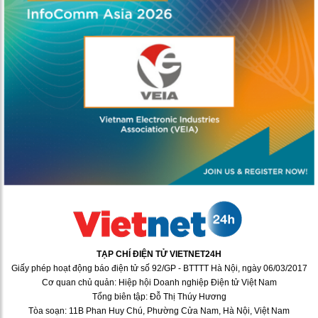
TẠP CHÍ ĐIỆN TỬ VIETNET24H
Giấy phép hoạt động báo điện tử số 92/GP - BTTTT Hà Nội, ngày 06/03/2017
Cơ quan chủ quản: Hiệp hội Doanh nghiệp Điện tử Việt Nam
Tổng biên tập: Đỗ Thị Thúy Hương
Tòa soạn: 11B Phan Huy Chú, Phường Cửa Nam, Hà Nội, Việt Nam