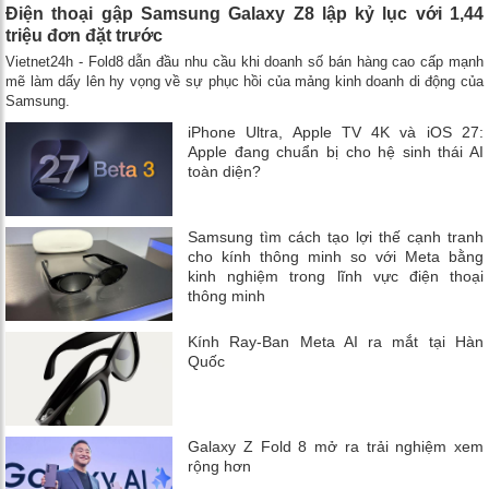
Điện thoại gập Samsung Galaxy Z8 lập kỷ lục với 1,44
triệu đơn đặt trước
Vietnet24h - Fold8 dẫn đầu nhu cầu khi doanh số bán hàng cao cấp mạnh
mẽ làm dấy lên hy vọng về sự phục hồi của mảng kinh doanh di động của
Samsung.
iPhone Ultra, Apple TV 4K và iOS 27:
Apple đang chuẩn bị cho hệ sinh thái AI
toàn diện?
Samsung tìm cách tạo lợi thế cạnh tranh
cho kính thông minh so với Meta bằng
kinh nghiệm trong lĩnh vực điện thoại
thông minh
Kính Ray-Ban Meta AI ra mắt tại Hàn
Quốc
Galaxy Z Fold 8 mở ra trải nghiệm xem
rộng hơn