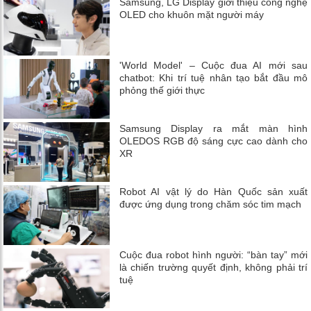
Samsung, LG Display giới thiệu công nghệ
OLED cho khuôn mặt người máy
'World Model' – Cuộc đua AI mới sau
chatbot: Khi trí tuệ nhân tạo bắt đầu mô
phỏng thế giới thực
Samsung Display ra mắt màn hình
OLEDOS RGB độ sáng cực cao dành cho
XR
Robot AI vật lý do Hàn Quốc sản xuất
được ứng dụng trong chăm sóc tim mạch
Cuộc đua robot hình người: “bàn tay” mới
là chiến trường quyết định, không phải trí
tuệ