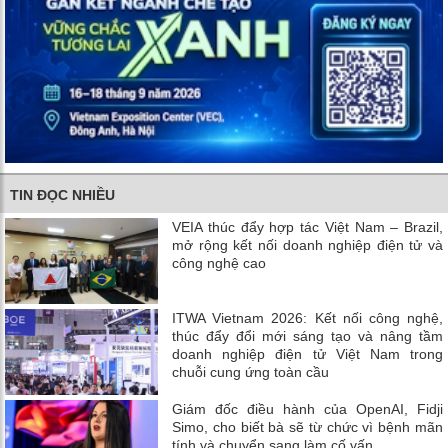
TIN ĐỌC NHIỀU
VEIA thúc đẩy hợp tác Việt Nam – Brazil,
mở rộng kết nối doanh nghiệp điện tử và
công nghệ cao
ITWA Vietnam 2026: Kết nối công nghệ,
thúc đẩy đổi mới sáng tạo và nâng tầm
doanh nghiệp điện tử Việt Nam trong
chuỗi cung ứng toàn cầu
Giám đốc điều hành của OpenAI, Fidji
Simo, cho biết bà sẽ từ chức vì bệnh mãn
tính và chuyển sang làm cố vấn