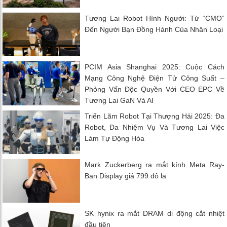
Tương Lai Robot Hình Người: Từ “CMO”
Đến Người Bạn Đồng Hành Của Nhân Loại
PCIM Asia Shanghai 2025: Cuộc Cách
Mạng Công Nghệ Điện Tử Công Suất –
Phỏng Vấn Độc Quyền Với CEO EPC Về
Tương Lai GaN Và AI
Triển Lãm Robot Tại Thượng Hải 2025: Đa
Robot, Đa Nhiệm Vụ Và Tương Lai Việc
Làm Tự Động Hóa
Mark Zuckerberg ra mắt kính Meta Ray-
Ban Display giá 799 đô la
SK hynix ra mắt DRAM di động cắt nhiệt
đầu tiên