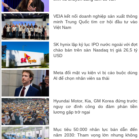
VEIA kết nối doanh nghiệp sản xuất thông
minh Trung Quốc tìm cơ hội đầu tư vào
Việt Nam
SK hynix lập kỷ lục IPO nước ngoài với đợt
chào bán trên sàn Nasdaq trị giá 26,5 tỷ
USD
Meta đối mặt vụ kiện vì bị cáo buộc dùng
AI để chọn nhân viên sa thải
Hyundai Motor, Kia, GM Korea đứng trước
nguy cơ đình công do đàm phán tiền
lương gặp trở ngại
Mục tiêu 50.000 nhân lực bán dẫn đến
năm 2030: Tham vọng lớn nhưng không