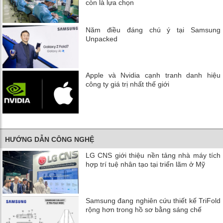
còn là lựa chọn
Năm điều đáng chú ý tại Samsung
Unpacked
Apple và Nvidia cạnh tranh danh hiệu
công ty giá trị nhất thế giới
HƯỚNG DẪN CÔNG NGHỆ
LG CNS giới thiệu nền tảng nhà máy tích
hợp trí tuệ nhân tạo tại triển lãm ở Mỹ
Samsung đang nghiên cứu thiết kế TriFold
rộng hơn trong hồ sơ bằng sáng chế