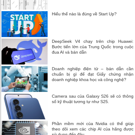
Hiểu thể nào là đúng về Start Up?
DeepSeek V4 chạy trên chip Huawei:
Bước tiến lớn của Trung Quốc trong cuộc
đua AI và bán dẫn
Doanh nghiệp điện tử – bán dẫn cần
chuẩn bị gì để đạt Giấy chứng nhận
doanh nghiệp khoa học và công nghệ?
Camera sau của Galaxy S26 sẽ có thông
số kỹ thuật tương tự như S25.
Phần mềm mới của Nvidia có thể giúp
theo dõi xem các chip AI của hãng được
sử dụng đến đâu.