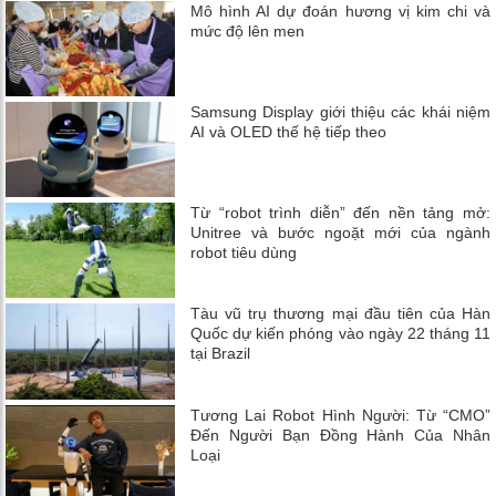
Mô hình AI dự đoán hương vị kim chi và
mức độ lên men
Samsung Display giới thiệu các khái niệm
AI và OLED thế hệ tiếp theo
Từ “robot trình diễn” đến nền tảng mở:
Unitree và bước ngoặt mới của ngành
robot tiêu dùng
Tàu vũ trụ thương mại đầu tiên của Hàn
Quốc dự kiến ​​phóng vào ngày 22 tháng 11
tại Brazil
Tương Lai Robot Hình Người: Từ “CMO”
Đến Người Bạn Đồng Hành Của Nhân
Loại