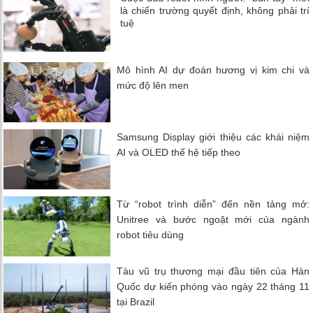
là chiến trường quyết định, không phải trí
tuệ
Mô hình AI dự đoán hương vị kim chi và
mức độ lên men
Samsung Display giới thiệu các khái niệm
AI và OLED thế hệ tiếp theo
Từ “robot trình diễn” đến nền tảng mở:
Unitree và bước ngoặt mới của ngành
robot tiêu dùng
Tàu vũ trụ thương mại đầu tiên của Hàn
Quốc dự kiến ​​phóng vào ngày 22 tháng 11
tại Brazil