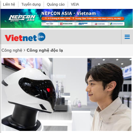
Liên hệ
Tuyển dụng
Quảng cáo
VEIA
Công nghệ
Công nghệ độc lạ