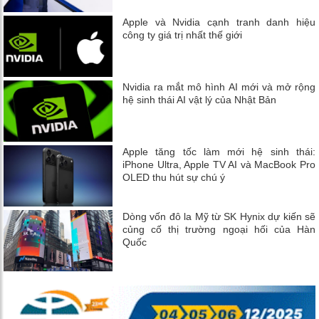
Apple và Nvidia cạnh tranh danh hiệu
công ty giá trị nhất thế giới
Nvidia ra mắt mô hình AI mới và mở rộng
hệ sinh thái AI vật lý của Nhật Bản
Apple tăng tốc làm mới hệ sinh thái:
iPhone Ultra, Apple TV AI và MacBook Pro
OLED thu hút sự chú ý
Dòng vốn đô la Mỹ từ SK Hynix dự kiến ​​sẽ
củng cố thị trường ngoại hối của Hàn
Quốc