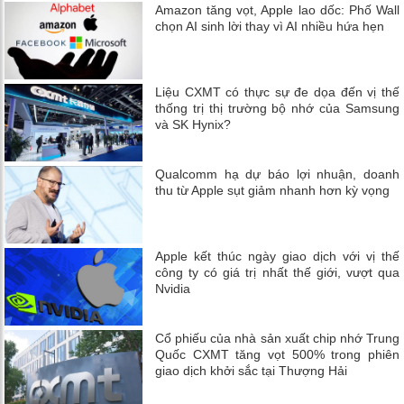
Amazon tăng vọt, Apple lao dốc: Phố Wall
chọn AI sinh lời thay vì AI nhiều hứa hẹn
Liệu CXMT có thực sự đe dọa đến vị thế
thống trị thị trường bộ nhớ của Samsung
và SK Hynix?
Qualcomm hạ dự báo lợi nhuận, doanh
thu từ Apple sụt giảm nhanh hơn kỳ vọng
Apple kết thúc ngày giao dịch với vị thế
công ty có giá trị nhất thế giới, vượt qua
Nvidia
Cổ phiếu của nhà sản xuất chip nhớ Trung
Quốc CXMT tăng vọt 500% trong phiên
giao dịch khởi sắc tại Thượng Hải