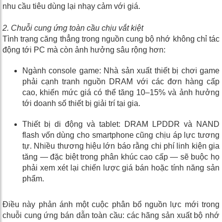
nhu cầu tiêu dùng lại nhạy cảm với giá.
2. Chuỗi cung ứng toàn cầu chịu vắt kiệt
Tình trạng căng thẳng trong nguồn cung bộ nhớ không chỉ tác
động tới PC mà còn ảnh hưởng sâu rộng hơn:
Ngành console game: Nhà sản xuất thiết bị chơi game
phải cạnh tranh nguồn DRAM với các đơn hàng cấp
cao, khiến mức giá có thể tăng 10–15% và ảnh hưởng
tới doanh số thiết bị giải trí tại gia.
Thiết bị di động và tablet: DRAM LPDDR và NAND
flash vốn dùng cho smartphone cũng chịu áp lực tương
tự. Nhiều thương hiệu lớn báo rằng chi phí linh kiện gia
tăng — đặc biệt trong phân khúc cao cấp — sẽ buộc họ
phải xem xét lại chiến lược giá bán hoặc tính năng sản
phẩm.
Điều này phản ánh một cuộc phân bổ nguồn lực mới trong
chuỗi cung ứng bán dẫn toàn cầu: các hãng sản xuất bộ nhớ