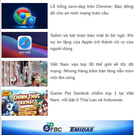
Lỗ hổng zero-day trên Chrome: Báo động
đỏ cho an ninh mạng toàn cầu
Safari và bài toán bảo mật bị bỏ ngỏ: Khi
sự im lặng của Apple trở thành rủi ro của
người dùng
Việt Nam vào top 30 thế giới về tốc độ
mạng: Nhưng hàng trăm bản làng vẫn mòn
mỏi đợi sóng
Game Pet Samkok chiếm top 1 tại Việt
Nam, nổi bật ở Thái Lan và Indonesia