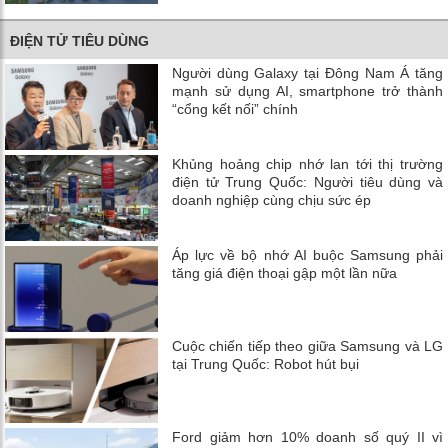
ĐIỆN TỬ TIÊU DÙNG
Người dùng Galaxy tại Đông Nam Á tăng
mạnh sử dụng AI, smartphone trở thành
“cổng kết nối” chính
Khủng hoảng chip nhớ lan tới thị trường
điện tử Trung Quốc: Người tiêu dùng và
doanh nghiệp cùng chịu sức ép
Áp lực về bộ nhớ AI buộc Samsung phải
tăng giá điện thoại gập một lần nữa
Cuộc chiến tiếp theo giữa Samsung và LG
tại Trung Quốc: Robot hút bụi
Ford giảm hơn 10% doanh số quý II vì