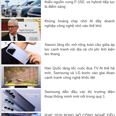
thiếu nguồn cung F-150, xe hybrid tiếp tục
là điểm sáng
Khủng hoảng chip nhớ AI đẩy doanh
nghiệp công nghệ nhỏ vào thế khó
Xiaomi tăng tốc mở rộng toàn cầu giữa áp
lực cạnh tranh nội địa và chi phí linh kiện
leo thang
Hàn Quốc tăng tốc cuộc đua TV AI thế hệ
mới, Samsung và LG bước vào giai đoạn
cạnh tranh công nghệ khốc liệt
Samsung dẫn đầu các thị trường điện
thoại thông minh mới nổi trong quý 1
IEAE 2026 BÙNG NỔ CÔNG NGHỆ TIÊU