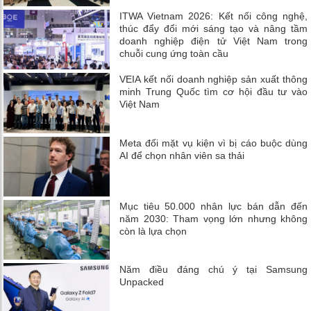
ITWA Vietnam 2026: Kết nối công nghệ,
thúc đẩy đổi mới sáng tạo và nâng tầm
doanh nghiệp điện tử Việt Nam trong
chuỗi cung ứng toàn cầu
VEIA kết nối doanh nghiệp sản xuất thông
minh Trung Quốc tìm cơ hội đầu tư vào
Việt Nam
Meta đối mặt vụ kiện vì bị cáo buộc dùng
AI để chọn nhân viên sa thải
Mục tiêu 50.000 nhân lực bán dẫn đến
năm 2030: Tham vọng lớn nhưng không
còn là lựa chọn
Năm điều đáng chú ý tại Samsung
Unpacked