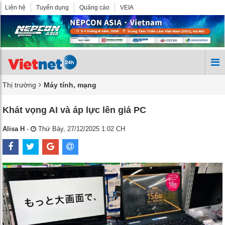
Liên hệ
Tuyển dụng
Quảng cáo
VEIA
Thị trường
Máy tính, mạng
Khát vọng AI và áp lực lên giá PC
Alisa H
-
Thứ Bảy, 27/12/2025 1:02 CH