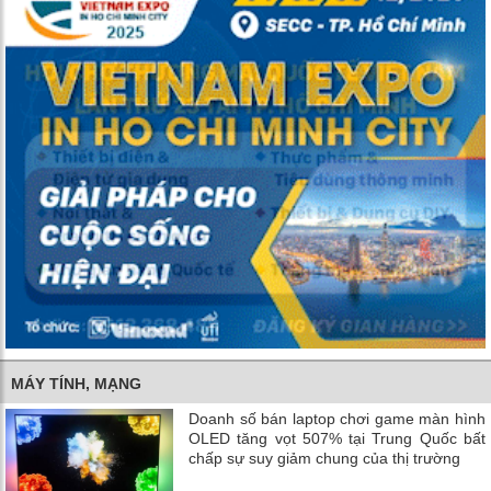
MÁY TÍNH, MẠNG
Doanh số bán laptop chơi game màn hình
OLED tăng vọt 507% tại Trung Quốc bất
chấp sự suy giảm chung của thị trường