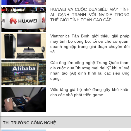
HUAWEI VÀ CUỘC ĐUA SIÊU MÁY TÍNH
AI: CẠNH TRANH VỚI NVIDIA TRONG
THẾ GIỚI TÍNH TOÁN CAO CẤP
Viettronics Tân Bình giới thiệu giải pháp
máy tính bộ đồng bộ, tối ưu cho cơ quan,
doanh nghiệp trong giai đoạn chuyển đổi
số
Các ông lớn công nghệ Trung Quốc tham
gia cuộc đua "thương mại đại lý" khi trí tuệ
nhân tạo (AI) định hình lại các siêu ứng
dụng.
Việc tăng giá bộ nhớ đang gây khó khăn
cho các nhà phát triển game
THỊ TRƯỜNG CÔNG NGHỆ