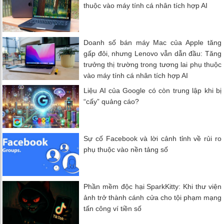
thuộc vào máy tính cá nhân tích hợp AI
Doanh số bán máy Mac của Apple tăng
gấp đôi, nhưng Lenovo vẫn dẫn đầu: Tăng
trưởng thị trường trong tương lai phụ thuộc
vào máy tính cá nhân tích hợp AI
Liệu AI của Google có còn trung lập khi bị
“cấy” quảng cáo?
Sự cố Facebook và lời cảnh tỉnh về rủi ro
phụ thuộc vào nền tảng số
Phần mềm độc hại SparkKitty: Khi thư viện
ảnh trở thành cánh cửa cho tội phạm mạng
tấn công ví tiền số