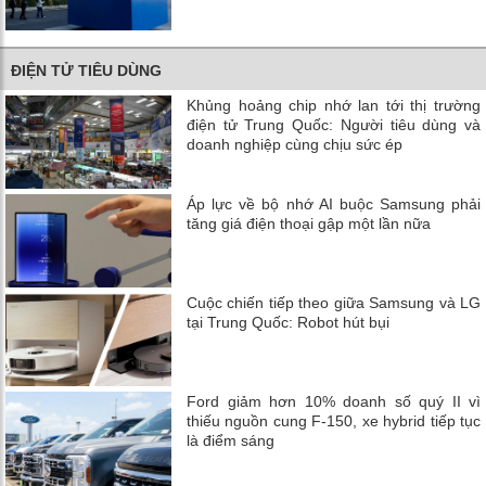
ĐIỆN TỬ TIÊU DÙNG
Khủng hoảng chip nhớ lan tới thị trường
điện tử Trung Quốc: Người tiêu dùng và
doanh nghiệp cùng chịu sức ép
Áp lực về bộ nhớ AI buộc Samsung phải
tăng giá điện thoại gập một lần nữa
Cuộc chiến tiếp theo giữa Samsung và LG
tại Trung Quốc: Robot hút bụi
Ford giảm hơn 10% doanh số quý II vì
thiếu nguồn cung F-150, xe hybrid tiếp tục
là điểm sáng