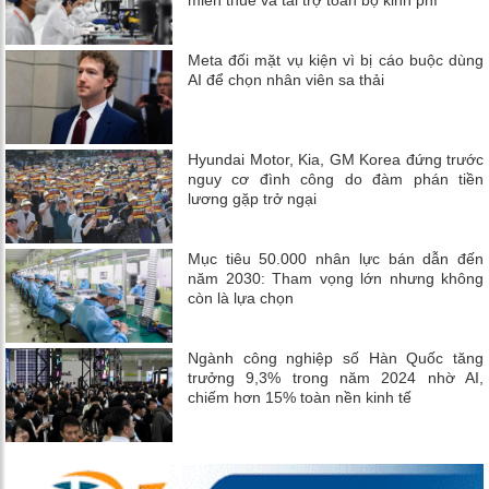
Meta đối mặt vụ kiện vì bị cáo buộc dùng
AI để chọn nhân viên sa thải
Hyundai Motor, Kia, GM Korea đứng trước
nguy cơ đình công do đàm phán tiền
lương gặp trở ngại
Mục tiêu 50.000 nhân lực bán dẫn đến
năm 2030: Tham vọng lớn nhưng không
còn là lựa chọn
Ngành công nghiệp số Hàn Quốc tăng
trưởng 9,3% trong năm 2024 nhờ AI,
chiếm hơn 15% toàn nền kinh tế