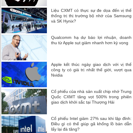
Liệu CXMT có thực sự đe dọa đến vị thế
thống trị thị trường bộ nhớ của Samsung
và SK Hynix?
Qualcomm hạ dự báo lợi nhuận, doanh
thu từ Apple sụt giảm nhanh hơn kỳ vọng
Apple kết thúc ngày giao dịch với vị thế
công ty có giá trị nhất thế giới, vượt qua
Nvidia
Cổ phiếu của nhà sản xuất chip nhớ Trung
Quốc CXMT tăng vọt 500% trong phiên
giao dịch khởi sắc tại Thượng Hải
Cổ phiếu Intel giảm 27% sau khi lập đỉnh:
Điều gì có thể giúp gã khổng lồ bán dẫn
lấy lại đà tăng?