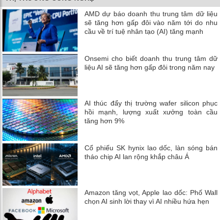
AMD dự báo doanh thu trung tâm dữ liệu
sẽ tăng hơn gấp đôi vào năm tới do nhu
cầu về trí tuệ nhân tạo (AI) tăng mạnh
Onsemi cho biết doanh thu trung tâm dữ
liệu AI sẽ tăng hơn gấp đôi trong năm nay
AI thúc đẩy thị trường wafer silicon phục
hồi mạnh, lượng xuất xưởng toàn cầu
tăng hơn 9%
Cổ phiếu SK hynix lao dốc, làn sóng bán
tháo chip AI lan rộng khắp châu Á
Amazon tăng vọt, Apple lao dốc: Phố Wall
chọn AI sinh lời thay vì AI nhiều hứa hẹn