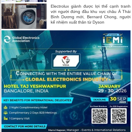
Electrolux giành được lợi thế cạnh tranh
với người đứng đầu khu vực châu Á Thái
Bình Dương mới, Bernard Chong, người
kế nhiệm xuất thân từ Dyson