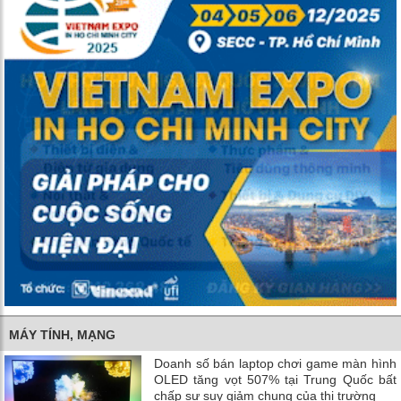
MÁY TÍNH, MẠNG
Doanh số bán laptop chơi game màn hình
OLED tăng vọt 507% tại Trung Quốc bất
chấp sự suy giảm chung của thị trường