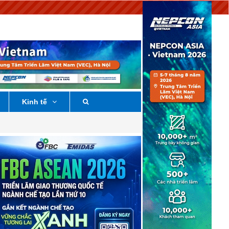
Kinh tế