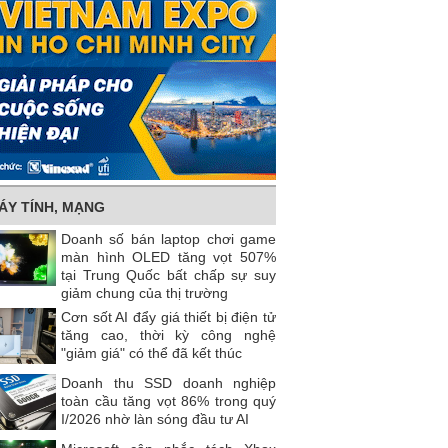
ÁY TÍNH, MẠNG
Doanh số bán laptop chơi game
màn hình OLED tăng vọt 507%
tại Trung Quốc bất chấp sự suy
giảm chung của thị trường
Cơn sốt AI đẩy giá thiết bị điện tử
tăng cao, thời kỳ công nghệ
"giảm giá" có thể đã kết thúc
Doanh thu SSD doanh nghiệp
toàn cầu tăng vọt 86% trong quý
I/2026 nhờ làn sóng đầu tư AI