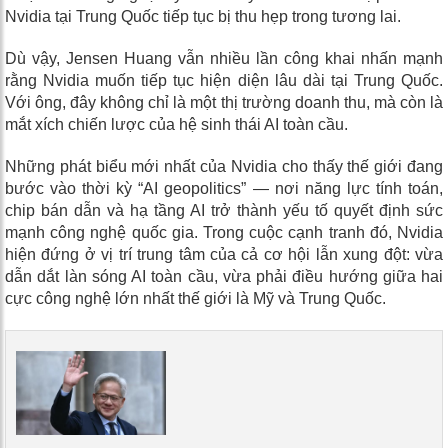
Nvidia tại Trung Quốc tiếp tục bị thu hẹp trong tương lai.
Dù vậy, Jensen Huang vẫn nhiều lần công khai nhấn mạnh
rằng Nvidia muốn tiếp tục hiện diện lâu dài tại Trung Quốc.
Với ông, đây không chỉ là một thị trường doanh thu, mà còn là
mắt xích chiến lược của hệ sinh thái AI toàn cầu.
Những phát biểu mới nhất của Nvidia cho thấy thế giới đang
bước vào thời kỳ “AI geopolitics” — nơi năng lực tính toán,
chip bán dẫn và hạ tầng AI trở thành yếu tố quyết định sức
mạnh công nghệ quốc gia. Trong cuộc cạnh tranh đó, Nvidia
hiện đứng ở vị trí trung tâm của cả cơ hội lẫn xung đột: vừa
dẫn dắt làn sóng AI toàn cầu, vừa phải điều hướng giữa hai
cực công nghệ lớn nhất thế giới là Mỹ và Trung Quốc.