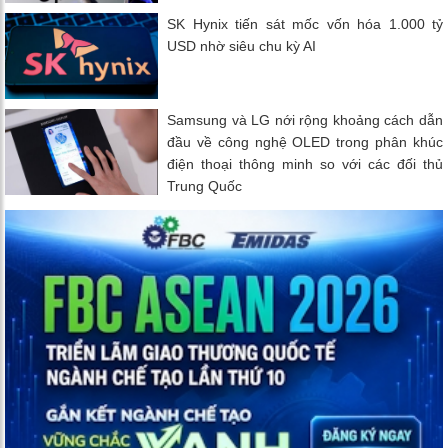
SK Hynix tiến sát mốc vốn hóa 1.000 tỷ
USD nhờ siêu chu kỳ AI
Samsung và LG nới rộng khoảng cách dẫn
đầu về công nghệ OLED trong phân khúc
điện thoại thông minh so với các đối thủ
Trung Quốc