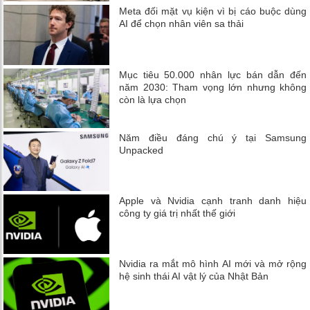
Meta đối mặt vụ kiện vì bị cáo buộc dùng
AI để chọn nhân viên sa thải
Mục tiêu 50.000 nhân lực bán dẫn đến
năm 2030: Tham vọng lớn nhưng không
còn là lựa chọn
Năm điều đáng chú ý tại Samsung
Unpacked
Apple và Nvidia cạnh tranh danh hiệu
công ty giá trị nhất thế giới
Nvidia ra mắt mô hình AI mới và mở rộng
hệ sinh thái AI vật lý của Nhật Bản