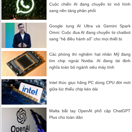
Cuộc chiến AI đang chuyển từ mô hình
sang nền tảng phân phối
Google tung AI Ultra và Gemini Spark
Omni: Cuộc đua AI đang chuyển từ chatbot
sang “hệ điều hành số” cho mọi thiết bị
Các phòng thí nghiệm hạt nhân Mỹ đang
tìm chip ngoài Nvidia: AI đang tái định
nghĩa toàn bộ ngành siêu máy tính
Intel thúc giục hãng PC dùng CPU đời mới
giữa lúc thiếu chip kéo dài
Malta bắt tay OpenAI phổ cập ChatGPT
Plus cho toàn dân