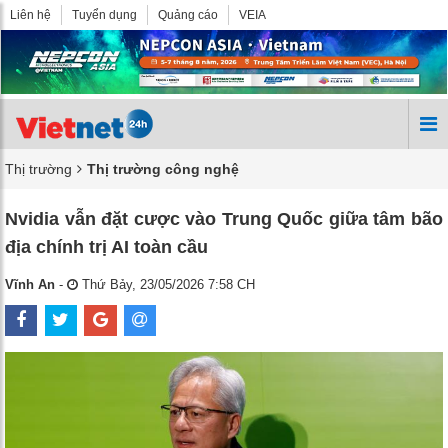
Liên hệ
Tuyển dụng
Quảng cáo
VEIA
Thị trường
Thị trường công nghệ
Nvidia vẫn đặt cược vào Trung Quốc giữa tâm bão
địa chính trị AI toàn cầu
Vĩnh An
-
Thứ Bảy, 23/05/2026 7:58 CH