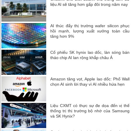
liệu AI sẽ tăng hơn gấp đôi trong năm nay
AI thúc đẩy thị trường wafer silicon phục
hồi mạnh, lượng xuất xưởng toàn cầu
tăng hơn 9%
Cổ phiếu SK hynix lao dốc, làn sóng bán
tháo chip AI lan rộng khắp châu Á
Amazon tăng vọt, Apple lao dốc: Phố Wall
chọn AI sinh lời thay vì AI nhiều hứa hẹn
Liệu CXMT có thực sự đe dọa đến vị thế
thống trị thị trường bộ nhớ của Samsung
và SK Hynix?