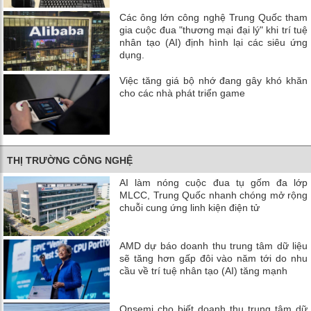
Các ông lớn công nghệ Trung Quốc tham
gia cuộc đua "thương mại đại lý" khi trí tuệ
nhân tạo (AI) định hình lại các siêu ứng
dụng.
Việc tăng giá bộ nhớ đang gây khó khăn
cho các nhà phát triển game
THỊ TRƯỜNG CÔNG NGHỆ
AI làm nóng cuộc đua tụ gốm đa lớp
MLCC, Trung Quốc nhanh chóng mở rộng
chuỗi cung ứng linh kiện điện tử
AMD dự báo doanh thu trung tâm dữ liệu
sẽ tăng hơn gấp đôi vào năm tới do nhu
cầu về trí tuệ nhân tạo (AI) tăng mạnh
Onsemi cho biết doanh thu trung tâm dữ