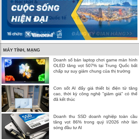
MÁY TÍNH, MẠNG
Doanh số bán laptop chơi game màn hình
OLED tăng vọt 507% tại Trung Quốc bất
chấp sự suy giảm chung của thị trường
Cơn sốt AI đẩy giá thiết bị điện tử tăng
cao, thời kỳ công nghệ "giảm giá" có thể
đã kết thúc
Doanh thu SSD doanh nghiệp toàn cầu
tăng vọt 86% trong quý I/2026 nhờ làn
sóng đầu tư AI