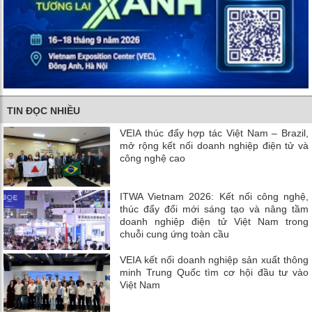
TIN ĐỌC NHIỀU
VEIA thúc đẩy hợp tác Việt Nam – Brazil,
mở rộng kết nối doanh nghiệp điện tử và
công nghệ cao
ITWA Vietnam 2026: Kết nối công nghệ,
thúc đẩy đổi mới sáng tạo và nâng tầm
doanh nghiệp điện tử Việt Nam trong
chuỗi cung ứng toàn cầu
VEIA kết nối doanh nghiệp sản xuất thông
minh Trung Quốc tìm cơ hội đầu tư vào
Việt Nam