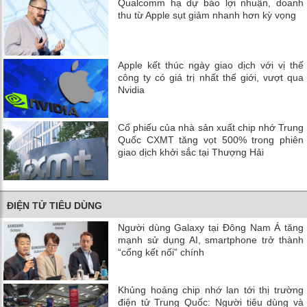
Qualcomm hạ dự báo lợi nhuận, doanh
thu từ Apple sụt giảm nhanh hơn kỳ vọng
Apple kết thúc ngày giao dịch với vị thế
công ty có giá trị nhất thế giới, vượt qua
Nvidia
Cổ phiếu của nhà sản xuất chip nhớ Trung
Quốc CXMT tăng vọt 500% trong phiên
giao dịch khởi sắc tại Thượng Hải
ĐIỆN TỬ TIÊU DÙNG
Người dùng Galaxy tại Đông Nam Á tăng
mạnh sử dụng AI, smartphone trở thành
“cổng kết nối” chính
Khủng hoảng chip nhớ lan tới thị trường
điện tử Trung Quốc: Người tiêu dùng và