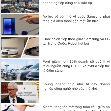
doanh nghiệp cùng chịu sức ép
Áp lực về bộ nhớ AI buộc Samsung phải
tăng giá điện thoại gập một lần nữa
Cuộc chiến tiếp theo giữa Samsung và LG
tại Trung Quốc: Robot hút bụi
Ford giảm hơn 10% doanh số quý II vì
thiếu nguồn cung F-150, xe hybrid tiếp tục
là điểm sáng
Khủng hoảng chip nhớ AI đẩy doanh
nghiệp công nghệ nhỏ vào thế khó
Xiaomi tăng tốc mở rộng toàn cầu giữa áp