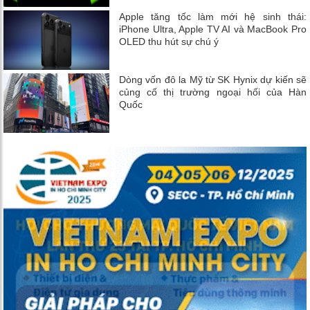
Apple tăng tốc làm mới hệ sinh thái:
iPhone Ultra, Apple TV AI và MacBook Pro
OLED thu hút sự chú ý
Dòng vốn đô la Mỹ từ SK Hynix dự kiến ​​sẽ
củng cố thị trường ngoại hối của Hàn
Quốc