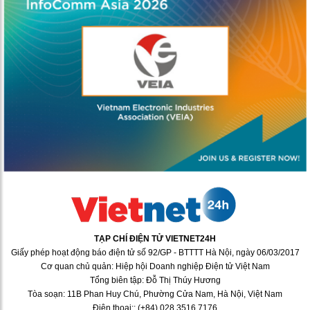
TẠP CHÍ ĐIỆN TỬ VIETNET24H
Giấy phép hoạt động báo điện tử số 92/GP - BTTTT Hà Nội, ngày 06/03/2017
Cơ quan chủ quản: Hiệp hội Doanh nghiệp Điện tử Việt Nam
Tổng biên tập: Đỗ Thị Thúy Hương
Tòa soạn: 11B Phan Huy Chú, Phường Cửa Nam, Hà Nội, Việt Nam
Điện thoại:: (+84) 028 3516 7176