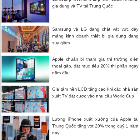
gia dụng và TV tại Trung Quốc
Samsung và LG đang chật vật vực dậy
mảng kinh doanh thiết bị gia dụng đang
suy giảm
Apple chuẩn bị tham gia thị trường điện
thoại gập, đặt mục tiêu 20% thị phần ngay
năm đầu
Giá tấm nền LCD tăng cao khi các nhà sản
xuất TV đặt cược vào nhu cầu World Cup
Lượng iPhone xuất xưởng của Apple tại
Trung Quốc tăng vọt 20% trong quý 1 năm
nay