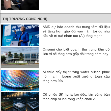
THỊ TRƯỜNG CÔNG NGHỆ
AMD dự báo doanh thu trung tâm dữ liệu
sẽ tăng hơn gấp đôi vào năm tới do nhu
cầu về trí tuệ nhân tạo (AI) tăng mạnh
Onsemi cho biết doanh thu trung tâm dữ
liệu AI sẽ tăng hơn gấp đôi trong năm nay
AI thúc đẩy thị trường wafer silicon phục
hồi mạnh, lượng xuất xưởng toàn cầu
tăng hơn 9%
Cổ phiếu SK hynix lao dốc, làn sóng bán
tháo chip AI lan rộng khắp châu Á