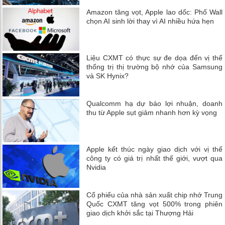
Amazon tăng vọt, Apple lao dốc: Phố Wall
chọn AI sinh lời thay vì AI nhiều hứa hẹn
Liệu CXMT có thực sự đe dọa đến vị thế
thống trị thị trường bộ nhớ của Samsung
và SK Hynix?
Qualcomm hạ dự báo lợi nhuận, doanh
thu từ Apple sụt giảm nhanh hơn kỳ vọng
Apple kết thúc ngày giao dịch với vị thế
công ty có giá trị nhất thế giới, vượt qua
Nvidia
Cổ phiếu của nhà sản xuất chip nhớ Trung
Quốc CXMT tăng vọt 500% trong phiên
giao dịch khởi sắc tại Thượng Hải