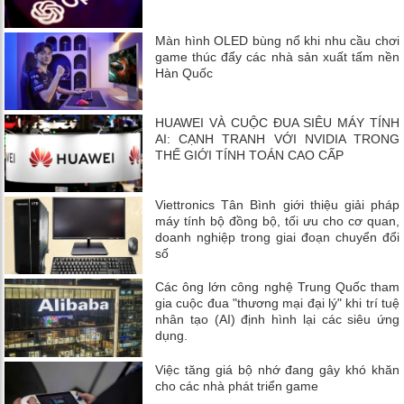
Màn hình OLED bùng nổ khi nhu cầu chơi
game thúc đẩy các nhà sản xuất tấm nền
Hàn Quốc
HUAWEI VÀ CUỘC ĐUA SIÊU MÁY TÍNH
AI: CẠNH TRANH VỚI NVIDIA TRONG
THẾ GIỚI TÍNH TOÁN CAO CẤP
Viettronics Tân Bình giới thiệu giải pháp
máy tính bộ đồng bộ, tối ưu cho cơ quan,
doanh nghiệp trong giai đoạn chuyển đổi
số
Các ông lớn công nghệ Trung Quốc tham
gia cuộc đua "thương mại đại lý" khi trí tuệ
nhân tạo (AI) định hình lại các siêu ứng
dụng.
Việc tăng giá bộ nhớ đang gây khó khăn
cho các nhà phát triển game