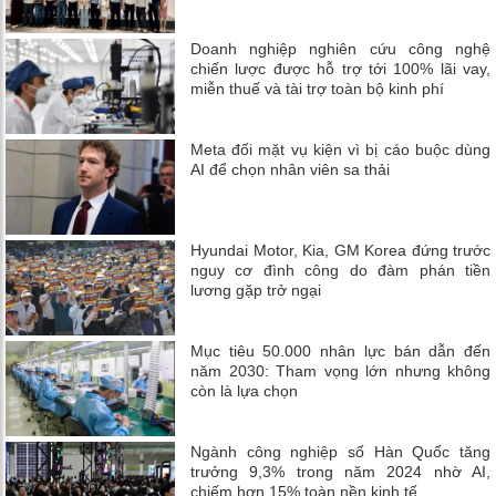
Doanh nghiệp nghiên cứu công nghệ
chiến lược được hỗ trợ tới 100% lãi vay,
miễn thuế và tài trợ toàn bộ kinh phí
Meta đối mặt vụ kiện vì bị cáo buộc dùng
AI để chọn nhân viên sa thải
Hyundai Motor, Kia, GM Korea đứng trước
nguy cơ đình công do đàm phán tiền
lương gặp trở ngại
Mục tiêu 50.000 nhân lực bán dẫn đến
năm 2030: Tham vọng lớn nhưng không
còn là lựa chọn
Ngành công nghiệp số Hàn Quốc tăng
trưởng 9,3% trong năm 2024 nhờ AI,
chiếm hơn 15% toàn nền kinh tế