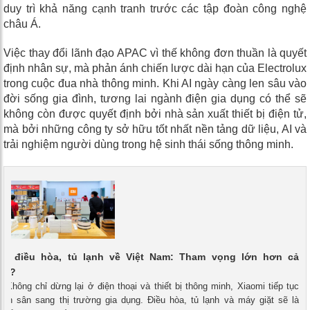
duy trì khả năng cạnh tranh trước các tập đoàn công nghệ
châu Á.
Việc thay đổi lãnh đạo APAC vì thế không đơn thuần là quyết
định nhân sự, mà phản ánh chiến lược dài hạn của Electrolux
trong cuộc đua nhà thông minh. Khi AI ngày càng len sâu vào
đời sống gia đình, tương lai ngành điện gia dụng có thể sẽ
không còn được quyết định bởi nhà sản xuất thiết bị điện tử,
mà bởi những công ty sở hữu tốt nhất nền tảng dữ liệu, AI và
trải nghiệm người dùng trong hệ sinh thái sống thông minh.
ưa điều hòa, tủ lạnh về Việt Nam: Tham vọng lớn hơn cả
ne?
- Không chỉ dừng lại ở điện thoại và thiết bị thông minh, Xiaomi tiếp tục
lấn sân sang thị trường gia dụng. Điều hòa, tủ lạnh và máy giặt sẽ là