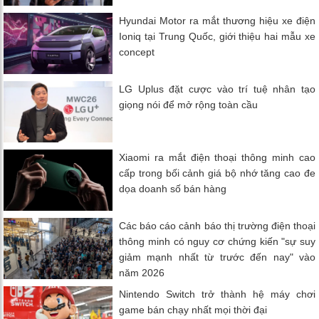
Hyundai Motor ra mắt thương hiệu xe điện
Ioniq tại Trung Quốc, giới thiệu hai mẫu xe
concept
LG Uplus đặt cược vào trí tuệ nhân tạo
giọng nói để mở rộng toàn cầu
Xiaomi ra mắt điện thoại thông minh cao
cấp trong bối cảnh giá bộ nhớ tăng cao đe
dọa doanh số bán hàng
Các báo cáo cảnh báo thị trường điện thoại
thông minh có nguy cơ chứng kiến ​​"sự suy
giảm mạnh nhất từ ​​trước đến nay" vào
năm 2026
Nintendo Switch trở thành hệ máy chơi
game bán chạy nhất mọi thời đại