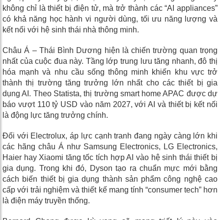
không chỉ là thiết bị điện tử, mà trở thành các “AI appliances”
có khả năng học hành vi người dùng, tối ưu năng lượng và
kết nối với hệ sinh thái nhà thông minh.
Châu Á – Thái Bình Dương hiện là chiến trường quan trọng
nhất của cuộc đua này. Tầng lớp trung lưu tăng nhanh, đô thị
hóa mạnh và nhu cầu sống thông minh khiến khu vực trở
thành thị trường tăng trưởng lớn nhất cho các thiết bị gia
dụng AI. Theo Statista, thị trường smart home APAC được dự
báo vượt 110 tỷ USD vào năm 2027, với AI và thiết bị kết nối
là động lực tăng trưởng chính.
Đối với Electrolux, áp lực cạnh tranh đang ngày càng lớn khi
các hãng châu Á như Samsung Electronics, LG Electronics,
Haier hay Xiaomi tăng tốc tích hợp AI vào hệ sinh thái thiết bị
gia dụng. Trong khi đó, Dyson tạo ra chuẩn mực mới bằng
cách biến thiết bị gia dụng thành sản phẩm công nghệ cao
cấp với trải nghiệm và thiết kế mang tính “consumer tech” hơn
là điện máy truyền thống.