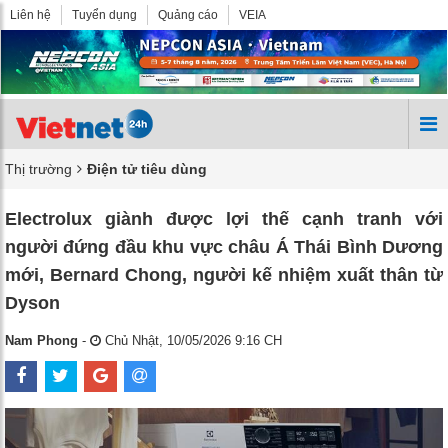
Liên hệ
Tuyển dụng
Quảng cáo
VEIA
Thị trường
Điện tử tiêu dùng
Electrolux giành được lợi thế cạnh tranh với
người đứng đầu khu vực châu Á Thái Bình Dương
mới, Bernard Chong, người kế nhiệm xuất thân từ
Dyson
Nam Phong
-
Chủ Nhật, 10/05/2026 9:16 CH