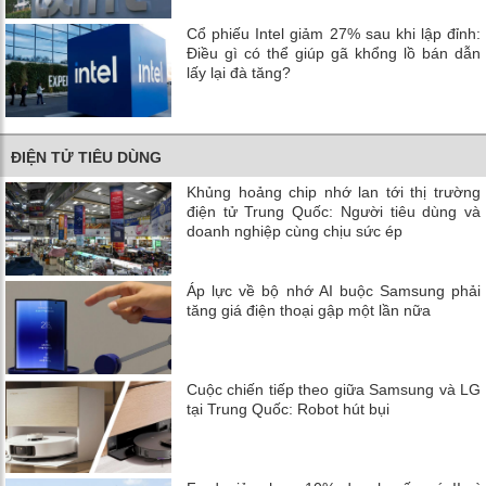
Cổ phiếu Intel giảm 27% sau khi lập đỉnh:
Điều gì có thể giúp gã khổng lồ bán dẫn
lấy lại đà tăng?
ĐIỆN TỬ TIÊU DÙNG
Khủng hoảng chip nhớ lan tới thị trường
điện tử Trung Quốc: Người tiêu dùng và
doanh nghiệp cùng chịu sức ép
Áp lực về bộ nhớ AI buộc Samsung phải
tăng giá điện thoại gập một lần nữa
Cuộc chiến tiếp theo giữa Samsung và LG
tại Trung Quốc: Robot hút bụi