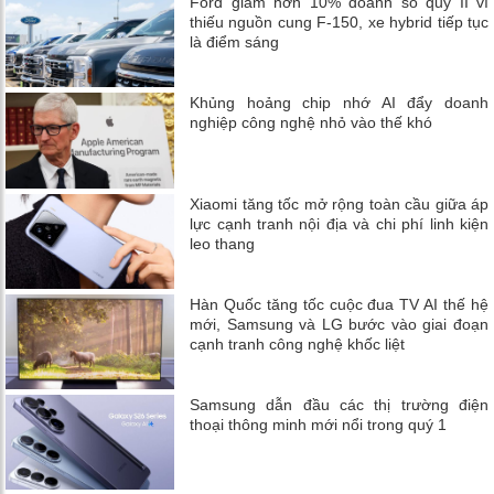
Ford giảm hơn 10% doanh số quý II vì
thiếu nguồn cung F-150, xe hybrid tiếp tục
là điểm sáng
Khủng hoảng chip nhớ AI đẩy doanh
nghiệp công nghệ nhỏ vào thế khó
Xiaomi tăng tốc mở rộng toàn cầu giữa áp
lực cạnh tranh nội địa và chi phí linh kiện
leo thang
Hàn Quốc tăng tốc cuộc đua TV AI thế hệ
mới, Samsung và LG bước vào giai đoạn
cạnh tranh công nghệ khốc liệt
Samsung dẫn đầu các thị trường điện
thoại thông minh mới nổi trong quý 1