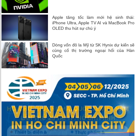
Apple tăng tốc làm mới hệ sinh thái:
iPhone Ultra, Apple TV AI và MacBook Pro
OLED thu hút sự chú ý
Dòng vốn đô la Mỹ từ SK Hynix dự kiến ​​sẽ
củng cố thị trường ngoại hối của Hàn
Quốc