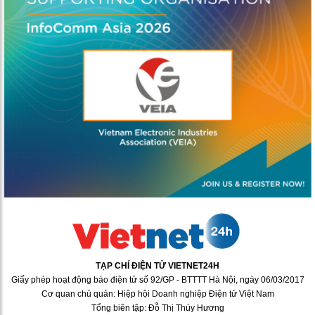
TẠP CHÍ ĐIỆN TỬ VIETNET24H
Giấy phép hoạt động báo điện tử số 92/GP - BTTTT Hà Nội, ngày 06/03/2017
Cơ quan chủ quản: Hiệp hội Doanh nghiệp Điện tử Việt Nam
Tổng biên tập: Đỗ Thị Thúy Hương