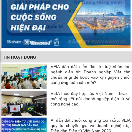
TIN HOẠT ĐỘNG
VEIA dẫn dắt diễn đàn trí tuệ nhân tạo
ngành điện tử: Doanh nghiệp Việt cần
chuẩn bị gì để bước vào kỷ nguyên chuỗi
cung ứng toàn cầu mới?
VEIA thúc đẩy hợp tác Việt Nam – Brazil,
mở rộng kết nối doanh nghiệp điện tử và
công nghệ cao
AI dẫn dắt chuỗi cung ứng toàn cầu: VEIA
quy tụ chuyên gia và doanh nghiệp tại
Diễn đàn Điện tử Việt Nam 2026