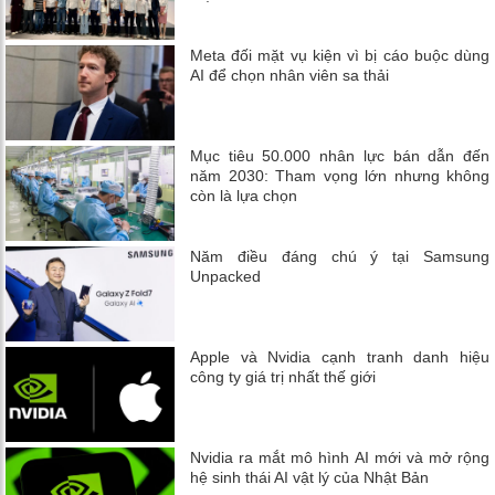
Meta đối mặt vụ kiện vì bị cáo buộc dùng
AI để chọn nhân viên sa thải
Mục tiêu 50.000 nhân lực bán dẫn đến
năm 2030: Tham vọng lớn nhưng không
còn là lựa chọn
Năm điều đáng chú ý tại Samsung
Unpacked
Apple và Nvidia cạnh tranh danh hiệu
công ty giá trị nhất thế giới
Nvidia ra mắt mô hình AI mới và mở rộng
hệ sinh thái AI vật lý của Nhật Bản