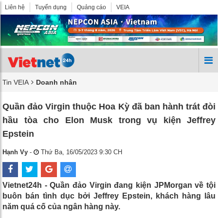
Liên hệ
Tuyển dụng
Quảng cáo
VEIA
Tin VEIA
Doanh nhân
Quần đảo Virgin thuộc Hoa Kỳ đã ban hành trát đòi
hầu tòa cho Elon Musk trong vụ kiện Jeffrey
Epstein
Hạnh Vy
-
Thứ Ba, 16/05/2023 9:30 CH
Vietnet24h - Quần đảo Virgin đang kiện JPMorgan về tội
buôn bán tình dục bởi Jeffrey Epstein, khách hàng lâu
năm quá cố của ngân hàng này.