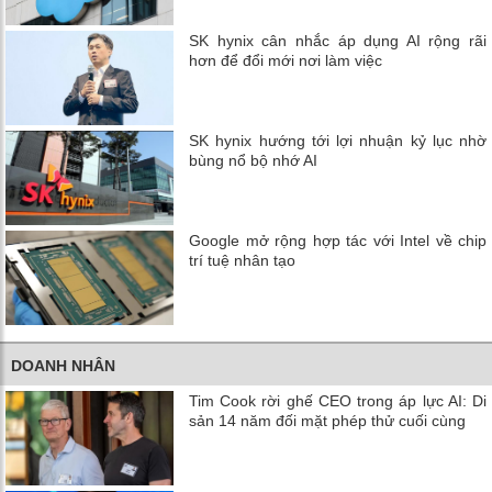
SK hynix cân nhắc áp dụng AI rộng rãi
hơn để đổi mới nơi làm việc
SK hynix hướng tới lợi nhuận kỷ lục nhờ
bùng nổ bộ nhớ AI
Google mở rộng hợp tác với Intel về chip
trí tuệ nhân tạo
DOANH NHÂN
Tim Cook rời ghế CEO trong áp lực AI: Di
sản 14 năm đối mặt phép thử cuối cùng