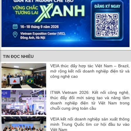
TIN ĐỌC NHIỀU
VEIA thúc đẩy hợp tác Việt Nam – Brazil,
mở rộng kết nối doanh nghiệp điện tử và
công nghệ cao
ITWA Vietnam 2026: Kết nối công nghệ,
thúc đẩy đổi mới sáng tạo và nâng tầm
doanh nghiệp điện tử Việt Nam trong
chuỗi cung ứng toàn cầu
VEIA kết nối doanh nghiệp sản xuất thông
minh Trung Quốc tìm cơ hội đầu tư vào
Việt Nam