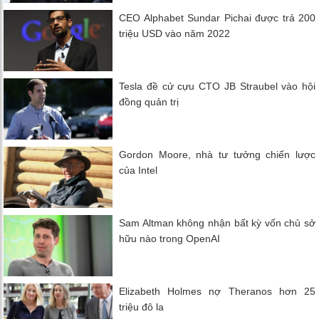
CEO Alphabet Sundar Pichai được trả 200
triệu USD vào năm 2022
Tesla đề cử cựu CTO JB Straubel vào hội
đồng quản trị
Gordon Moore, nhà tư tưởng chiến lược
của Intel
Sam Altman không nhận bất kỳ vốn chủ sở
hữu nào trong OpenAI
Elizabeth Holmes nợ Theranos hơn 25
triệu đô la