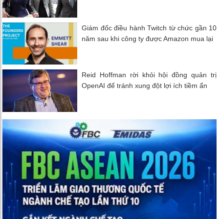
Giám đốc điều hành Twitch từ chức gần 10
năm sau khi công ty được Amazon mua lại
Reid Hoffman rời khỏi hội đồng quản trị
OpenAI để tránh xung đột lợi ích tiềm ẩn