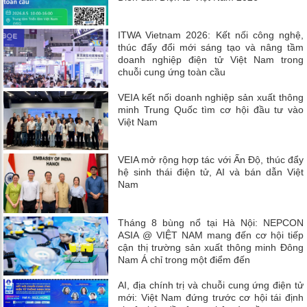
ITWA Vietnam 2026: Kết nối công nghệ,
thúc đẩy đổi mới sáng tạo và nâng tầm
doanh nghiệp điện tử Việt Nam trong
chuỗi cung ứng toàn cầu
VEIA kết nối doanh nghiệp sản xuất thông
minh Trung Quốc tìm cơ hội đầu tư vào
Việt Nam
VEIA mở rộng hợp tác với Ấn Độ, thúc đẩy
hệ sinh thái điện tử, AI và bán dẫn Việt
Nam
Tháng 8 bùng nổ tại Hà Nội: NEPCON
ASIA @ VIỆT NAM mang đến cơ hội tiếp
cận thị trường sản xuất thông minh Đông
Nam Á chỉ trong một điểm đến
AI, địa chính trị và chuỗi cung ứng điện tử
mới: Việt Nam đứng trước cơ hội tái định