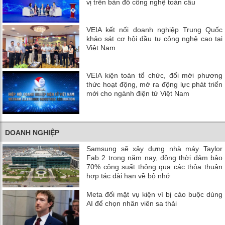
vị trên bản đồ công nghệ toàn cầu
VEIA kết nối doanh nghiệp Trung Quốc
khảo sát cơ hội đầu tư công nghệ cao tại
Việt Nam
VEIA kiện toàn tổ chức, đổi mới phương
thức hoạt động, mở ra động lực phát triển
mới cho ngành điện tử Việt Nam
DOANH NGHIỆP
Samsung sẽ xây dựng nhà máy Taylor
Fab 2 trong năm nay, đồng thời đảm bảo
70% công suất thông qua các thỏa thuận
hợp tác dài hạn về bộ nhớ
Meta đối mặt vụ kiện vì bị cáo buộc dùng
AI để chọn nhân viên sa thải