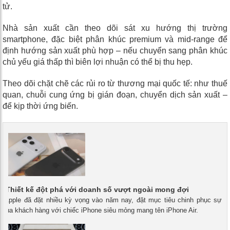
tử.
Nhà sản xuất cần theo dõi sát
xu hướng thị trường
smartphone
, đặc biệt phân khúc premium và mid-range để
định hướng sản xuất phù hợp – nếu chuyển sang phân khúc
chủ yếu giá thấp thì biên lợi nhuận có thể bị thu hẹp.
Theo dõi chặt chẽ các rủi ro từ thương mại quốc tế: như thuế
quan, chuỗi cung ứng bị gián đoạn, chuyển dịch sản xuất –
để kịp thời ứng biến.
r: Thiết kế đột phá với doanh số vượt ngoài mong đợi
 - Apple đã đặt nhiều kỳ vọng vào năm nay, đặt mục tiêu chinh phục sự
của khách hàng với chiếc iPhone siêu mỏng mang tên iPhone Air.