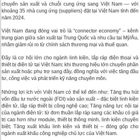
chuyển sản xuất và chuỗi cung ứng sang Việt Nam — với
khoảng
35 nhà cung ứng
(suppliers) đặt tại Việt Nam tính đến
năm 2024.
Việt Nam đang đóng vai trò là “connector economy” – kênh
trung gian giữa sản xuất tại Trung Quốc và nhu cầu tại Mỹ/Âu,
nhằm giảm rủi ro từ chính sách thương mại và thuế quan.
Đây là cơ hội lớn cho ngành linh kiện, lắp ráp điện thoại và
thiết bị điện tử tại Việt Nam: khi thương hiệu lớn chuyển phần
sản xuất hoặc phụ trợ sang đây, đồng nghĩa với việc tăng đầu
tư, công việc và phát triển kỹ năng chuyên môn.
Những lợi ích với Việt Nam có thể kể đến như:
Tăng thu hút
vốn đầu tư nước ngoài (FDI) vào sản xuất – đặc biệt linh kiện
điện tử, lắp ráp thiết bị công nghệ cao; Tăng năng lực nội tại
của ngành điện tử: từ đơn thuần lắp ráp sang các khâu có giá
trị cao hơn như module, thiết bị thông minh, linh kiện chuyên
biệt; Tăng xuất khẩu linh kiện và thiết bị – đóng góp cho
ngành xuất khẩu công nghiệp chủ lực của Việt Nam.