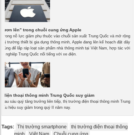
“vươn lên” trong chuỗi cung ứng Apple
- Trong nỗ lực giảm phụ thuộc vào chuỗi sản xuất Trung Quốc và mở rộng
i thị trường thiết bị gia dụng thông minh, Apple đang lên kế hoạch đặt dây
 cùng để lắp ráp loạt sản phẩm nhà thông minh tại Việt Nam, hợp tác với
h nghiệp Trung Quốc nổi tiếng với xe điện.
g điện thoại thông minh Trung Quốc suy giảm
- Sau sáu quý tăng trưởng liên tiếp, thị trường điện thoại thông minh Trung
dấu hiệu suy giảm trong quý II năm nay.
Tags:
Thị trường smartphone
thị trường điện thoại thông
minh
Việt Nam
Chuỗi cung ứng