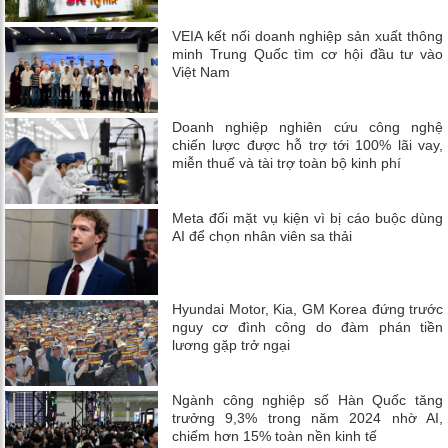
VEIA kết nối doanh nghiệp sản xuất thông
minh Trung Quốc tìm cơ hội đầu tư vào
Việt Nam
Doanh nghiệp nghiên cứu công nghệ
chiến lược được hỗ trợ tới 100% lãi vay,
miễn thuế và tài trợ toàn bộ kinh phí
Meta đối mặt vụ kiện vì bị cáo buộc dùng
AI để chọn nhân viên sa thải
Hyundai Motor, Kia, GM Korea đứng trước
nguy cơ đình công do đàm phán tiền
lương gặp trở ngại
Ngành công nghiệp số Hàn Quốc tăng
trưởng 9,3% trong năm 2024 nhờ AI,
chiếm hơn 15% toàn nền kinh tế