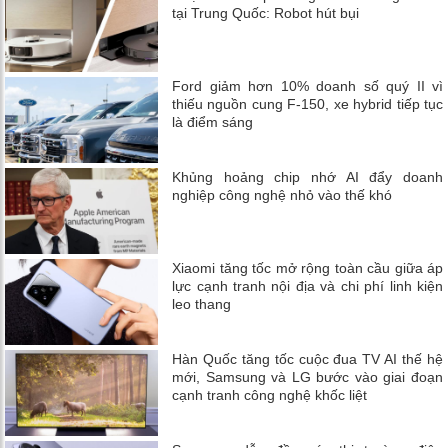
tại Trung Quốc: Robot hút bụi
Ford giảm hơn 10% doanh số quý II vì
thiếu nguồn cung F-150, xe hybrid tiếp tục
là điểm sáng
Khủng hoảng chip nhớ AI đẩy doanh
nghiệp công nghệ nhỏ vào thế khó
Xiaomi tăng tốc mở rộng toàn cầu giữa áp
lực cạnh tranh nội địa và chi phí linh kiện
leo thang
Hàn Quốc tăng tốc cuộc đua TV AI thế hệ
mới, Samsung và LG bước vào giai đoạn
cạnh tranh công nghệ khốc liệt