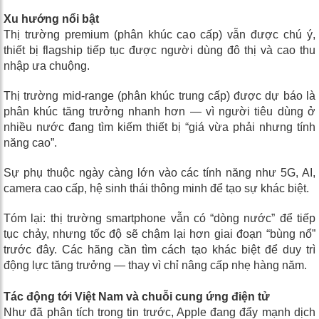
Xu hướng nổi bật
Thị trường premium (phân khúc cao cấp) vẫn được chú ý,
thiết bị flagship tiếp tục được người dùng đô thị và cao thu
nhập ưa chuộng.
Thị trường mid-range (phân khúc trung cấp) được dự báo là
phân khúc tăng trưởng nhanh hơn — vì người tiêu dùng ở
nhiều nước đang tìm kiếm thiết bị “giá vừa phải nhưng tính
năng cao”.
Sự phụ thuộc ngày càng lớn vào các tính năng như 5G, AI,
camera cao cấp, hệ sinh thái thông minh để tạo sự khác biệt.
Tóm lại: thị trường smartphone vẫn có “dòng nước” để tiếp
tục chảy, nhưng tốc độ sẽ chậm lại hơn giai đoạn “bùng nổ”
trước đây. Các hãng cần tìm cách tạo khác biệt để duy trì
động lực tăng trưởng — thay vì chỉ nâng cấp nhẹ hàng năm.
Tác động tới Việt Nam và chuỗi cung ứng điện tử
Như đã phân tích trong tin trước, Apple đang đẩy mạnh dịch