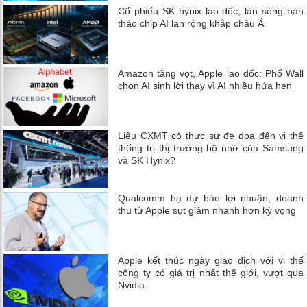
Cổ phiếu SK hynix lao dốc, làn sóng bán
tháo chip AI lan rộng khắp châu Á
Amazon tăng vọt, Apple lao dốc: Phố Wall
chọn AI sinh lời thay vì AI nhiều hứa hẹn
Liệu CXMT có thực sự đe dọa đến vị thế
thống trị thị trường bộ nhớ của Samsung
và SK Hynix?
Qualcomm hạ dự báo lợi nhuận, doanh
thu từ Apple sụt giảm nhanh hơn kỳ vọng
Apple kết thúc ngày giao dịch với vị thế
công ty có giá trị nhất thế giới, vượt qua
Nvidia