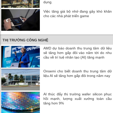
dụng.
Việc tăng giá bộ nhớ đang gây khó khăn
cho các nhà phát triển game
THỊ TRƯỜNG CÔNG NGHỆ
AMD dự báo doanh thu trung tâm dữ liệu
sẽ tăng hơn gấp đôi vào năm tới do nhu
cầu về trí tuệ nhân tạo (AI) tăng mạnh
Onsemi cho biết doanh thu trung tâm dữ
liệu AI sẽ tăng hơn gấp đôi trong năm nay
AI thúc đẩy thị trường wafer silicon phục
hồi mạnh, lượng xuất xưởng toàn cầu
tăng hơn 9%