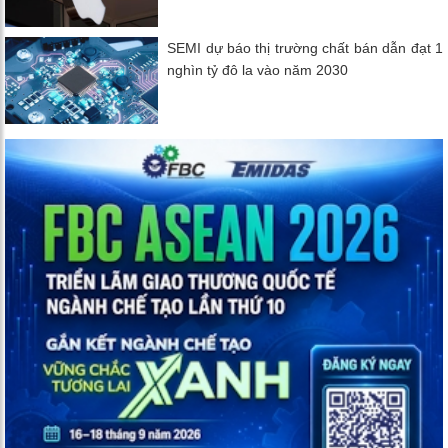
SEMI dự báo thị trường chất bán dẫn đạt 1
nghìn tỷ đô la vào năm 2030