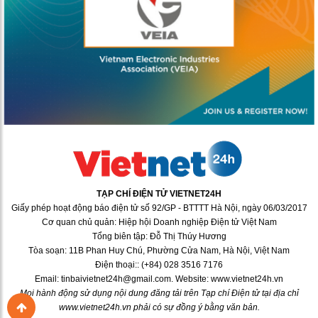
TẠP CHÍ ĐIỆN TỬ VIETNET24H
Giấy phép hoạt động báo điện tử số 92/GP - BTTTT Hà Nội, ngày 06/03/2017
Cơ quan chủ quản: Hiệp hội Doanh nghiệp Điện tử Việt Nam
Tổng biên tập: Đỗ Thị Thúy Hương
Tòa soạn: 11B Phan Huy Chú, Phường Cửa Nam, Hà Nội, Việt Nam
Điện thoại:: (+84) 028 3516 7176
Email: tinbaivietnet24h@gmail.com. Website: www.vietnet24h.vn
Mọi hành động sử dụng nội dung đăng tải trên Tạp chí Điện tử tại địa chỉ
www.vietnet24h.vn phải có sự đồng ý bằng văn bản.