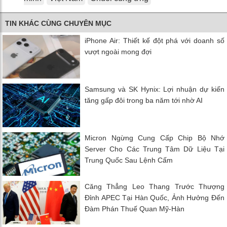
TIN KHÁC CÙNG CHUYÊN MỤC
iPhone Air: Thiết kế đột phá với doanh số
vượt ngoài mong đợi
Samsung và SK Hynix: Lợi nhuận dự kiến
tăng gấp đôi trong ba năm tới nhờ AI
Micron Ngừng Cung Cấp Chip Bộ Nhớ
Server Cho Các Trung Tâm Dữ Liệu Tại
Trung Quốc Sau Lệnh Cấm
Căng Thẳng Leo Thang Trước Thượng
Đỉnh APEC Tại Hàn Quốc, Ảnh Hưởng Đến
Đàm Phán Thuế Quan Mỹ-Hàn