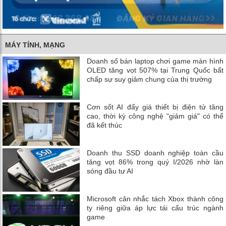
MÁY TÍNH, MẠNG
Doanh số bán laptop chơi game màn hình
OLED tăng vọt 507% tại Trung Quốc bất
chấp sự suy giảm chung của thị trường
Cơn sốt AI đẩy giá thiết bị điện tử tăng
cao, thời kỳ công nghệ "giảm giá" có thể
đã kết thúc
Doanh thu SSD doanh nghiệp toàn cầu
tăng vọt 86% trong quý I/2026 nhờ làn
sóng đầu tư AI
Microsoft cân nhắc tách Xbox thành công
ty riêng giữa áp lực tái cấu trúc ngành
game