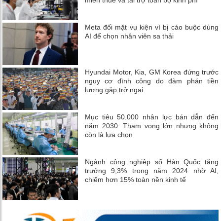
Meta đối mặt vụ kiện vì bị cáo buộc dùng
AI để chọn nhân viên sa thải
Hyundai Motor, Kia, GM Korea đứng trước
nguy cơ đình công do đàm phán tiền
lương gặp trở ngại
Mục tiêu 50.000 nhân lực bán dẫn đến
năm 2030: Tham vọng lớn nhưng không
còn là lựa chọn
Ngành công nghiệp số Hàn Quốc tăng
trưởng 9,3% trong năm 2024 nhờ AI,
chiếm hơn 15% toàn nền kinh tế