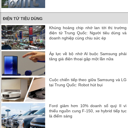
ĐIỆN TỬ TIÊU DÙNG
Khủng hoảng chip nhớ lan tới thị trường
điện tử Trung Quốc: Người tiêu dùng và
doanh nghiệp cùng chịu sức ép
Áp lực về bộ nhớ AI buộc Samsung phải
tăng giá điện thoại gập một lần nữa
Cuộc chiến tiếp theo giữa Samsung và LG
tại Trung Quốc: Robot hút bụi
Ford giảm hơn 10% doanh số quý II vì
thiếu nguồn cung F-150, xe hybrid tiếp tục
là điểm sáng