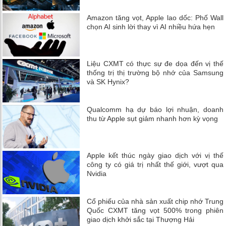
Amazon tăng vọt, Apple lao dốc: Phố Wall
chọn AI sinh lời thay vì AI nhiều hứa hẹn
Liệu CXMT có thực sự đe dọa đến vị thế
thống trị thị trường bộ nhớ của Samsung
và SK Hynix?
Qualcomm hạ dự báo lợi nhuận, doanh
thu từ Apple sụt giảm nhanh hơn kỳ vọng
Apple kết thúc ngày giao dịch với vị thế
công ty có giá trị nhất thế giới, vượt qua
Nvidia
Cổ phiếu của nhà sản xuất chip nhớ Trung
Quốc CXMT tăng vọt 500% trong phiên
giao dịch khởi sắc tại Thượng Hải