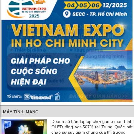
MÁY TÍNH, MẠNG
Doanh số bán laptop chơi game màn hình
OLED tăng vọt 507% tại Trung Quốc bất
chấp sự suy giảm chung của thị trường