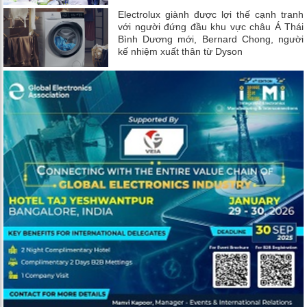
Electrolux giành được lợi thế cạnh tranh
với người đứng đầu khu vực châu Á Thái
Bình Dương mới, Bernard Chong, người
kế nhiệm xuất thân từ Dyson