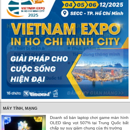
MÁY TÍNH, MẠNG
Doanh số bán laptop chơi game màn hình
OLED tăng vọt 507% tại Trung Quốc bất
chấp sự suy giảm chung của thị trường