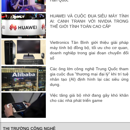
Hàn Quốc
HUAWEI VÀ CUỘC ĐUA SIÊU MÁY TÍNH
AI: CẠNH TRANH VỚI NVIDIA TRONG
THẾ GIỚI TÍNH TOÁN CAO CẤP
Viettronics Tân Bình giới thiệu giải pháp
máy tính bộ đồng bộ, tối ưu cho cơ quan,
doanh nghiệp trong giai đoạn chuyển đổi
số
Các ông lớn công nghệ Trung Quốc tham
gia cuộc đua "thương mại đại lý" khi trí tuệ
nhân tạo (AI) định hình lại các siêu ứng
dụng.
Việc tăng giá bộ nhớ đang gây khó khăn
cho các nhà phát triển game
THỊ TRƯỜNG CÔNG NGHỆ