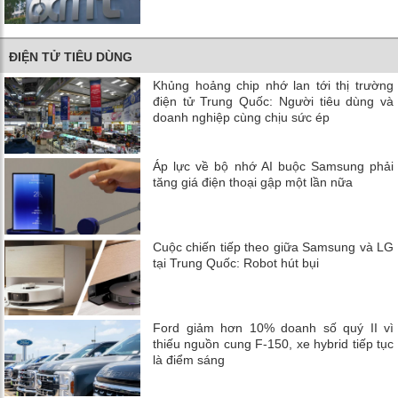
ĐIỆN TỬ TIÊU DÙNG
Khủng hoảng chip nhớ lan tới thị trường
điện tử Trung Quốc: Người tiêu dùng và
doanh nghiệp cùng chịu sức ép
Áp lực về bộ nhớ AI buộc Samsung phải
tăng giá điện thoại gập một lần nữa
Cuộc chiến tiếp theo giữa Samsung và LG
tại Trung Quốc: Robot hút bụi
Ford giảm hơn 10% doanh số quý II vì
thiếu nguồn cung F-150, xe hybrid tiếp tục
là điểm sáng