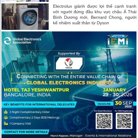
Electrolux giành được lợi thế cạnh tranh
với người đứng đầu khu vực châu Á Thái
Bình Dương mới, Bernard Chong, người
kế nhiệm xuất thân từ Dyson