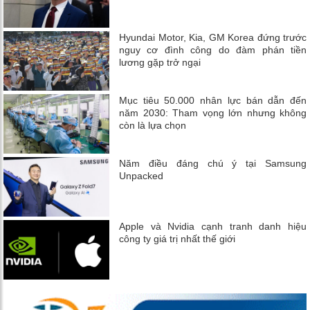
Hyundai Motor, Kia, GM Korea đứng trước
nguy cơ đình công do đàm phán tiền
lương gặp trở ngại
Mục tiêu 50.000 nhân lực bán dẫn đến
năm 2030: Tham vọng lớn nhưng không
còn là lựa chọn
Năm điều đáng chú ý tại Samsung
Unpacked
Apple và Nvidia cạnh tranh danh hiệu
công ty giá trị nhất thế giới