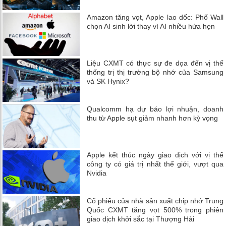
Amazon tăng vọt, Apple lao dốc: Phố Wall
chọn AI sinh lời thay vì AI nhiều hứa hẹn
Liệu CXMT có thực sự đe dọa đến vị thế
thống trị thị trường bộ nhớ của Samsung
và SK Hynix?
Qualcomm hạ dự báo lợi nhuận, doanh
thu từ Apple sụt giảm nhanh hơn kỳ vọng
Apple kết thúc ngày giao dịch với vị thế
công ty có giá trị nhất thế giới, vượt qua
Nvidia
Cổ phiếu của nhà sản xuất chip nhớ Trung
Quốc CXMT tăng vọt 500% trong phiên
giao dịch khởi sắc tại Thượng Hải