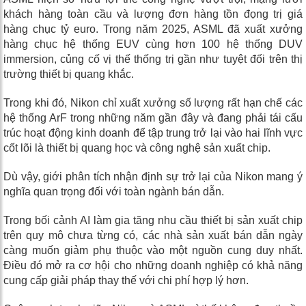
khách hàng toàn cầu và lượng đơn hàng tồn đọng trị giá
hàng chục tỷ euro. Trong năm 2025, ASML đã xuất xưởng
hàng chục hệ thống EUV cùng hơn 100 hệ thống DUV
immersion, củng cố vị thế thống trị gần như tuyệt đối trên thị
trường thiết bị quang khắc.
Trong khi đó, Nikon chỉ xuất xưởng số lượng rất hạn chế các
hệ thống ArF trong những năm gần đây và đang phải tái cấu
trúc hoạt động kinh doanh để tập trung trở lại vào hai lĩnh vực
cốt lõi là thiết bị quang học và công nghệ sản xuất chip.
Dù vậy, giới phân tích nhận định sự trở lại của Nikon mang ý
nghĩa quan trọng đối với toàn ngành bán dẫn.
Trong bối cảnh AI làm gia tăng nhu cầu thiết bị sản xuất chip
trên quy mô chưa từng có, các nhà sản xuất bán dẫn ngày
càng muốn giảm phụ thuộc vào một nguồn cung duy nhất.
Điều đó mở ra cơ hội cho những doanh nghiệp có khả năng
cung cấp giải pháp thay thế với chi phí hợp lý hơn.