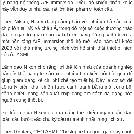
lý bằng hệ thống ArF immersion. Điều đó khiến phân khúc
này vẫn duy trì nhu cầu rất lớn trên phạm vi toàn cầu.
Theo Nikkei, Nikon đang đàm phán với nhiều nhà sản xuất
chip lớn tại Mỹ và châu Á, trong đó một số cuộc thương thảo
đã tiến gần tới giai đoạn ký kết đơn hàng. Công ty dự kiến ra
mắt nền tảng ArF immersion thế hệ mới vào năm tài khóa
2028 với khả năng tương thích với hệ sinh thái thiết bị hiện
có của ASML.
Lãnh đạo Nikon cho rằng lợi thế lớn nhất của doanh nghiệp
nằm ở khả năng tự sản xuất nhiều linh kiện nội bộ, qua đó
giúp giảm đáng kể chi phí chế tạo thiết bị. Đây là cơ sở để
công ty triển khai chiến lược cạnh tranh bằng giá trong bối
cảnh nhiều hãng sản xuất chip đang tìm cách đa dạng hóa
nguồn cung thiết bị.
Sự trở lại của Nikon diễn ra đúng thời điểm ngành bán dẫn
toàn cầu bước vào chu kỳ đầu tư mạnh nhất trong lịch sử.
Theo Reuters, CEO ASML Christophe Fouquet gần đây cảnh