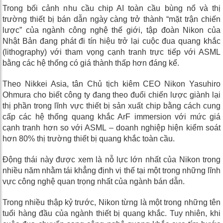
Trong bối cảnh nhu cầu chip AI toàn cầu bùng nổ và thị
trường thiết bị bán dẫn ngày càng trở thành “mặt trận chiến
lược” của ngành công nghệ thế giới, tập đoàn Nikon của
Nhật Bản đang phát đi tín hiệu trở lại cuộc đua quang khắc
(lithography) với tham vọng cạnh tranh trực tiếp với ASML
bằng các hệ thống có giá thành thấp hơn đáng kể.
Theo Nikkei Asia, tân Chủ tịch kiêm CEO Nikon Yasuhiro
Ohmura cho biết công ty đang theo đuổi chiến lược giành lại
thị phần trong lĩnh vực thiết bị sản xuất chip bằng cách cung
cấp các hệ thống quang khắc ArF immersion với mức giá
cạnh tranh hơn so với ASML – doanh nghiệp hiện kiểm soát
hơn 80% thị trường thiết bị quang khắc toàn cầu.
Động thái này được xem là nỗ lực lớn nhất của Nikon trong
nhiều năm nhằm tái khẳng định vị thế tại một trong những lĩnh
vực công nghệ quan trọng nhất của ngành bán dẫn.
Trong nhiều thập kỷ trước, Nikon từng là một trong những tên
tuổi hàng đầu của ngành thiết bị quang khắc. Tuy nhiên, khi