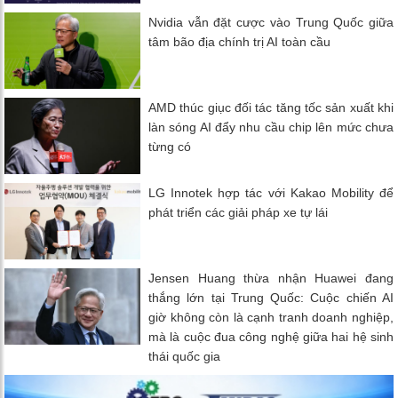
Nvidia vẫn đặt cược vào Trung Quốc giữa
tâm bão địa chính trị AI toàn cầu
AMD thúc giục đối tác tăng tốc sản xuất khi
làn sóng AI đẩy nhu cầu chip lên mức chưa
từng có
LG Innotek hợp tác với Kakao Mobility để
phát triển các giải pháp xe tự lái
Jensen Huang thừa nhận Huawei đang
thắng lớn tại Trung Quốc: Cuộc chiến AI
giờ không còn là cạnh tranh doanh nghiệp,
mà là cuộc đua công nghệ giữa hai hệ sinh
thái quốc gia